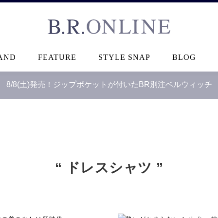
B.R.ONLINE
AND
FEATURE
STYLE SNAP
BLOG
8/8(土)発売！ジップポケットが付いたBR別注ベルウィッチ
“ ドレスシャツ ”