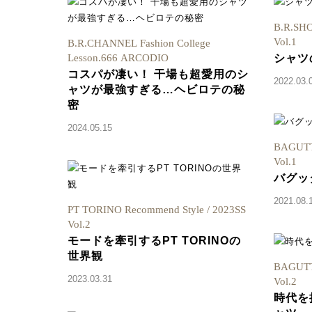
B.R.SHO
Vol.1
B.R.CHANNEL Fashion College
Lesson.666 ARCODIO
シャツ
コスパが凄い！ 干場も超愛用のシ
2022.03.
ャツが最強すぎる…ヘビロテの秘
密
2024.05.15
BAGUTT
Vol.1
バグッ
2021.08.
PT TORINO Recommend Style / 2023SS
Vol.2
モードを牽引するPT TORINOの
世界観
BAGUTTA
2023.03.31
Vol.2
時代を