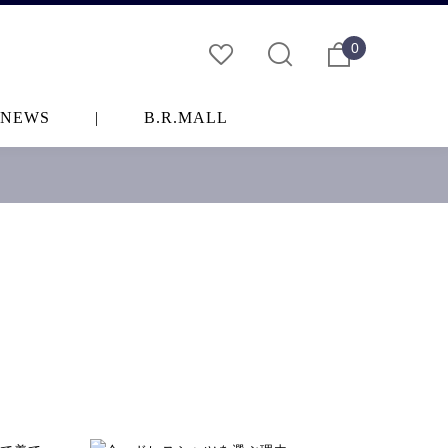
0
NEWS
|
B.R.MALL