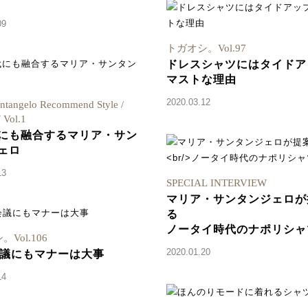
09
トガオシ。Vol.97
ドレスシャツにはタイドア
マストな理由
2020.03.12
antangelo Recommend Style /
Vol.1
にも融合するマリア・サン
ェロ
13
SPECIAL INTERVIEW
マリア・サンタンジェロが
る
ノータイ時代のナポリシャ
Vol.106
2020.01.20
会議にもマナーは大事
14