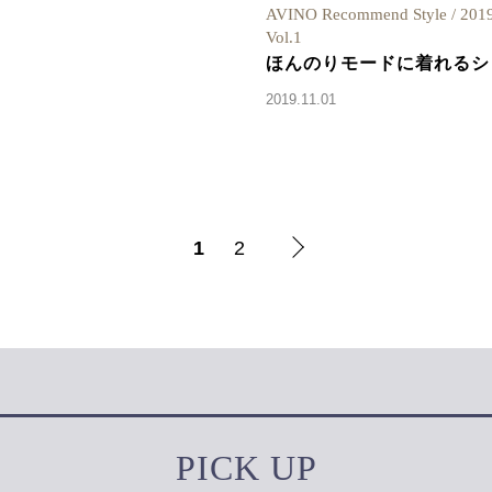
AVINO Recommend Style / 20
Vol.1
ほんのりモードに着れるシ
2019.11.01
1
2
PICK UP