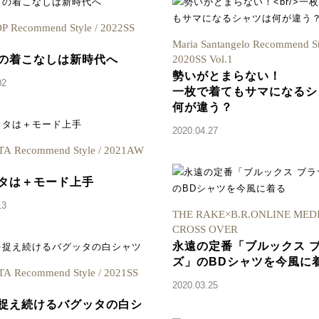
P Recommend Style / 2022SS
Maria Santangelo Recommend St
の着こなしは新時代へ
2020SS Vol.1
勢いがとまらない！
02
一枚で着てもサマになるシ
何が違う？
2020.04.27
A Recommend Style / 2021AW
タは＋モード上手
13
THE RAKE×B.R.ONLINE MED
CROSS OVER
永遠の定番「ブルックス 
ズ」のBDシャツを今風に
 Recommend Style / 2021SS
2020.03.25
捉え続けるバグッタの白シ