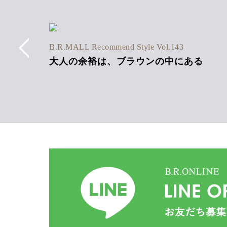
6SS Vol.1
B.R.MALL Recommend Style Vol.143
ネン混
大人の余裕は、ブラウンの中にある