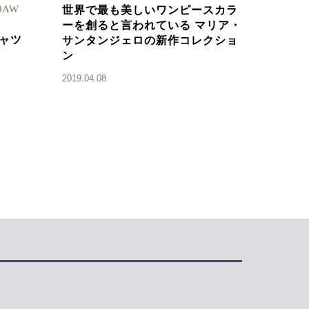
19AW
世界で最も美しいワンピースカラ
ーを創ると言われている マリア・
ャツ
サンタンジェロの新作コレクショ
ン
2019.04.08