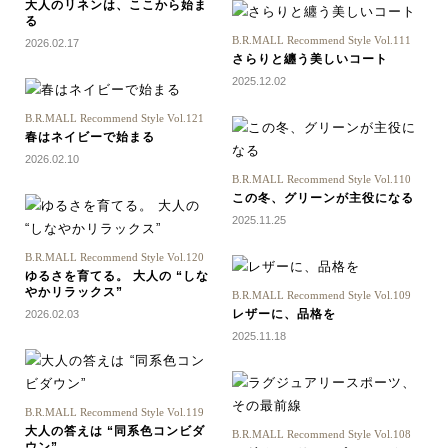
大人のリネンは、ここから始ま
る
B.R.MALL Recommend Style Vol.111
2026.02.17
さらりと纏う美しいコート
2025.12.02
B.R.MALL Recommend Style Vol.121
春はネイビーで始まる
2026.02.10
B.R.MALL Recommend Style Vol.110
この冬、グリーンが主役になる
2025.11.25
B.R.MALL Recommend Style Vol.120
ゆるさを育てる。 大人の “しな
やかリラックス”
B.R.MALL Recommend Style Vol.109
レザーに、品格を
2026.02.03
2025.11.18
B.R.MALL Recommend Style Vol.119
大人の答えは “同系色コンビダ
B.R.MALL Recommend Style Vol.108
ウン”