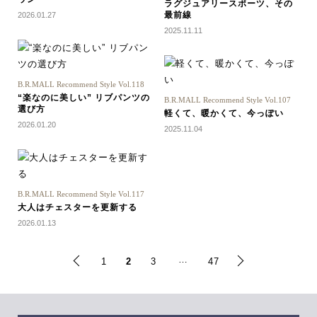
ラグジュアリースポーツ、その
最前線
2026.01.27
2025.11.11
B.R.MALL Recommend Style Vol.118
“楽なのに美しい” リブパンツの
B.R.MALL Recommend Style Vol.107
選び方
軽くて、暖かくて、今っぽい
2026.01.20
2025.11.04
B.R.MALL Recommend Style Vol.117
大人はチェスターを更新する
2026.01.13
…
1
2
3
47