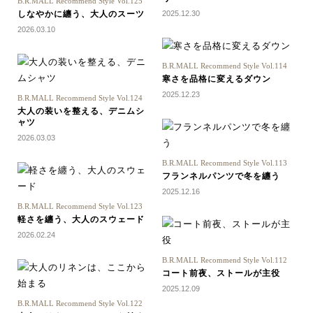
B.R.MALL Recommend Style Vol.125
しなやかに纏う、大人のスーツ
2025.12.30
2026.03.10
B.R.MALL Recommend Style Vol.114
寒さを品格に変えるダウン
2025.12.23
B.R.MALL Recommend Style Vol.124
大人の装いを整える、デニムシ
ャツ
2026.03.03
B.R.MALL Recommend Style Vol.113
フランネルパンツで冬を纏う
2025.12.16
B.R.MALL Recommend Style Vol.123
軽さを纏う、大人のスウェード
2026.02.24
B.R.MALL Recommend Style Vol.112
コート前夜、ストールが主役
2025.12.09
B.R.MALL Recommend Style Vol.122