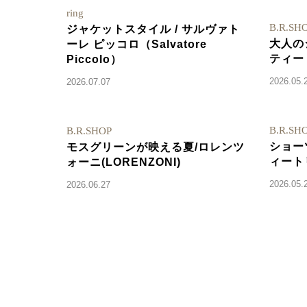
ring
B.R.SH
ジャケットスタイル / サルヴァト
大人の
ーレ ピッコロ（Salvatore
ティート
Piccolo）
2026.05.
2026.07.07
B.R.SH
B.R.SHOP
ショー
モスグリーンが映える夏/ロレンツ
ィートリ
ォーニ(LORENZONI)
2026.05.
2026.06.27