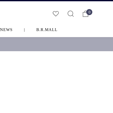
0
NEWS
|
B.R.MALL