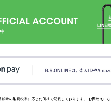
掲載時の消費税率に応じた価格で記載しております。 お間違えに