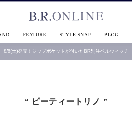
B.R.ONLINE
AND
FEATURE
STYLE SNAP
BLOG
8/8(土)発売！ジップポケットが付いたBR別注ベルウィッチ
“ ピーティートリノ ”