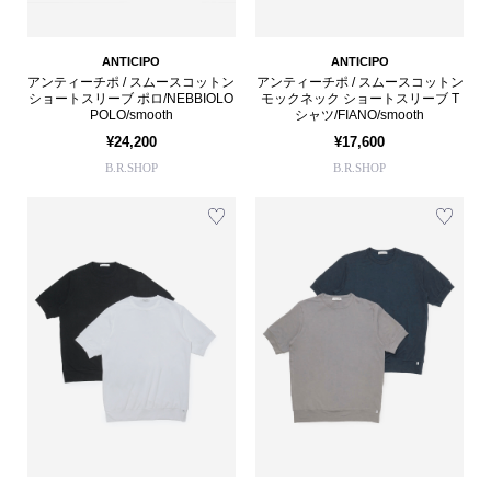
ANTICIPO
ANTICIPO
アンティーチポ / スムースコットン
アンティーチポ / スムースコットン
ショートスリーブ ポロ/NEBBIOLO
モックネック ショートスリーブ T
POLO/smooth
シャツ/FIANO/smooth
¥24,200
¥17,600
B.R.SHOP
B.R.SHOP