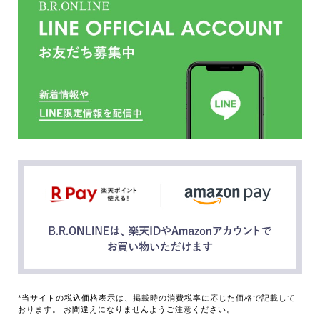
*当サイトの税込価格表示は、掲載時の消費税率に応じた価格で記載して
おります。 お間違えになりませんようご注意ください。