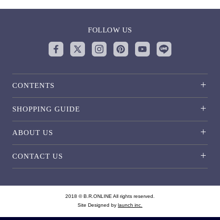
FOLLOW US
CONTENTS
SHOPPING GUIDE
ABOUT US
CONTACT US
2018 © B.R.ONLINE All rights reserved.
Site Designed by
launch inc.