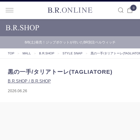
0
B.R.ONLINE
8/8(土)発売！ジップポケットが付いたBR別注ベルウィッチ
TOP
＞
MALL
＞
B.R.SHOP
＞
STYLE SNAP
＞
黒の一手/タリアトーレ(TAGLIATOR
黒の一手/タリアトーレ(TAGLIATORE)
B.R.SHOP / B.R.SHOP
2026.06.26