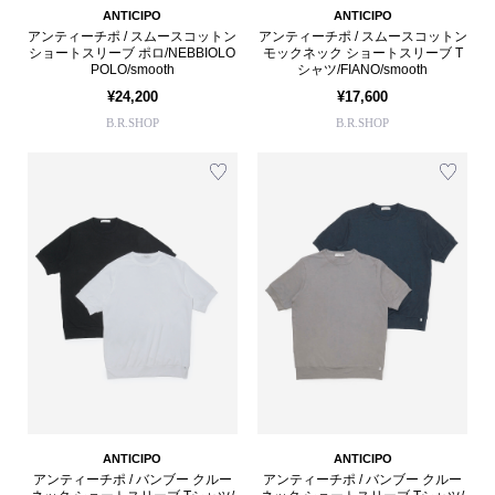
ANTICIPO
ANTICIPO
アンティーチポ / スムースコットン
アンティーチポ / スムースコットン
ショートスリーブ ポロ/NEBBIOLO
モックネック ショートスリーブ T
POLO/smooth
シャツ/FIANO/smooth
¥24,200
¥17,600
B.R.SHOP
B.R.SHOP
ANTICIPO
ANTICIPO
アンティーチポ / バンブー クルー
アンティーチポ / バンブー クルー