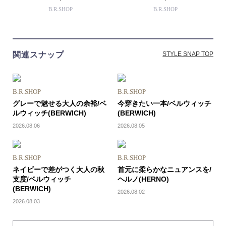
B.R.SHOP
B.R.SHOP
関連スナップ
STYLE SNAP TOP
B.R.SHOP
B.R.SHOP
グレーで魅せる大人の余裕/ベ
今穿きたい一本/ベルウィッチ
ルウィッチ(BERWICH)
(BERWICH)
2026.08.06
2026.08.05
B.R.SHOP
B.R.SHOP
ネイビーで差がつく大人の秋
首元に柔らかなニュアンスを/
支度/ベルウィッチ
ヘルノ(HERNO)
(BERWICH)
2026.08.02
2026.08.03