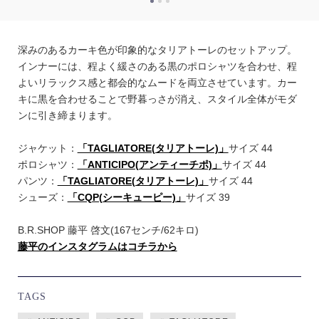
深みのあるカーキ色が印象的なタリアトーレのセットアップ。
インナーには、程よく緩さのある黒のポロシャツを合わせ、程
よいリラックス感と都会的なムードを両立させています。カー
キに黒を合わせることで野暮っさが消え、スタイル全体がモダ
ンに引き締まります。
ジャケット：
「TAGLIATORE(タリアトーレ)」
サイズ 44
ポロシャツ：
「ANTICIPO(アンティーチポ)」
サイズ 44
パンツ：
「TAGLIATORE(タリアトーレ)」
サイズ 44
シューズ：
「CQP(シーキューピー)」
サイズ 39
B.R.SHOP 藤平 啓文(167センチ/62キロ)
藤平のインスタグラムはコチラから
TAGS