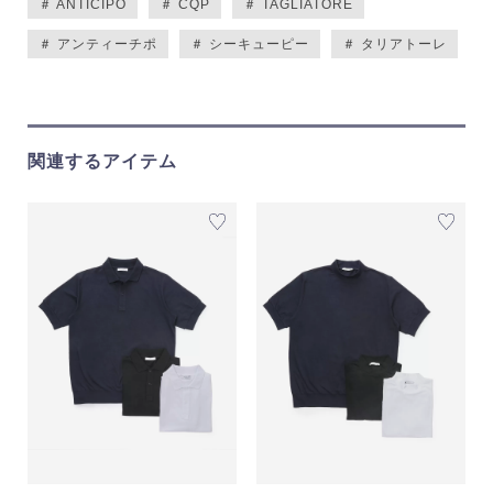
＃ ANTICIPO
＃ CQP
＃ TAGLIATORE
＃ アンティーチポ
＃ シーキューピー
＃ タリアトーレ
関連するアイテム