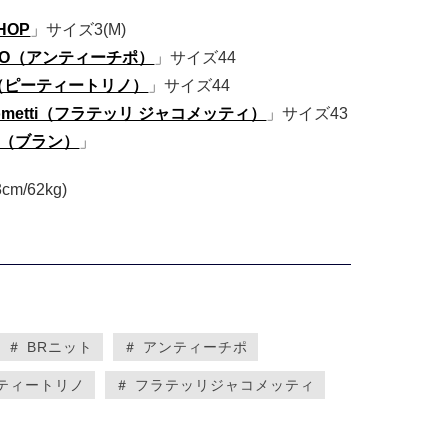
SHOP
」サイズ3(M)
IPO（アンティーチポ）
」サイズ44
NO（ピーティートリノ）
」サイズ44
iacometti（フラテッリ ジャコメッティ）
」サイズ43
..（ブラン）
」
m/62kg)
＃ BRニット
＃ アンティーチポ
ーティートリノ
＃ フラテッリジャコメッティ