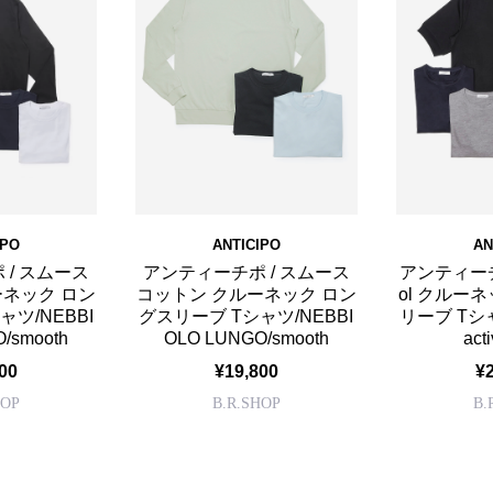
IPO
ANTICIPO
AN
 / スムース
アンティーチポ / スムース
アンティーチポ 
ーネック ロン
コットン クルーネック ロン
ol クルー
ツ/NEBBI
グスリーブ Tシャツ/NEBBI
リーブ Tシャ
/smooth
OLO LUNGO/smooth
act
00
¥19,800
¥
HOP
B.R.SHOP
B.