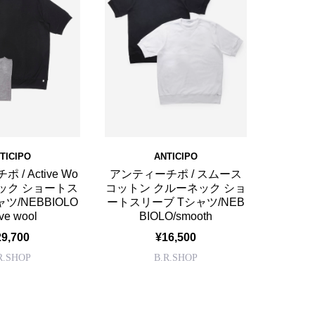
TICIPO
ANTICIPO
/ Active Wo
アンティーチポ / スムース
ネック ショートス
コットン クルーネック ショ
ツ/NEBBIOLO
ートスリーブ Tシャツ/NEB
ive wool
BIOLO/smooth
29,700
¥16,500
R.SHOP
B.R.SHOP