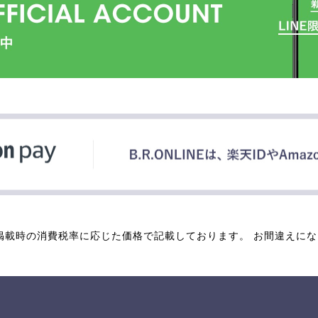
掲載時の消費税率に応じた価格で記載しております。 お間違えに