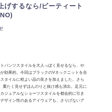
上げするなら/ピーティート
NO)
OP
ートパンツスタイルを大人っぽく見せるなら、や
が効果的。今回はブラックのVネックニットを合
ツスタイルに程よい品の良さを加えました。さら
、重たく見せずほんのりと抜け感も演出。足元に
、カジュアルなショーツスタイルを都会的に引き
りデザイン性のあるアイウェアも、さりげないア