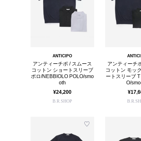
ANTICIPO
ANTIC
アンティーチポ / スムース
アンティーチポ
コットン ショートスリーブ
コットン モッ
ポロ/NEBBIOLO POLO/smo
ートスリーブ Tシ
oth
O/smo
¥24,200
¥17,6
B.R.SHOP
B.R.S