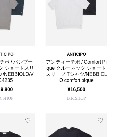
TICIPO
ANTICIPO
ポ / バンブー
アンティーチポ / Comfort Pi
ク ショートスリ
que クルーネック ショート
/NEBBIOLO/V
スリーブ Tシャツ/NEBBIOL
C4235
O comfort pique
19,800
¥16,500
R.SHOP
B.R.SHOP