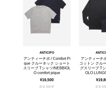
ANTICIPO
ANTIC
アンティーチポ / Comfort Pi
アンティーチポ
que クルーネック ショート
コットン クル
スリーブ Tシャツ/NEBBIOL
グスリーブ Tシャ
O comfort pique
OLO LUNGO
¥16,500
¥19,8
B.R.SHOP
B.R.S