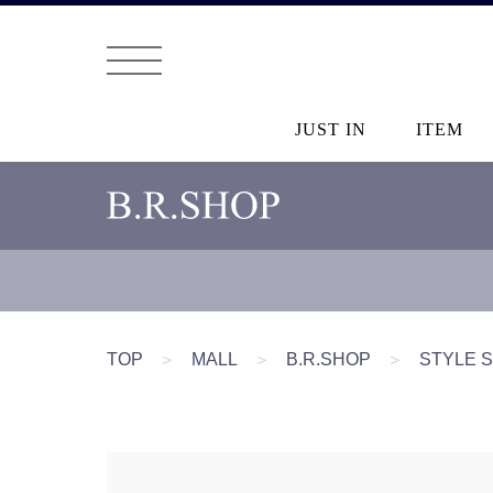
JUST IN
ITEM
TOP
＞
MALL
＞
B.R.SHOP
＞
STYLE 