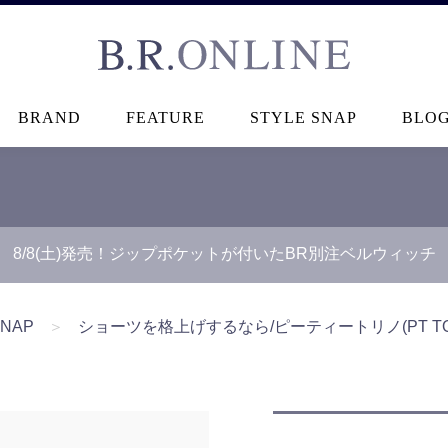
B.R.ONLINE
BRAND
FEATURE
STYLE SNAP
BLO
8/8(土)発売！ジップポケットが付いたBR別注ベルウィッチ
SNAP
＞
ショーツを格上げするなら/ピーティートリノ(PT TOR