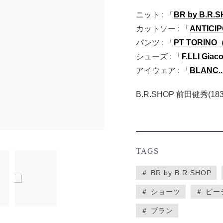
ニット : 「
BR by B.R.
カットソー : 「
ANTIC
パンツ : 「
PT TORI
シューズ : 「
F.LLI G
アイウェア : 「
BLANC
B.R.SHOP 前田健秀(183c
TAGS
＃ BR by B.R.SHOP
＃ ショーツ
＃ ピ
＃ ブラン