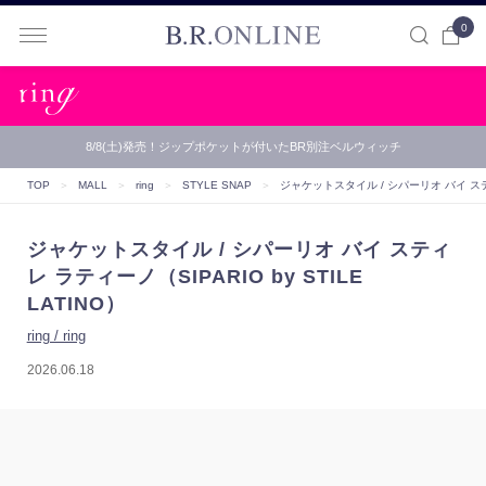
0
B.R.ONLINE
8/8(土)発売！ジップポケットが付いたBR別注ベルウィッチ
TOP
＞
MALL
＞
ring
＞
STYLE SNAP
＞
ジャケットスタイル / シパーリオ バイ スティレ
ジャケットスタイル / シパーリオ バイ スティ
レ ラティーノ（SIPARIO by STILE
LATINO）
ring / ring
2026.06.18