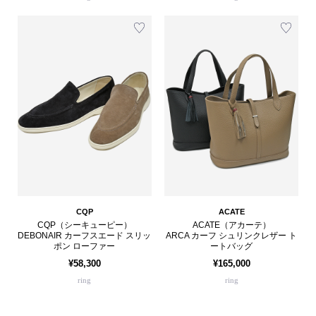
CQP
ACATE
CQP（シーキューピー）
ACATE（アカーテ）
DEBONAIR カーフスエード スリッ
ARCA カーフ シュリンクレザー ト
ポン ローファー
ートバッグ
¥58,300
¥165,000
ring
ring