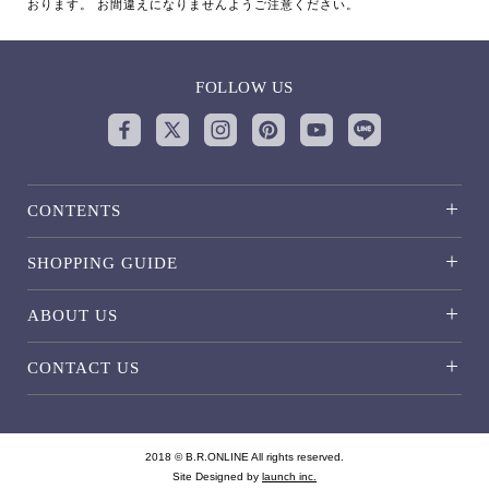
おります。 お間違えになりませんようご注意ください。
FOLLOW US
CONTENTS
SHOPPING GUIDE
ABOUT US
CONTACT US
2018 © B.R.ONLINE All rights reserved.
Site Designed by
launch inc.