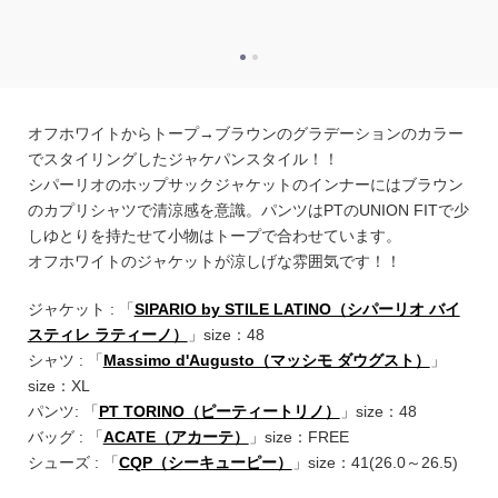
オフホワイトからトープ→ブラウンのグラデーションのカラー
でスタイリングしたジャケパンスタイル！！
シパーリオのホップサックジャケットのインナーにはブラウン
のカプリシャツで清涼感を意識。パンツはPTのUNION FITで少
しゆとりを持たせて小物はトープで合わせています。
オフホワイトのジャケットが涼しげな雰囲気です！！
ジャケット : 「
SIPARIO by STILE LATINO（シパーリオ バイ
スティレ ラティーノ）
」size：48
シャツ : 「
Massimo d'Augusto（マッシモ ダウグスト）
」
size：XL
パンツ: 「
PT TORINO（ピーティートリノ）
」size：48
バッグ : 「
ACATE（アカーテ）
」size：FREE
シューズ : 「
CQP（シーキューピー）
」size：41(26.0～26.5)