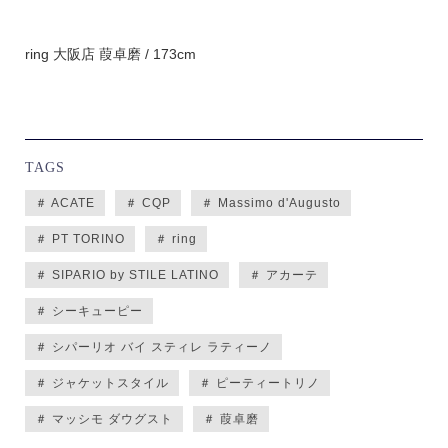
ring 大阪店 葭卓磨 / 173cm
TAGS
＃ ACATE
＃ CQP
＃ Massimo d'Augusto
＃ PT TORINO
＃ ring
＃ SIPARIO by STILE LATINO
＃ アカーテ
＃ シーキューピー
＃ シパーリオ バイ スティレ ラティーノ
＃ ジャケットスタイル
＃ ピーティートリノ
＃ マッシモ ダウグスト
＃ 葭卓磨