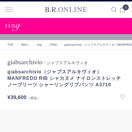
0
B.R.ONLINE
TOP
＞
MALL
＞
ring
＞
ITEM
＞
giabsarchivio（ジャブスアルキヴィオ）
MANFRE
giabsarchivio
/ ジャブスアルキヴィオ
giabsarchivio（ジャブスアルキヴィオ）
MANFREDO RIB シャカヌメ ナイロンストレッチ
ノープリーツ シャーリングリブパンツ A3710
¥39,600
（税込）