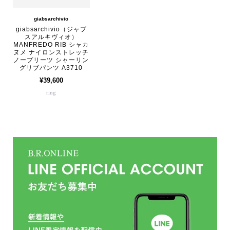
giabsarchivio
giabsarchivio（ジャブ
スアルキヴィオ）
MANFREDO RIB シャカ
ヌメ ナイロンストレッチ
ノープリーツ シャーリン
グリブパンツ A3710
¥39,600
ring