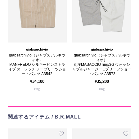
giabsarchivio
giabsarchivio
giabsarchivio（ジャブスアルキヴ
giabsarchivio（ジャブスアルキヴ
ィオ）
ィオ）
MANFREDO シルキーピンストラ
別注MASACCIO ring/3G ウォッシ
イプ ストレッチ ノープリーツショ
ャブルジャージー 1プリーツショー
ートパンツ A3542
トパンツ A3573
¥34,100
¥35,200
ring
ring
関連するアイテム / B.R.MALL