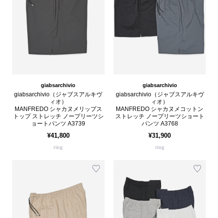
giabsarchivio
giabsarchivio
giabsarchivio（ジャブスアルキヴ
giabsarchivio（ジャブスアルキヴ
ィオ）
ィオ）
MANFREDO シャカヌメリップス
MANFREDO シャカヌメコットン
トップ ストレッチ ノープリーツシ
ストレッチ ノープリーツショート
ョートパンツ A3739
パンツ A3768
¥41,800
¥31,900
ring
ring