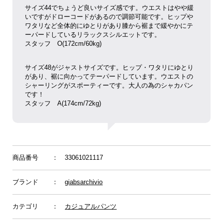
サイズ44でちょうど良いサイズ感です。ウエストはやや緩
いですがドローコードがあるので調節可能です。ヒップや
ワタリなど全体的にゆとりがあり膝から裾まで緩やかにテ
ーパードしているリラックスシルエットです。
スタッフ O(172cm/60kg)
サイズ48がジャストサイズです。ヒップ・ワタリにゆとり
があり、裾に向かってテーパードしています。ウエストの
シャーリングがスポーティーです。大人の為のシャカパン
です！
スタッフ
A(174cm/72kg)
商品番号
： 33061021117
ブランド
：
giabsarchivio
カテゴリ
：
カジュアルパンツ