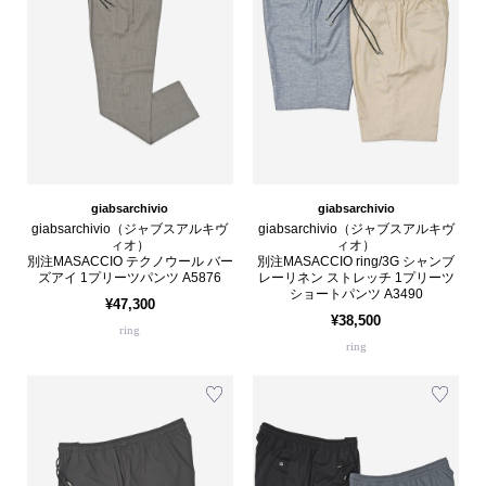
giabsarchivio
giabsarchivio
giabsarchivio（ジャブスアルキヴ
giabsarchivio（ジャブスアルキヴ
ィオ）
ィオ）
別注MASACCIO テクノウール バー
別注MASACCIO ring/3G シャンブ
ズアイ 1プリーツパンツ A5876
レーリネン ストレッチ 1プリーツ
ショートパンツ A3490
¥47,300
¥38,500
ring
ring