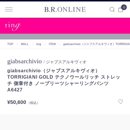
0
B.R.ONLINE
TOP
＞
MALL
＞
ring
＞
ITEM
＞
giabsarchivio（ジャブスアルキヴィオ）
TORRIG
giabsarchivio
/ ジャブスアルキヴィオ
giabsarchivio（ジャブスアルキヴィオ）
TORRIGIANI GOLD テクノウールリッチ ストレッ
チ 側章付き ノープリーツシャーリングパンツ
A6427
¥50,600
（税込）