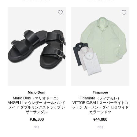
Mario Doni
Finamore
Mario Doni（マリオドーニ）
Finamore（フィナモレ）
ANGELLI カウレザー オールハンド
VITTORIO/BALI スーパーライトコ
メイド ダブルリングストラップ レ
ットン ガーメントダイ セミワイド
ザーサンダル
カラーシャツ
¥36,300
¥44,000
ring
ring