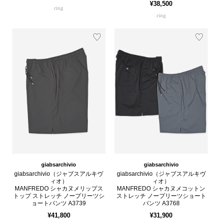
¥38,500
ring
ring
giabsarchivio
giabsarchivio
giabsarchivio（ジャブスアルキヴ
giabsarchivio（ジャブスアルキヴ
ィオ）
ィオ）
MANFREDO シャカヌメリップス
MANFREDO シャカヌメコットン
トップ ストレッチ ノープリーツシ
ストレッチ ノープリーツショート
ョートパンツ A3739
パンツ A3768
¥41,800
¥31,900