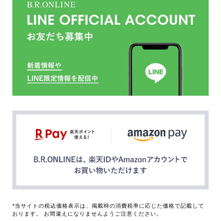
*当サイトの税込価格表示は、掲載時の消費税率に応じた価格で記載して
おります。 お間違えになりませんようご注意ください。