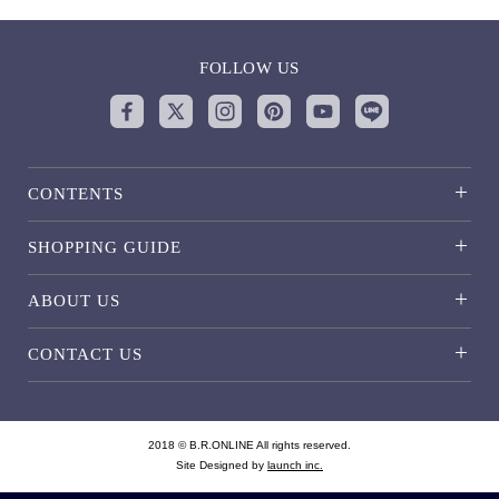
FOLLOW US
CONTENTS
SHOPPING GUIDE
ABOUT US
CONTACT US
2018 © B.R.ONLINE All rights reserved.
Site Designed by
launch inc.