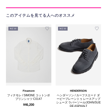
このアイテムを見てる人へのオススメ
NEW
NEW
Finamore
HENDERSON
フィナモレ / SIMONE コットンポ
ヘンダーソン / カーフスエード ダ
プリンシャツ C0147
ービープレーントゥ レースアップ
シューズ ラバーソール/JOHN/SUE
¥46,200
DE ASPHALT