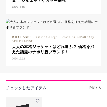
集！ シルエットやカラー解説
2025.11.10
B.R.CHANNEL Fashion College Lesson.730 SIPARIO by
STILE LATINO
大人の本格ジャケットはどれ選ぶ？ 価格を抑
えた話題のナポリ新ブランド！
2024.12.12
チェックしたアイテム
削除する