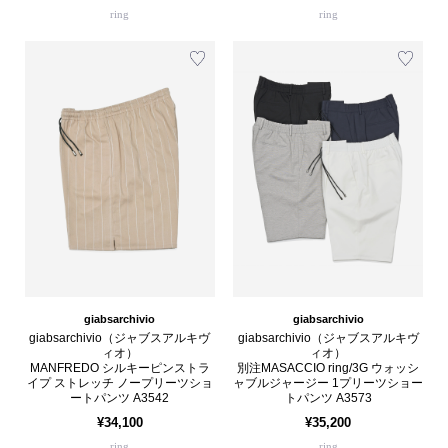
ring
ring
giabsarchivio
giabsarchivio
giabsarchivio（ジャブスアルキヴ
giabsarchivio（ジャブスアルキヴ
ィオ）
ィオ）
MANFREDO シルキーピンストラ
別注MASACCIO ring/3G ウォッシ
イプ ストレッチ ノープリーツショ
ャブルジャージー 1プリーツショー
ートパンツ A3542
トパンツ A3573
¥34,100
¥35,200
ring
ring