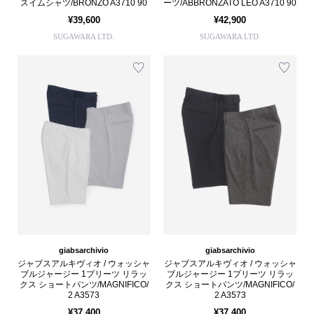
スイムシャツ/BRONZO A3710 90
ーツ/ABBRONZATO LEO A3710 90
¥39,600
¥42,900
SUGAWARA LTD.
SUGAWARA LTD.
giabsarchivio
giabsarchivio
ジャブスアルキヴィオ / ウォッシャ
ジャブスアルキヴィオ / ウォッシャ
ブルジャージー 1プリーツ リラッ
ブルジャージー 1プリーツ リラッ
クス ショートパンツ/MAGNIFICO/
クス ショートパンツ/MAGNIFICO/
2 A3573
2 A3573
¥37,400
¥37,400