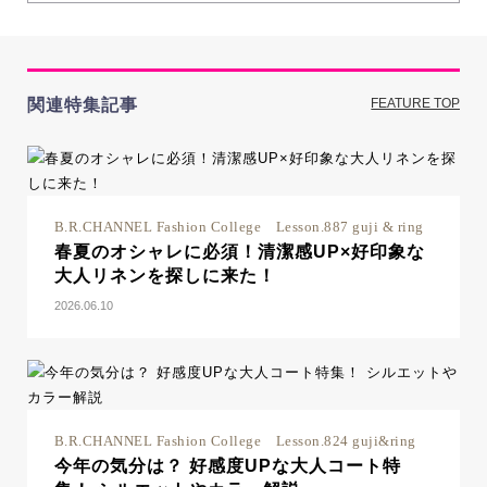
関連特集記事
FEATURE TOP
B.R.CHANNEL Fashion College Lesson.887 guji & ring
春夏のオシャレに必須！清潔感UP×好印象な
大人リネンを探しに来た！
2026.06.10
B.R.CHANNEL Fashion College Lesson.824 guji&ring
今年の気分は？ 好感度UPな大人コート特