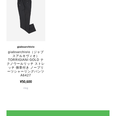
giabsarchivio
giabsarchivio（ジャブ
スアルキヴィオ）
TORRIGIANI GOLD テ
クノウールリッチ ストレ
ッチ 側章付き ノープリ
ーツシャーリングパンツ
A6427
¥50,600
ring