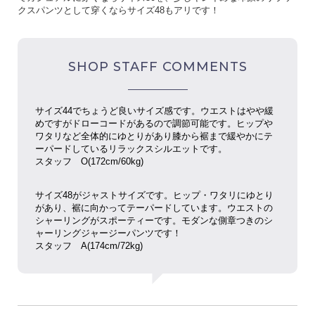
クスパンツとして穿くならサイズ48もアリです！
SHOP STAFF COMMENTS
サイズ44でちょうど良いサイズ感です。ウエストはやや緩
めですがドローコードがあるので調節可能です。ヒップや
ワタリなど全体的にゆとりがあり膝から裾まで緩やかにテ
ーパードしているリラックスシルエットです。
スタッフ O(172cm/60kg)
サイズ48がジャストサイズです。ヒップ・ワタリにゆとり
があり、裾に向かってテーパードしています。ウエストの
シャーリングがスポーティーです。モダンな側章つきのシ
ャーリングジャージーパンツです！
スタッフ
A(174cm/72kg)