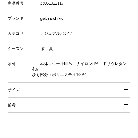
商品番号
： 33061022117
ブランド
：
giabsarchivio
カテゴリ
：
カジュアルパンツ
シーズン
： 春 / 夏
素材
： 本体：ウール88％ ナイロン8％ ポリウレタン
4％
ひも部分：ポリエステル100％
サイズ
備考