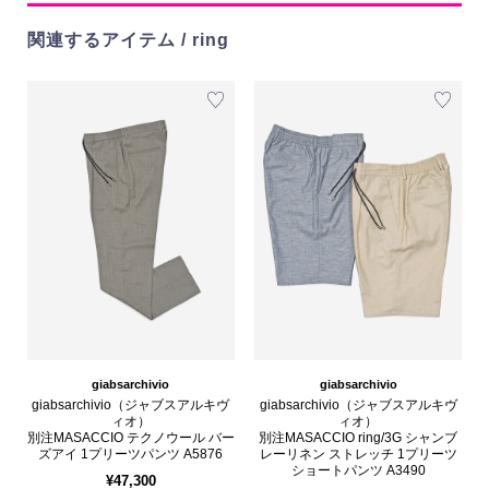
関連するアイテム / ring
giabsarchivio
giabsarchivio
giabsarchivio（ジャブスアルキヴ
giabsarchivio（ジャブスアルキヴ
ィオ）
ィオ）
別注MASACCIO テクノウール バー
別注MASACCIO ring/3G シャンブ
ズアイ 1プリーツパンツ A5876
レーリネン ストレッチ 1プリーツ
ショートパンツ A3490
¥47,300