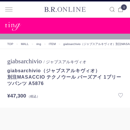
0
B.R.ONLINE
TOP
＞
MALL
＞
ring
＞
ITEM
＞
giabsarchivio（ジャブスアルキヴィオ）
別注MASA
giabsarchivio
/ ジャブスアルキヴィオ
giabsarchivio（ジャブスアルキヴィオ）
別注MASACCIO テクノウール バーズアイ 1プリー
ツパンツ A5876
¥47,300
（税込）