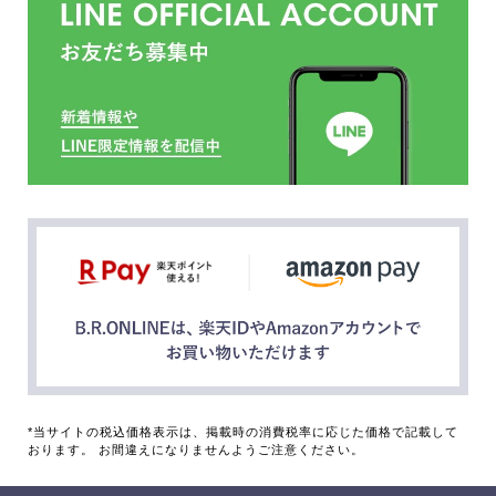
*当サイトの税込価格表示は、掲載時の消費税率に応じた価格で記載して
おります。 お間違えになりませんようご注意ください。