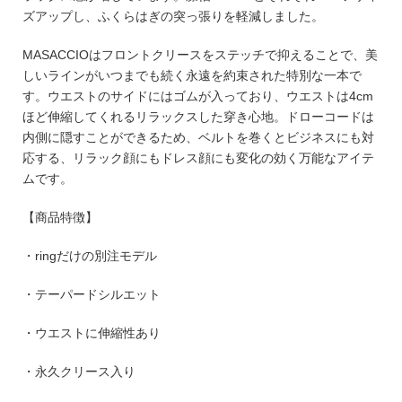
ズアップし、ふくらはぎの突っ張りを軽減しました。
MASACCIOはフロントクリースをステッチで抑えることで、美
しいラインがいつまでも続く永遠を約束された特別な一本で
す。ウエストのサイドにはゴムが入っており、ウエストは4cm
ほど伸縮してくれるリラックスした穿き心地。ドローコードは
内側に隠すことができるため、ベルトを巻くとビジネスにも対
応する、リラック顔にもドレス顔にも変化の効く万能なアイテ
ムです。
【商品特徴】
・ringだけの別注モデル
・テーパードシルエット
・ウエストに伸縮性あり
・永久クリース入り