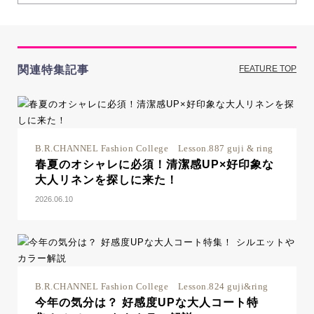
関連特集記事
FEATURE TOP
B.R.CHANNEL Fashion College Lesson.887 guji & ring
春夏のオシャレに必須！清潔感UP×好印象な
大人リネンを探しに来た！
2026.06.10
B.R.CHANNEL Fashion College Lesson.824 guji&ring
今年の気分は？ 好感度UPな大人コート特