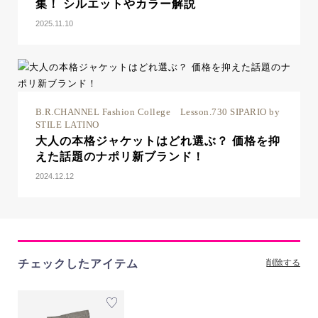
集！ シルエットやカラー解説
2025.11.10
B.R.CHANNEL Fashion College Lesson.730 SIPARIO by
STILE LATINO
大人の本格ジャケットはどれ選ぶ？ 価格を抑
えた話題のナポリ新ブランド！
2024.12.12
チェックしたアイテム
削除する