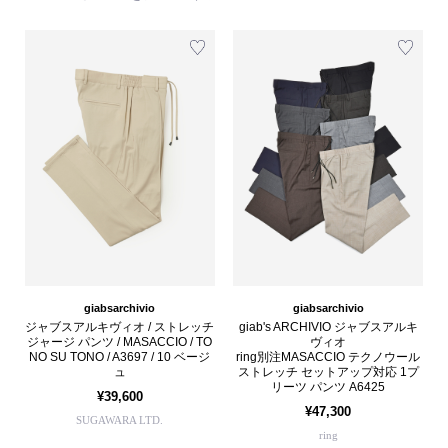
giabsarchivio
giabsarchivio
ジャブスアルキヴィオ / ストレッチ
giab's ARCHIVIO ジャブスアルキ
ジャージ パンツ / MASACCIO / TO
ヴィオ
NO SU TONO / A3697 / 10 ベージ
ring別注MASACCIO テクノウール
ュ
ストレッチ セットアップ対応 1プ
リーツ パンツ A6425
¥39,600
¥47,300
SUGAWARA LTD.
ring