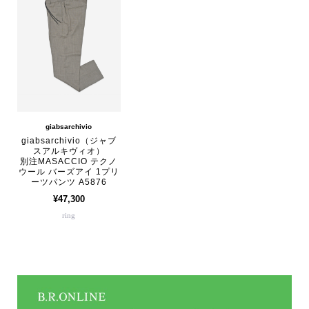
giabsarchivio
giabsarchivio（ジャブ
スアルキヴィオ）
別注MASACCIO テクノ
ウール バーズアイ 1プリ
ーツパンツ A5876
¥47,300
ring