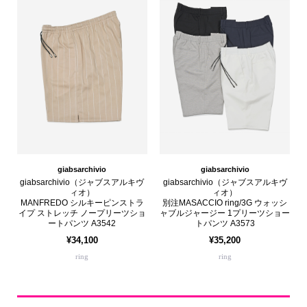
giabsarchivio
giabsarchivio
giabsarchivio（ジャブスアルキヴ
giabsarchivio（ジャブスアルキヴ
ィオ）
ィオ）
MANFREDO シルキーピンストラ
別注MASACCIO ring/3G ウォッシ
イプ ストレッチ ノープリーツショ
ャブルジャージー 1プリーツショー
ートパンツ A3542
トパンツ A3573
¥34,100
¥35,200
ring
ring