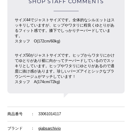
SHOP STAFF COMMENTS
サイズ44でジャストサイズです。全体的なシルエットはス
ッキリしていますが、ヒップやワタリに程良くゆとりがあ
るフィット感です。膝下でしっかりテーパードしていま
す。
スタッフ O(172cm/60kg)
サイズ50がジャストサイズです。ヒップからワタリにかけ
てゆとりがあり裾に向かってテーパードしているのでスッ
キリとしています。ヒップやワタリにゆとりがあるので適
度に抜け感があります。珍しいバーズアイとシックなブラ
ウンベージュがマッチしています！
スタッフ
A(174cm/72kg)
商品番号
： 33061014117
ブランド
：
giabsarchivio