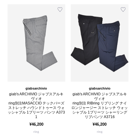
giabsarchivio
giabsarchivio
giab's ARCHIVIO ジャブスアルキ
giab's ARCHIVIO ジャブスアルキ
ヴィオ
ヴィオ
ring別注MASACCIO テックバーズ
ring別注 RIBring リブリング ナイ
ストレッチ ハウンドトゥース ウォ
ロンジャージー ストレッチ ウォッ
ッシャブル 1プリーツ パンツ A373
シャブル 1プリーツ シャーリング
1
リブパンツ A3716
¥46,200
¥46,200
ring
ring