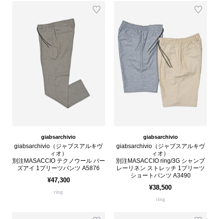
giabsarchivio
giabsarchivio
giabsarchivio（ジャブスアルキヴ
giabsarchivio（ジャブスアルキヴ
ィオ）
ィオ）
別注MASACCIO テクノウール バー
別注MASACCIO ring/3G シャンブ
ズアイ 1プリーツパンツ A5876
レーリネン ストレッチ 1プリーツ
ショートパンツ A3490
¥47,300
¥38,500
ring
ring