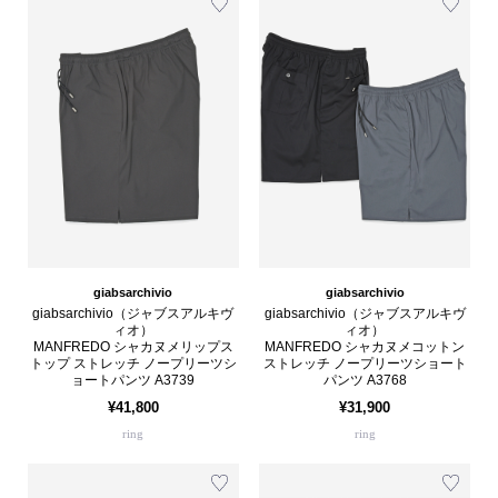
giabsarchivio
giabsarchivio
giabsarchivio（ジャブスアルキヴ
giabsarchivio（ジャブスアルキヴ
ィオ）
ィオ）
MANFREDO シャカヌメリップス
MANFREDO シャカヌメコットン
トップ ストレッチ ノープリーツシ
ストレッチ ノープリーツショート
ョートパンツ A3739
パンツ A3768
¥41,800
¥31,900
ring
ring