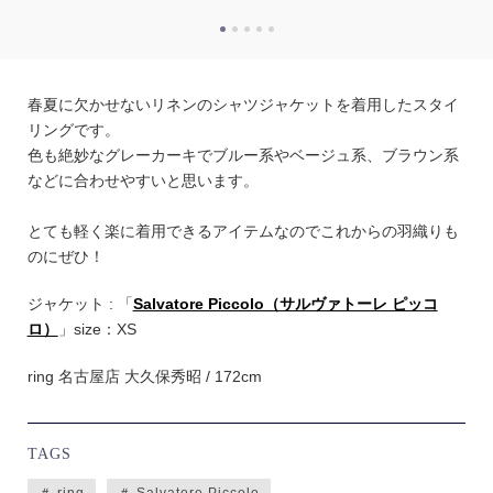
春夏に欠かせないリネンのシャツジャケットを着用したスタイ
リングです。
色も絶妙なグレーカーキでブルー系やベージュ系、ブラウン系
などに合わせやすいと思います。
とても軽く楽に着用できるアイテムなのでこれからの羽織りも
のにぜひ！
ジャケット : 「
Salvatore Piccolo（サルヴァトーレ ピッコ
ロ）
」size：XS
ring 名古屋店 大久保秀昭 / 172cm
TAGS