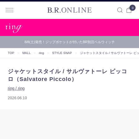
0
B.R.ONLINE
8/8(土)発売！ジップポケットが付いたBR別注ベルウィッチ
TOP
＞
MALL
＞
ring
＞
STYLE SNAP
＞
ジャケットスタイル / サルヴァトーレ ピッコロ（S
ジャケットスタイル / サルヴァトーレ ピッコ
ロ（Salvatore Piccolo）
ring / ring
2026.06.10