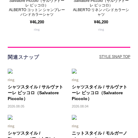
Salvatore Piccolo（サルヴァトー
Salvatore Piccolo（サルヴァトー
レ ピッコロ）
レ ピッコロ）
ALBERTO コットン シャンブレー
ALBERTO リネン バンドカラーシ
バンドカラーシャツ
ャツ
¥46,200
¥46,200
ring
ring
関連スナップ
STYLE SNAP TOP
ring
ring
シャツスタイル / サルヴァト
シャツスタイル / サルヴァト
ーレ ピッコロ（Salvatore
ーレ ピッコロ（Salvatore
Piccolo）
Piccolo）
2026.08.05
2026.08.04
ring
ring
シャツスタイル /
ニットスタイル / モルガーノ