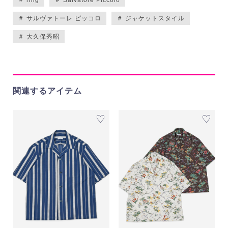
＃ ring
＃ Salvatore Piccolo
＃ サルヴァトーレ ピッコロ
＃ ジャケットスタイル
＃ 大久保秀昭
関連するアイテム