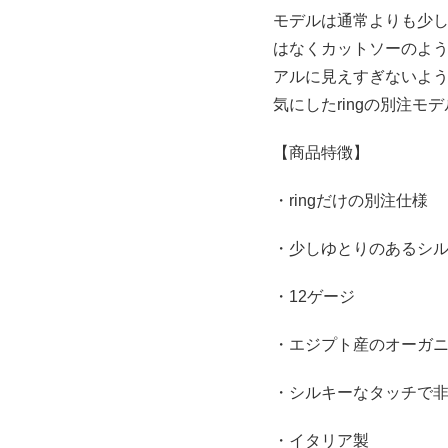
モデルは通常よりも少
はなくカットソーのよ
アルに見えすぎないよ
気にしたringの別注モ
【商品特徴】
・ringだけの別注仕様
・少しゆとりのあるシ
・12ゲージ
・エジプト産のオーガ
・シルキーなタッチで
・イタリア製