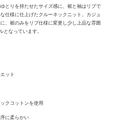
しゆとりを持たせたサイズ感に、裾と袖はリブで
うな仕様に仕上げたクルーネックニット。カジュ
うに、裾のみをリブ仕様に変更し少し上品な雰囲
デルとなっています。
ルエット
ニックコットンを使用
非序に柔らかい