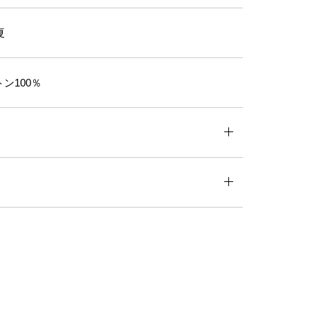
夏
ン100％