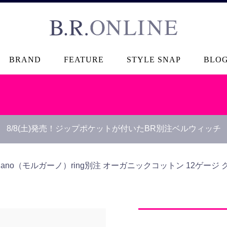
B.R.ONLINE
BRAND
FEATURE
STYLE SNAP
BLO
8/8(土)発売！ジップポケットが付いたBR別注ベルウィッチ
rgano（モルガーノ）
ring別注 オーガニックコットン 12ゲージ