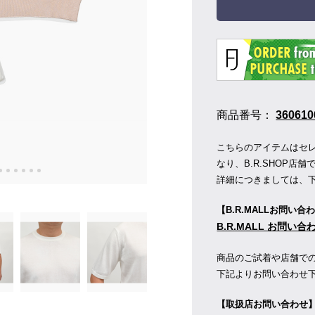
商品番号：
360610
こちらのアイテムはセレク
なり、B.R.SHOP
詳細につきましては、
【B.R.MALLお問い合
B.R.MALL お問い
商品のご試着や店舗で
下記よりお問い合わせ
【取扱店お問い合わせ