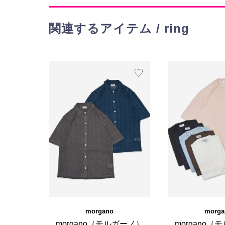
関連するアイテム / ring
morgano
morga
morgano（モルガーノ）
morgano（