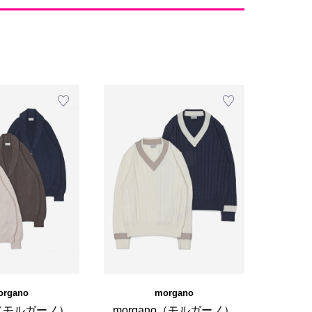
organo
morgano
no（モルガーノ）
morgano（モルガーノ）