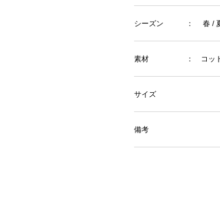
シーズン
： 春 / 
素材
： コット
サイズ
備考