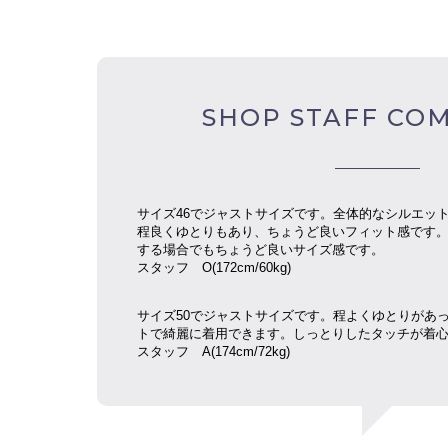
SHOP STAFF CO
サイズ46でジャストサイズです。全体的なシルエッ
程良くゆとりもあり、ちょうど良いフィット感です
する場合でもちょうど良いサイズ感です。
スタッフ O(172cm/60kg)
サイズ50でジャストサイズです。程よくゆとりがあ
トで綺麗に着用できます。しっとりしたタッチが着
スタッフ
A(174cm/72kg)