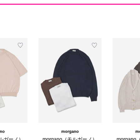
no
morgano
m
モルガーノ）
morgano（モルガーノ）
morga