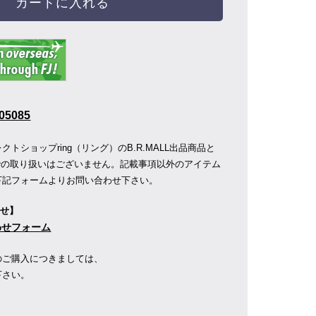
カートに入れる
05085
トショップring（リング）のB.R.MALL出品商品と
店舗での取り扱いはございません。記載事項以外のアイテム
下記フォームよりお問い合わせ下さい。
わせ】
合わせフォーム
のご購入につきましては、
下さい。
】