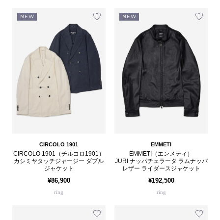
NEW
NEW
CIRCOLO 1901
EMMETI
CIRCOLO 1901（チルコロ1901）
EMMETI（エンメティ）
カシミヤタッチジャージー ダブル
JURI ナッパチェラータ ラムナッパ
ジャケット
レザー ライダースジャケット
¥86,900
¥192,500
ring
ring