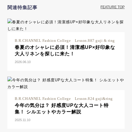
関連特集記事
FEATURE TOP
B.R.CHANNEL Fashion College Lesson.887 guji & ring
春夏のオシャレに必須！清潔感UP×好印象な
大人リネンを探しに来た！
2026.06.10
B.R.CHANNEL Fashion College Lesson.824 guji&ring
今年の気分は？ 好感度UPな大人コート特
集！ シルエットやカラー解説
2025.11.10