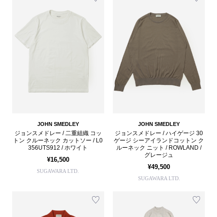
JOHN SMEDLEY
JOHN SMEDLEY
ジョンスメドレー / 二重組織 コッ
ジョンスメドレー / ハイゲージ 30
トン クルーネック カットソー / L0
ゲージ シーアイランドコットン ク
356UTS912 / ホワイト
ルーネック ニット / ROWLAND /
グレージュ
¥16,500
¥49,500
SUGAWARA LTD.
SUGAWARA LTD.