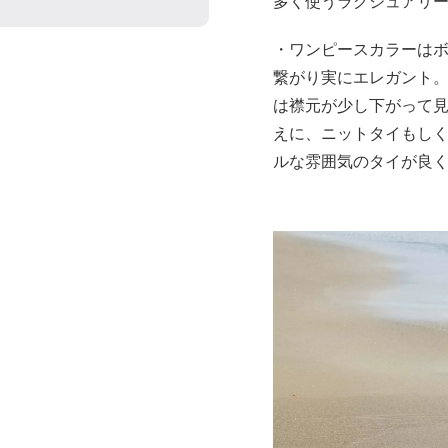
多く使うラグジュアリ
・ワンピースカラーは
繋がり実にエレガント
は襟元が少し下がって
えに、ニットタイもし
ルな雰囲気のタイが良