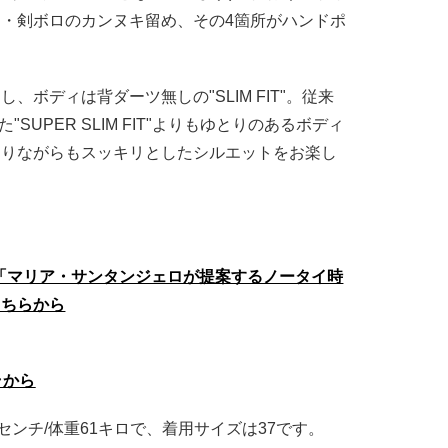
・剣ボロのカンヌキ留め、その4箇所がハンドポ
、ボディは背ダーツ無しの"SLIM FIT"。従来
た"SUPER SLIM FIT"よりもゆとりのあるボディ
ありながらもスッキリとしたシルエットをお楽し
「マリア・サンタンジェロが提案するノータイ時
こちらから
ラから
センチ/体重61キロで、着用サイズは37です。