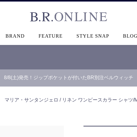
B.R.ONLINE
BRAND
FEATURE
STYLE SNAP
BLO
8/8(土)発売！ジップポケットが付いたBR別注ベルウィッチ
＞
マリア・サンタンジェロ / リネン ワンピースカラー シャツ/M