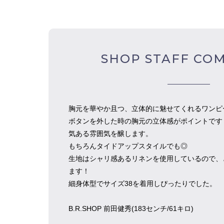
SHOP STAFF CO
胸元を華やか且つ、立体的に魅せてくれるワンピ
ボタンを外した時の胸元の立体感がポイントです
気ある雰囲気を醸します。
もちろんタイドアップスタイルでも◎
生地はシャリ感あるリネンを使用しているので、
ます！
細身体型でサイズ38を着用しぴったりでした。
B.R.SHOP 前田健秀(183センチ/61キロ)