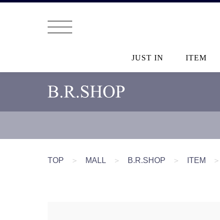
JUST IN
ITEM
TOP
＞
MALL
＞
B.R.SHOP
＞
ITEM