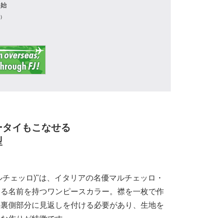
年始
業）
ータイもこなせる
型
(マルチェッロ)"は、イタリアの名優マルチェッロ・
する名前を持つワンピースカラー。襟を一枚で作
の裏側部分に見返しを付ける必要があり、生地を