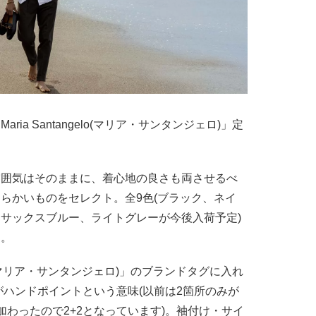
ia Santangelo(マリア・サンタンジェロ)」定
雰囲気はそのままに、着心地の良さも両させるべ
らかいものをセレクト。全9色(ブラック、ネイ
サックスブルー、ライトグレーが今後入荷予定)
た。
gelo(マリア・サンタンジェロ)」のブランドタグに入れ
所がハンドポイントという意味(以前は2箇所のみが
加わったので2+2となっています)。袖付け・サイ