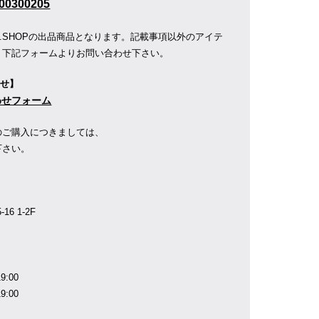
00300205
R.SHOPの出品商品となります。記載事項以外のアイテ
、下記フォームよりお問い合わせ下さい。
わせ】
合わせフォーム
のご購入につきましては、
下さい。
】
6 1-2F
9:00
9:00