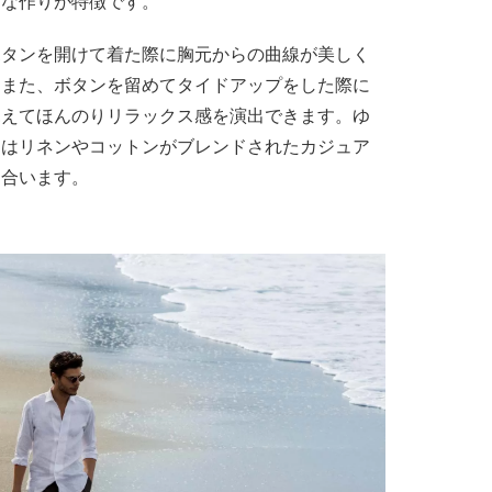
ーな作りが特徴です。
ボタンを開けて着た際に胸元からの曲線が美しく
。また、ボタンを留めてタイドアップをした際に
見えてほんのりリラックス感を演出できます。ゆ
くはリネンやコットンがブレンドされたカジュア
く合います。