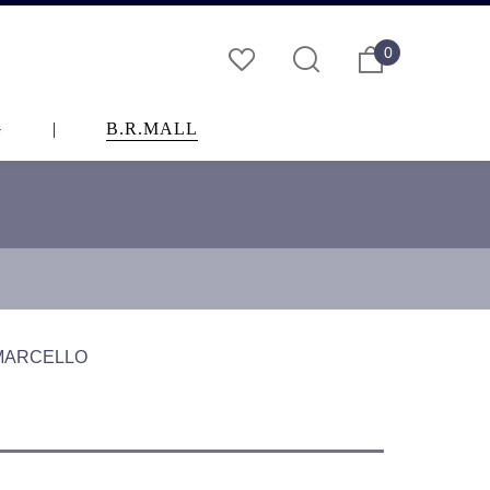
0
G
|
B.R.MALL
ARCELLO