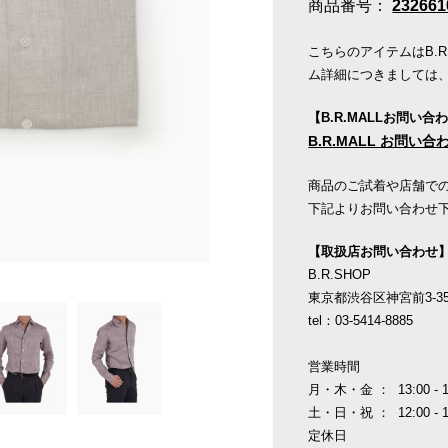
商品番号：
232661
こちらのアイテムはB.
ム詳細につきましては
【B.R.MALLお問い合
B.R.MALL お問い
商品のご試着や店舗で
下記よりお問い合わせ
【取扱店お問い合わせ
B.R.SHOP
東京都渋谷区神宮前3-35-1
tel：03-5414-8885
営業時間
月・木・金 ： 13:00 - 1
土・日・祝 ： 12:00 - 1
定休日