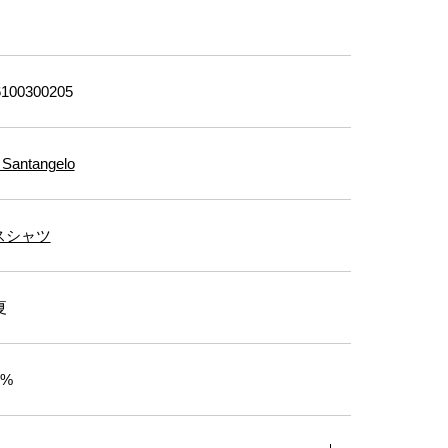
100300205
 Santangelo
スシャツ
夏
0%