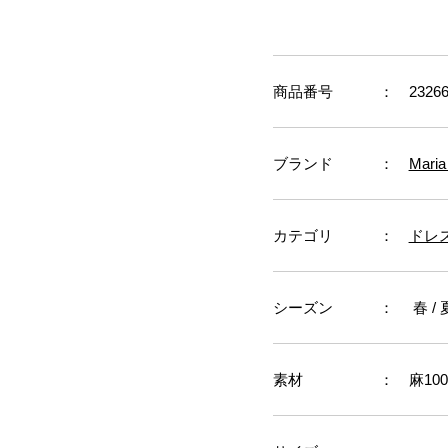
商品番号
： 23266
ブランド
：
Maria
カテゴリ
：
ドレ
シーズン
： 春 / 
素材
： 麻10