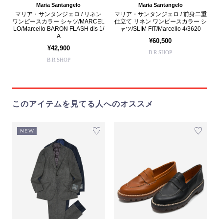
Maria Santangelo
Maria Santangelo
マリア・サンタンジェロ / リネン
マリア・サンタンジェロ / 前身二重
ワンピースカラー シャツ/MARCEL
仕立て リネン ワンピースカラー シ
LO/Marcello BARON FLASH dis 1/
ャツ/SLIM FIT/Marcello 4/3620
A
¥60,500
¥42,900
B.R.SHOP
B.R.SHOP
このアイテムを見てる人へのオススメ
NEW