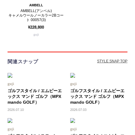
AMBELL
AMBELL(アンベル)
キャメルウールノーカラー2Bコー
ト 00057(3)
¥228,800
guji
関連スナップ
STYLE SNAP TOP
guji
guji
ゴルフスタイル / エムピーエ
ゴルフスタイル / エムピーエ
ックス マンド ゴルフ（MPX
ックス マンド ゴルフ（MPX
mando GOLF）
mando GOLF）
2026.07.10
2026.07.03
guji
guji