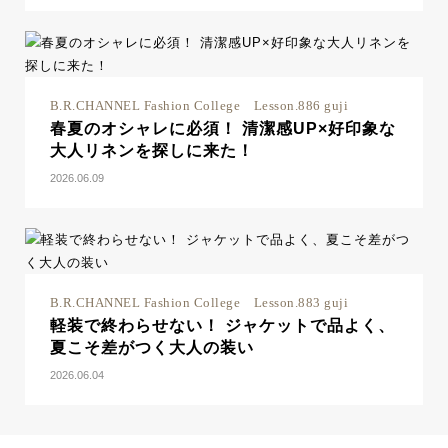
B.R.CHANNEL Fashion College Lesson.886 guji
春夏のオシャレに必須！ 清潔感UP×好印象な
大人リネンを探しに来た！
2026.06.09
B.R.CHANNEL Fashion College Lesson.883 guji
軽装で終わらせない！ ジャケットで品よく、
夏こそ差がつく大人の装い
2026.06.04