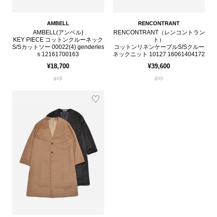
AMBELL
RENCONTRANT
AMBELL(アンベル)
RENCONTRANT（レンコントラン
KEY PIECE コットンクルーネック
ト）
S/Sカットソー 00022(4) genderles
コットンリネンケーブルS/Sクルー
s 12161700163
ネックニット 10127 16061404172
¥18,700
¥39,600
guji
guji