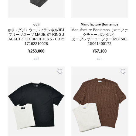
guji
Manufacture Bontemps
guji（グジ）ウールフランネル3B1
Manufacture Bontemps（マニファ
プリーツスーツ MADE BY RING J
クチャー ボンタン）
ACKET / FOX BROTHERS - CBT5
カーフレザーローファー MBF501
17162210028
15061400172
¥253,000
¥67,100
guji
guji