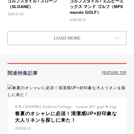
ゴルフスタイル / スローン
ゴルフスタイル / エムピーエ
（SLOANE）
ックス マンド ゴルフ（MPX
mando GOLF）
2026.07.02
2026.06.22
LOAD MORE
関連特集記事
FEATURE TOP
B.R.CHANNEL Fashion College Lesson.887 guji & ring
春夏のオシャレに必須！清潔感UP×好印象な
大人リネンを探しに来た！
2026.06.10