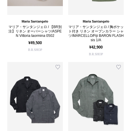
Maria Santangelo
Maria Santangelo
マリア・サンタンジェロ / 【BR別
マリア・サンタンジェロ / 胸ポケッ
注】リネン オーバーシャツ/ASPE
ト付き リネン オープンカラー シャ
N Vittoria taormina 0502
ツ/MARCELLO/Fiji BARON FLASH
sis 1/A
¥49,500
¥42,900
B.R.SHOP
B.R.SHOP