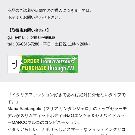
商品のご試着や店舗でのご購入につきましては、
下記よりお問い合わせ下さい。
【取扱店お問い合わせ】
guji e-mail：
brmail@guji.jp
tel：06-6343-7280（平日・土日祝 11時〜20時）
『イタリアファッション好きであれば絶対に外せないタイプで
す。』
Maria Santangelo（マリア サンタンジェロ）のトップセラーモ
デルがスリムフィットボディENZOエンツォ＆セミワイドカラ
ーMARCOマルコのコンビネーション。
イタリアらしい、ナポリらしいスマートなフィッティングとコ