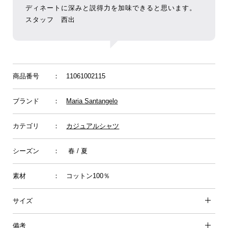
ディネートに深みと説得力を加味できると思います。
スタッフ 西出
商品番号
： 11061002115
ブランド
：
Maria Santangelo
カテゴリ
：
カジュアルシャツ
シーズン
： 春 / 夏
素材
： コットン100％
サイズ
備考