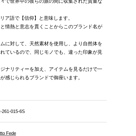
国々で世界中の彼らの旅の間に収集された貴重な
。
イタリア語で【信仰】と意味します。
見と情熱と意志を貫くことからこのブランド名が
テムに対して、天然素材を使用し、より自然体を
られているので、同じモノでも、違った印象が見
リジナリティーを加え、アイテムを見るだけで一
りが感じられるブランドで御座います。
261-015-6S
tto Fede