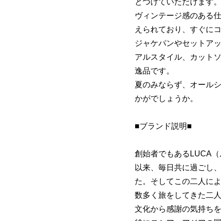
とつけていただけます
ヴィンテージ感のある
えられており、すぐに
ジャケパンやセットア
アルスタイル、カット
逸品です。
夏のみならず、オールシ
かがでしょうか。
■ブランド説明■
創始者でもあるLUCA
以来、毎日共に過ごし
た。そしてこの二人によ
数多く旅をしてきた二
文化から感謝の気持ち