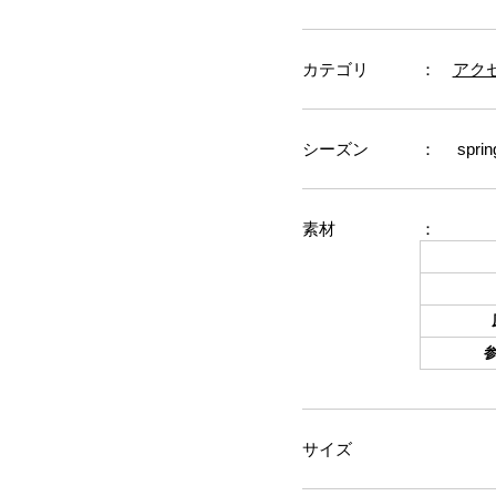
カテゴリ
：
アク
シーズン
： sprin
素材
：
サイズ