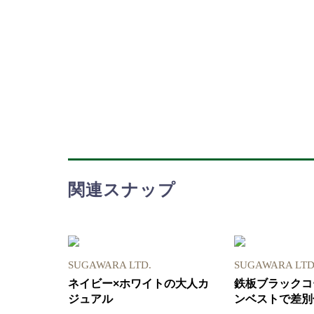
関連スナップ
SUGAWARA LTD.
SUGAWARA LTD
ネイビー×ホワイトの大人カ
鉄板ブラックコ
ジュアル
ンベストで差別