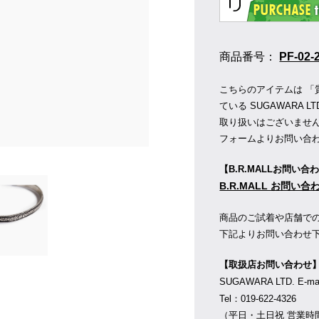
商品番号：
PF-02-
こちらのアイテムは 「
ている SUGAWARA LT
取り扱いはございませ
フォームよりお問い合
【B.R.MALLお問い合
B.R.MALL お問い
商品のご試着や店舗で
下記よりお問い合わせ
【取扱店お問い合わせ
SUGAWARA LTD. E-m
Tel：019-622-4326
（平日・土日祝 営業時間