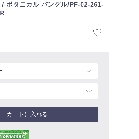
 ボタニカル バングル/PF-02-261-
ER
カートに入れる