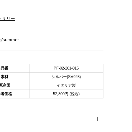
セサリー
g/summer
品番
PF-02-261-015
素材
シルバー(SV925)
原産国
イタリア製
参考価格
52,800円 (税込)