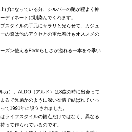
。
仕上げになっている分、シルバーの艶が程よく抑
コーディネートに馴染んでくれます。
ップスタイルの手元にサラリと光らせて。カジュ
ソーの際は他のアクセとの重ね着けもオススメの
ーズン使えるFedeらしさが溢れる一本を今季い
（ルカ）、ALDO（アルド）は8歳の時に出会って
、まるで兄弟かのように深い友情で結ばれていっ
って1991年に設立されました。
人はライフスタイルの観点だけではなく、異なる
を持って作られているのです。