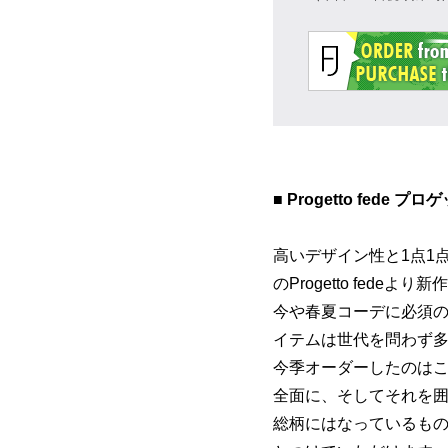
■ Progetto fede プ
高いデザイン性と1点1
のProgetto fede
今や春夏コーデに必須の
イテムは世代を問わず
今季オーダーしたのは
全面に、そしてそれを
総柄にはなっているもの