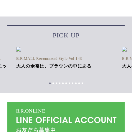
PICK UP
1
B.R.MALL Recommend Style Vol.143
B.R.
ニッ
大人の余裕は、ブラウンの中にある
大人