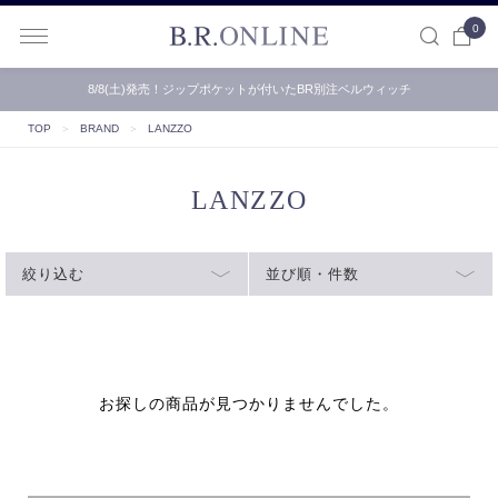
0
B.R.ONLINE
8/8(土)発売！ジップポケットが付いたBR別注ベルウィッチ
TOP
＞
BRAND
＞
LANZZO
LANZZO
絞り込む
並び順・件数
お探しの商品が見つかりませんでした。