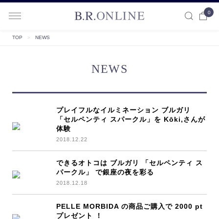
0
B.R.ONLINE
TOP
＞
NEWS
NEWS
プレイフルなイルミネーション ブルガリ
「セルペンティ スパークル」を Kōki,さんが
体験
2018.12.22
できるオトコは ブルガリ 「セルペンティ ス
パークル」 で銀座の夜を彩る
2018.12.18
PELLE MORBIDA の商品ご購入で 2000 pt
プレゼント ！