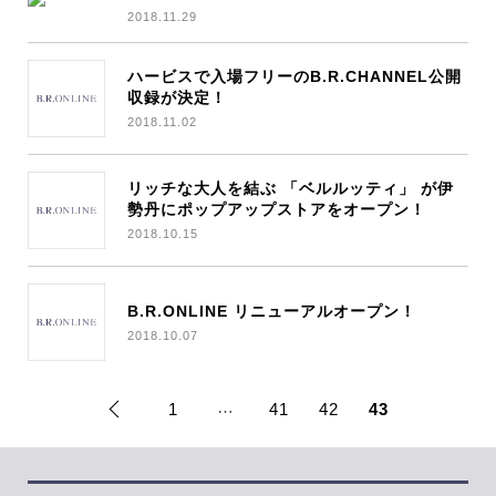
2018.11.29
ハービスで入場フリーのB.R.CHANNEL公開
収録が決定！
2018.11.02
リッチな大人を結ぶ 「ベルルッティ」 が伊
勢丹にポップアップストアをオープン！
2018.10.15
B.R.ONLINE リニューアルオープン！
2018.10.07
…
1
41
42
43