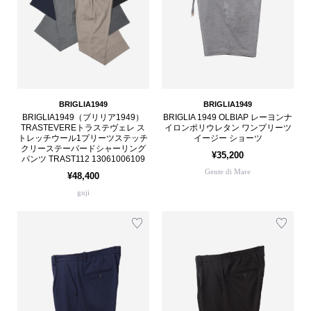
BRIGLIA1949
BRIGLIA1949
BRIGLIA1949（ブリリア1949）
BRIGLIA 1949 OLBIAP レーヨンナ
TRASTEVEREトラステヴェレ ス
イロンポリウレタン ワンプリーツ
トレッチウール1プリーツステッチ
イージー ショーツ
クリーステーパードシャーリング
¥35,200
パンツ TRAST112 13061006109
Gente di Mare
¥48,400
guji