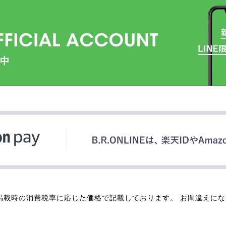
掲載時の消費税率に応じた価格で記載しております。 お間違えに