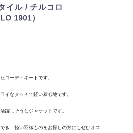
イル / チルコロ
LO 1901）
したコーディネートです。
ドライなタッチで軽い着心地です。
も活躍しそうなジャケットです。
用でき、軽い羽織ものをお探しの方にもぜひオス