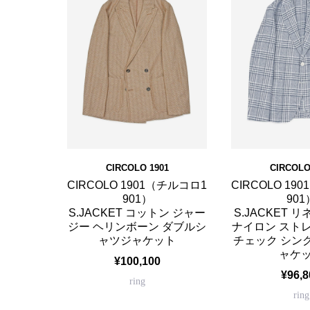
CIRCOLO 1901
CIRCOLO
CIRCOLO 1901（チルコロ1
CIRCOLO 19
901）
901
S.JACKET コットン ジャー
S.JACKET 
ジー ヘリンボーン ダブルシ
ナイロン スト
ャツジャケット
チェック シン
ャケ
¥100,100
¥96,8
ring
ring