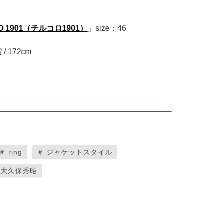
LO 1901（チルコロ1901）
」size：46
/ 172cm
＃ ring
＃ ジャケットスタイル
 大久保秀昭