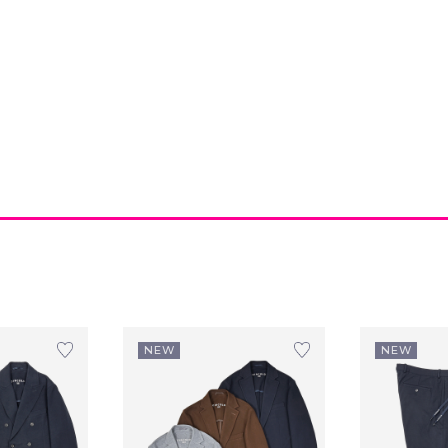
NEW
NEW