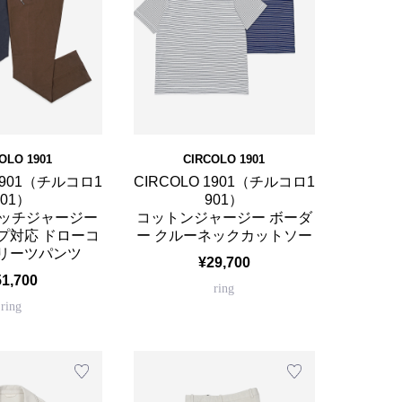
OLO 1901
CIRCOLO 1901
 1901（チルコロ1
CIRCOLO 1901（チルコロ1
901）
901）
ッチジャージー
コットンジャージー ボーダ
プ対応 ドローコ
ー クルーネックカットソー
プリーツパンツ
¥29,700
51,700
ring
ring