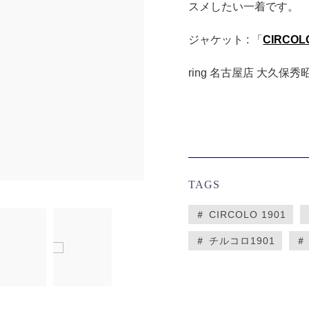
スメしたい一着です。
ジャケット : 「
CIRCO
ring 名古屋店 大久保秀昭 
TAGS
＃ CIRCOLO 1901
＃ チルコロ1901
＃