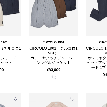
 1901
CIRCOLO 1901
CIRC
01（チルコロ1
CIRCOLO 1901（チルコロ1
CIRCOLO
）
901）
チジャージー
カシミヤタッチジャージー
カシミヤタ
ャケット
シングルジャケット
セットアッ
ード 1
00
¥83,600
¥
ring