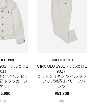
OLO 1901
CIRCOLO 1901
 1901（チルコロ1
CIRCOLO 1901（チルコロ1
901）
901）
ン ツイル セッ
コットンリネン ツイル セッ
応 トラッカージ
トアップ対応 1プリーツパ
ケット
ンツ
75,900
¥51,700
ring
ring