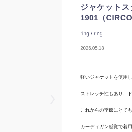
ジャケットスタ
1901（CIRCO
ring / ring
2026.05.18
軽いジャケットを使用
ストレッチ性もあり、
これからの季節にとて
カーディガン感覚で着