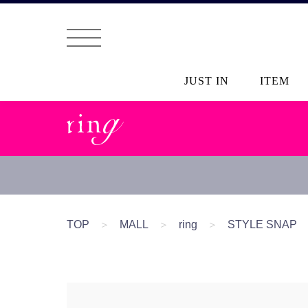
JUST IN
ITEM
TOP
＞
MALL
＞
ring
＞
STYLE SNAP