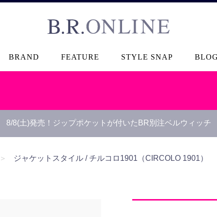
B.R.ONLINE
BRAND
FEATURE
STYLE SNAP
BLO
8/8(土)発売！ジップポケットが付いたBR別注ベルウィッチ
＞
ジャケットスタイル / チルコロ1901（CIRCOLO 1901）