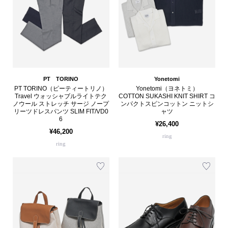
PT TORINO
Yonetomi
PT TORINO（ピーティートリノ）
Yonetomi（ヨネトミ）
Travel ウォッシャブルライトテク
COTTON SUKASHI KNIT SHIRT コ
ノウール ストレッチ サージ ノープ
ンパクトスピンコットン ニットシ
リーツドレスパンツ SLIM FIT/VD0
ャツ
6
¥26,400
¥46,200
ring
ring