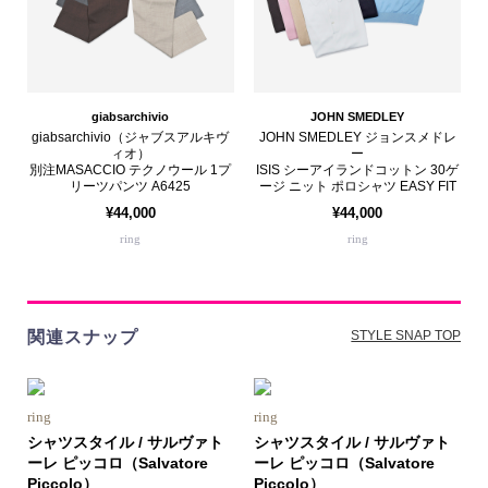
giabsarchivio
JOHN SMEDLEY
giabsarchivio（ジャブスアルキヴ
JOHN SMEDLEY ジョンスメドレ
ィオ）
ー
別注MASACCIO テクノウール 1プ
ISIS シーアイランドコットン 30ゲ
リーツパンツ A6425
ージ ニット ポロシャツ EASY FIT
¥44,000
¥44,000
ring
ring
関連スナップ
STYLE SNAP TOP
ring
ring
シャツスタイル / サルヴァト
シャツスタイル / サルヴァト
ーレ ピッコロ（Salvatore
ーレ ピッコロ（Salvatore
Piccolo）
Piccolo）