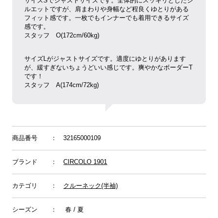
サイズSでジャストサイズです。全体的にスッキリとしたシ
ルエットですが、肩まわりや身幅など程良くゆとりがある
フィット感です。一枚でもインナーでも着用できるサイズ
感です。
スタッフ O(172cm/60kg)
サイズLがジャストサイズです。適度にゆとりがあります
が、緩すぎないちょうどいい感じです。爽やかなボーダーT
です！
スタッフ
A(174cm/72kg)
商品番号
： 32165000109
ブランド
：
CIRCOLO 1901
カテゴリ
：
クルーネック(半袖)
シーズン
： 春 / 夏