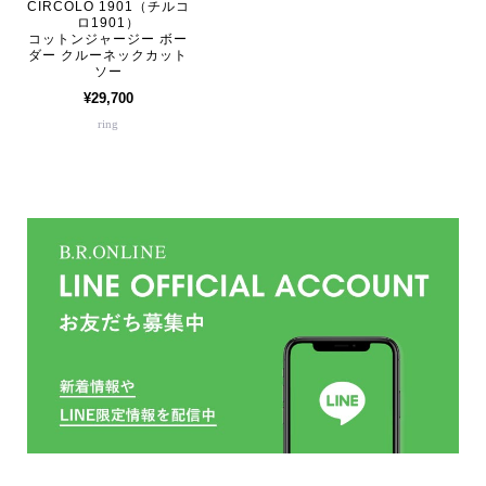
CIRCOLO 1901（チルコ
ロ1901）
コットンジャージー ボー
ダー クルーネックカット
ソー
¥29,700
ring