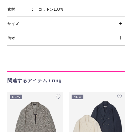
素材
： コットン100％
サイズ
備考
関連するアイテム / ring
NEW
NEW