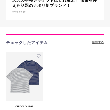
大人の本格ジャケットはどれ選ぶ？ 価格を抑
えた話題のナポリ新ブランド！
2024.12.12
チェックしたアイテム
削除する
CIRCOLO 1901