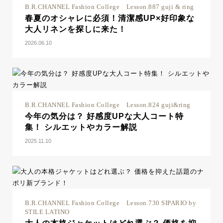
B.R.CHANNEL Fashion College Lesson.887 guji & ring
春夏のオシャレに必須！清潔感UP×好印象な
大人リネンを探しに来た！
2026.06.10
B.R.CHANNEL Fashion College Lesson.824 guji&ring
今年の気分は？ 好感度UPな大人コート特
集！ シルエットやカラー解説
2025.11.10
B.R.CHANNEL Fashion College Lesson.730 SIPARIO by
STILE LATINO