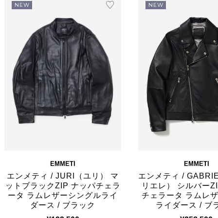
NEW
NEW
EMMETI
EMMETI
エンメティ / JURI（ユリ） マ
エンメティ / GABR
ットブラックZIP ナッパチェラ
リエレ） シルバーZI
ータ ラムレザーシングルライ
チェラータ ラムレ
ダース / ブラック
ライダース / ブ