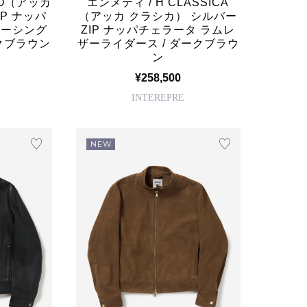
MO（アッカ
エンメティ / H CLASSICA
P ナッパ
（アッカ クラシカ） シルバー
ザーシング
ZIP ナッパチェラータ ラムレ
ークブラウン
ザーライダース / ダークブラウ
ン
¥258,500
INTEREPRE
NEW