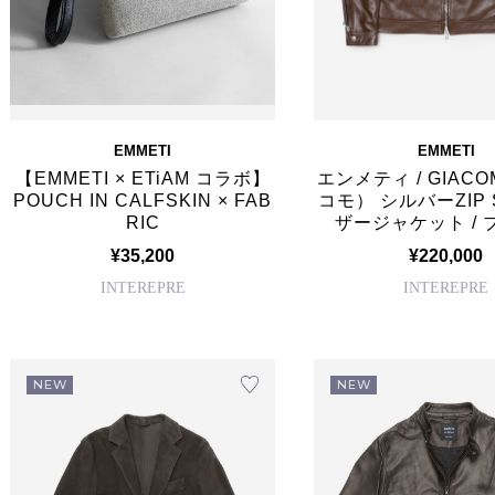
EMMETI
EMMETI
【EMMETI × ETiAM コラボ】
エンメティ / GIAC
POUCH IN CALFSKIN × FAB
コモ） シルバーZIP
RIC
ザージャケット / 
¥35,200
¥220,000
INTEREPRE
INTEREPRE
NEW
NEW