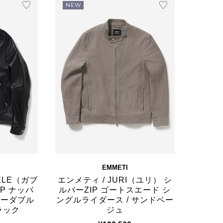
NEW
EMMETI
IELE（ガブ
エンメティ / JURI（ユリ） シ
P ナッパ
ルバーZIP ゴートスエード シ
ザーダブル
ングルライダース / サンドベー
ラック
ジュ