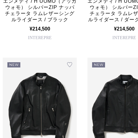
エンメティ / H UOMO（アッカ
エンメティ / H UO
ウォモ） シルバーZIP ナッパ
ウォモ） シルバーZI
チェラータ ラムレザーシング
チェラータ ラムレ
ルライダース / ブラック
ルライダース / ダ
¥214,500
¥214,500
INTEREPRE
INTEREPRE
NEW
NEW