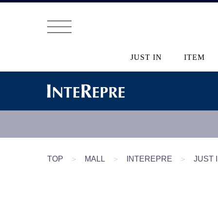
JUST IN
ITEM
TOP
＞
MALL
＞
INTEREPRE
＞
JUST 