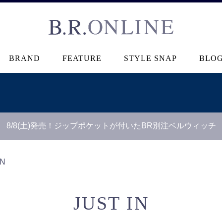
B.R.ONLINE
BRAND
FEATURE
STYLE SNAP
BLO
8/8(土)発売！ジップポケットが付いたBR別注ベルウィッチ
【B.R.ONLINE】一部店舗の夏期休業期間とお盆期間による配
IN
JUST IN