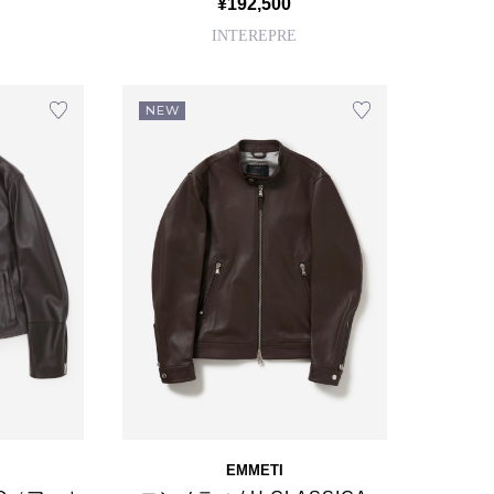
¥192,500
INTEREPRE
NEW
EMMETI