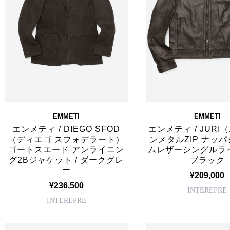
EMMETI
EMMETI
エンメティ / DIEGO SFOD
エンメティ / JURI
（ディエゴ スフォデラート）
ンメタルZIP ナッパ
ゴートスエード アンライニン
ムレザーシングルライ
グ2Bジャケット / ダークグレ
ブラック
ー
¥209,000
¥236,500
INTEREPRE
INTEREPRE