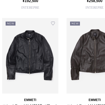
¥192,500
¥258,500
INTEREPRE
INTEREPRE
NEW
NEW
EMMETI
EMMETI