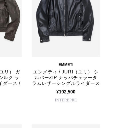
EMMETI
（ユリ） ガ
エンメティ / JURI（ユリ） シ
シルク ラ
ルバーZIP ナッパチェラータ
ダース /
ラムレザーシングルライダース
¥192,500
INTEREPRE