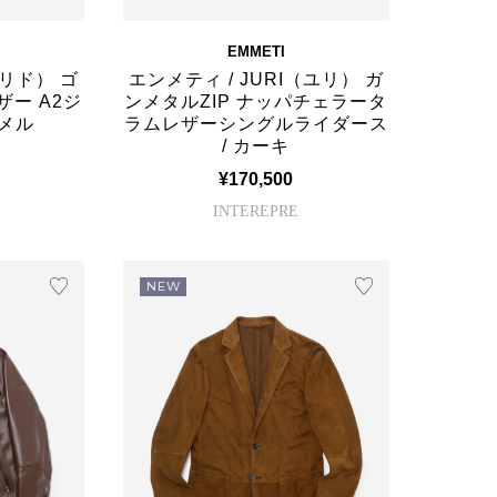
EMMETI
（リド） ゴ
エンメティ / JURI（ユリ） ガ
ザー A2ジ
ンメタルZIP ナッパチェラータ
ャメル
ラムレザーシングルライダース
/ カーキ
¥170,500
INTEREPRE
NEW