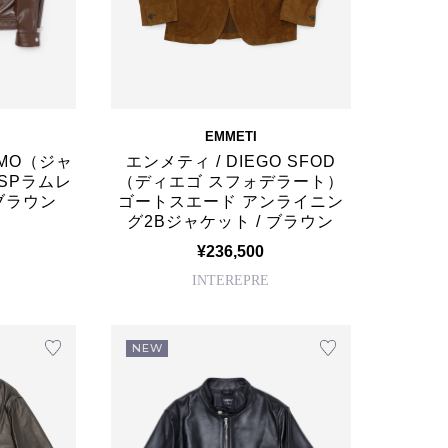
EMMETI
OMO（ジャ
エンメティ / DIEGO SFOD
 SPラムレ
（ディエゴ スフォデラート）
ブラウン
ゴートスエード アンライニン
グ2Bジャケット / ブラウン
¥236,500
INTEREPRE
NEW