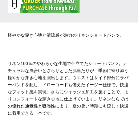
軽やかな穿き心地と清涼感が魅力のリネンショートパンツ。
リネン100％のやわらかな生地で仕立てたショートパンツ。ナ
チュラルな風合いとさらりとした肌当たりが、季節に寄り添う
軽やかな穿き心地を演出します。ウエストはサイド部分にラバ
ーバンドを配し、ドローコードも備えたイージー仕様で、快適
なフィット感を実現。さらにウォッシュ加工を施すことで、よ
りコンフォートな穿き心地に仕上げています。リネンならでは
の優れた通気性と吸湿性により、夏の暑い時期にも涼しく快適
に着用できる一本です。