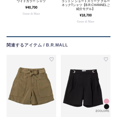
ワイドカラー シャツ
コットン ショートスリーブ クルー
ネックTシャツ【B.R.CHANNELご
¥40,700
紹介モデル】
Gente di Mare
¥18,700
Gente di Mare
関連するアイテム / B.R.MALL