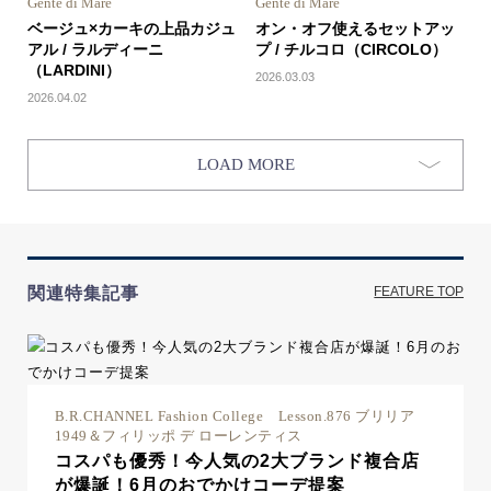
Gente di Mare
Gente di Mare
ベージュ×カーキの上品カジュ
オン・オフ使えるセットアッ
アル / ラルディーニ
プ / チルコロ（CIRCOLO）
（LARDINI）
2026.03.03
2026.04.02
LOAD MORE
関連特集記事
FEATURE TOP
B.R.CHANNEL Fashion College Lesson.876 ブリリア
1949＆フィリッポ デ ローレンティス
コスパも優秀！今人気の2大ブランド複合店
が爆誕！6月のおでかけコーデ提案