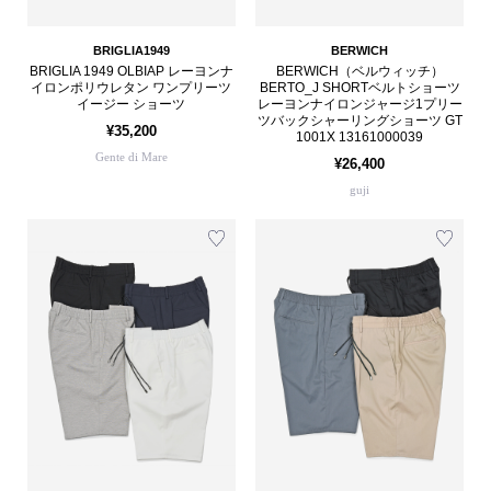
BRIGLIA1949
BERWICH
BRIGLIA 1949 OLBIAP レーヨンナ
BERWICH（ベルウィッチ）
イロンポリウレタン ワンプリーツ
BERTO_J SHORTベルトショーツ
イージー ショーツ
レーヨンナイロンジャージ1プリー
ツバックシャーリングショーツ GT
¥35,200
1001X 13161000039
Gente di Mare
¥26,400
guji