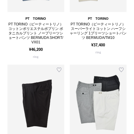
PT TORINO
PT TORINO
PT TORINO（ピーティートリノ）
PT TORINO（ピーティートリノ）
コットンポリエステルポプリン ボ
スーパーライトコットン ハーフシ
タニカルプリント ノープリーツシ
ャーリング 1プリーツショートパン
ョートパンツ BERMUDA SHORT/
ツ BERMUDA/TM10
VX01
¥37,400
¥46,200
ring
ring