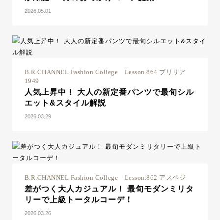
2026.05.01
B.R.CHANNEL Fashion College Lesson.864 ブリリア
1949
人気上昇中！ 大人の新定番パンツで最旬シル
エット&スタイル解説
2026.03.29
B.R.CHANNEL Fashion College Lesson.862 アスペジ
差がつく大人カジュアル！ 最旬モダンミリタ
リーで上級トータルコーデ！
2026.03.26