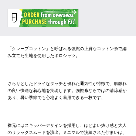
「クレープコットン」と呼ばれる強撚の上質なコットン糸で編
み立てた生地を使用したポロシャツ。
さらりとしたドライなタッチと優れた通気性が特徴で、肌離れ
の良い快適な着心地を実現します。強撚糸ならではの清涼感が
あり、暑い季節でも心地よく着用できる一枚です。
襟元にはスキッパーデザインを採用し、ほどよい抜け感と大人
のリラックスムードを演出。ミニマルで洗練された佇まいは、