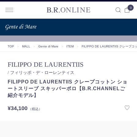
0
B.R.ONLINE
TOP
＞
MALL
＞
Gente di Mare
＞
ITEM
＞
FILIPPO DE LAURENTIIS ク
FILIPPO DE LAURENTIIS
/ フィリッポ・デ・ローレンティス
FILIPPO DE LAURENTIIS クレープコットン ショ
ートスリーブ スキッパーポロ【B.R.CHANNELご
紹介モデル】
¥34,100
（税込）