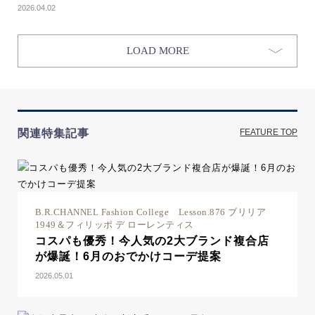
2026.04.02
LOAD MORE
関連特集記事
FEATURE TOP
B.R.CHANNEL Fashion College Lesson.876 ブリリア
1949＆フィリッポ デ ローレンティス
コスパも優秀！今人気の2大ブランド複合店
が爆誕！6月のおでかけコーデ提案
2026.05.01