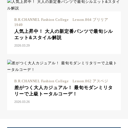
B.R.CHANNEL Fashion College Lesson.864 ブリリア
1949
人気上昇中！ 大人の新定番パンツで最旬シル
エット&スタイル解説
2026.03.29
B.R.CHANNEL Fashion College Lesson.862 アスペジ
差がつく大人カジュアル！ 最旬モダンミリタ
リーで上級トータルコーデ！
2026.03.26