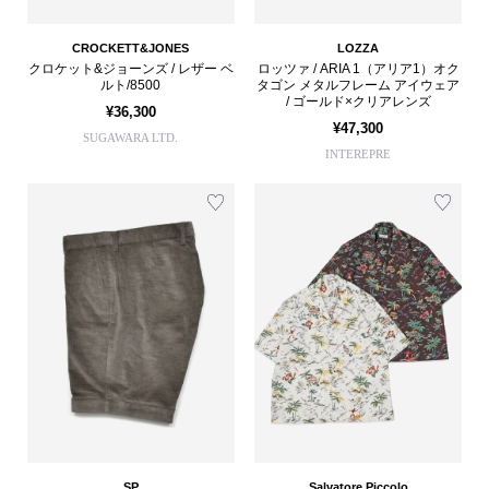
CROCKETT&JONES
LOZZA
クロケット&ジョーンズ / レザー ベ
ロッツァ / ARIA 1（アリア1）オク
ルト/8500
タゴン メタルフレーム アイウェア
/ ゴールド×クリアレンズ
¥36,300
¥47,300
SUGAWARA LTD.
INTEREPRE
SP
Salvatore Piccolo