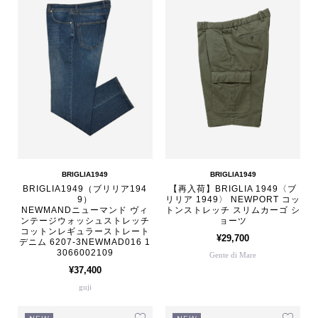
BRIGLIA1949
BRIGLIA1949
BRIGLIA1949（ブリリア194
【再入荷】BRIGLIA 1949〈ブ
9）
リリア 1949〉 NEWPORT コッ
NEWMANDニューマンド ヴィ
トンストレッチ スリムカーゴ シ
ンテージウォッシュストレッチ
ョーツ
コットンレギュラーストレート
¥29,700
デニム 6207-3NEWMAD016 1
3066002109
Gente di Mare
¥37,400
guji