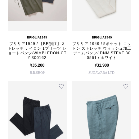
BRIGLIA1949
BRIGLIA1949
ブリリア1949 / 【BR別注】ス
ブリリア 1949 / 5ポケット コッ
トレッチ ナイロン 1プリーツ シ
トン ストレッチ ウォッシュ加工
ョートパンツ/WIMBLEDON-CT
デニムパンツ/ DNM STEVE 30
Y 300162
0561 / ホワイト
¥35,200
¥31,900
B.R.SHOP
SUGAWARA LTD.