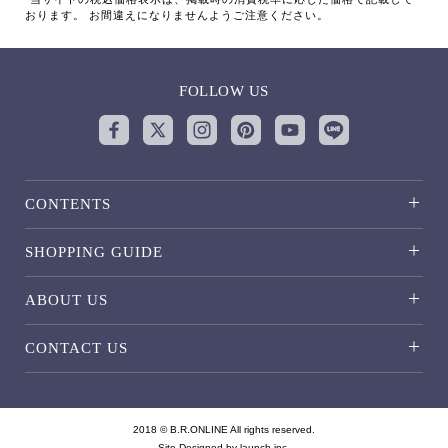
おります。 お間違えになりませんようご注意ください。
FOLLOW US
CONTENTS
SHOPPING GUIDE
ABOUT US
CONTACT US
2018 © B.R.ONLINE All rights reserved.
Site Designed by
launch inc.