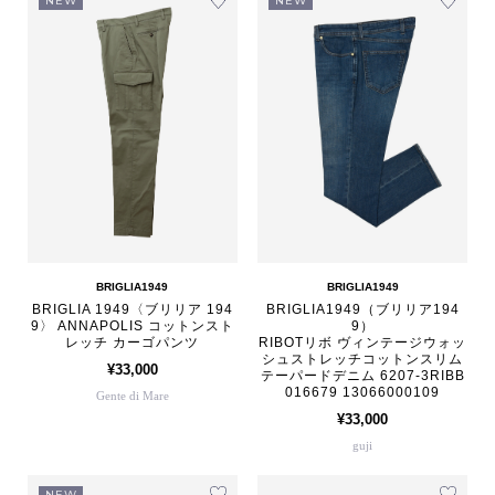
NEW
NEW
BRIGLIA1949
BRIGLIA1949
BRIGLIA 1949〈ブリリア 194
BRIGLIA1949（ブリリア194
9〉 ANNAPOLIS コットンスト
9）
レッチ カーゴパンツ
RIBOTリボ ヴィンテージウォッ
シュストレッチコットンスリム
¥33,000
テーパードデニム 6207-3RIBB
016679 13066000109
Gente di Mare
¥33,000
guji
NEW