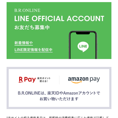
*当サイトの税込価格表示は、掲載時の消費税率に応じた価格で記載して