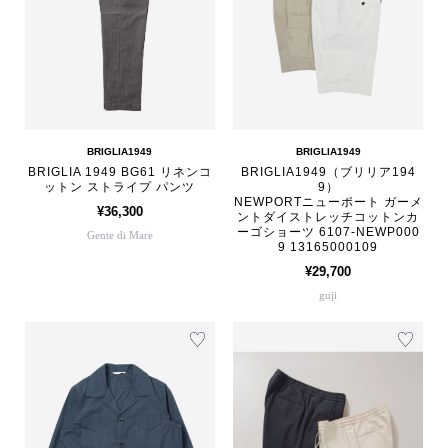
BRIGLIA1949
BRIGLIA1949
BRIGLIA 1949 BG61 リネンコ
BRIGLIA1949（ブリリア194
ットン ストライプ パンツ
9）
NEWPORTニューポート ガーメ
¥36,300
ントダイストレッチコットンカ
ーゴショーツ 6107-NEWP000
Gente di Mare
9 13165000109
¥29,700
guji