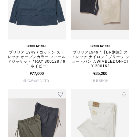
BRIGLIA1949
BRIGLIA1949
ブリリア 1949 / コットン スト
ブリリア1949 / 【BR別注】ス
レッチ オープンカラー フィール
トレッチ ナイロン 1プリーツ シ
ドジャケット / RAY 300128 / 9
ョートパンツ/WIMBLEDON-CT
1 ネイビー
Y 300162
¥77,000
¥35,200
SUGAWARA LTD.
B.R.SHOP