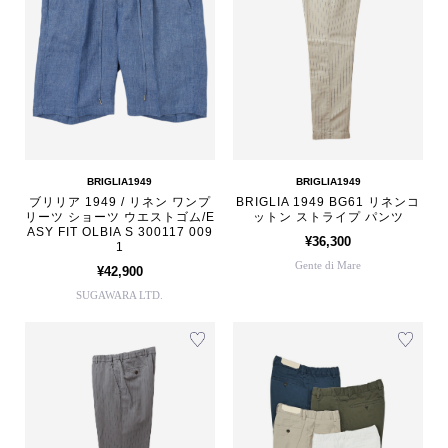
BRIGLIA1949
BRIGLIA1949
ブリリア 1949 / リネン ワンプ
BRIGLIA 1949 BG61 リネンコ
リーツ ショーツ ウエストゴム/E
ットン ストライプ パンツ
ASY FIT OLBIA S 300117 009
¥36,300
1
Gente di Mare
¥42,900
SUGAWARA LTD.