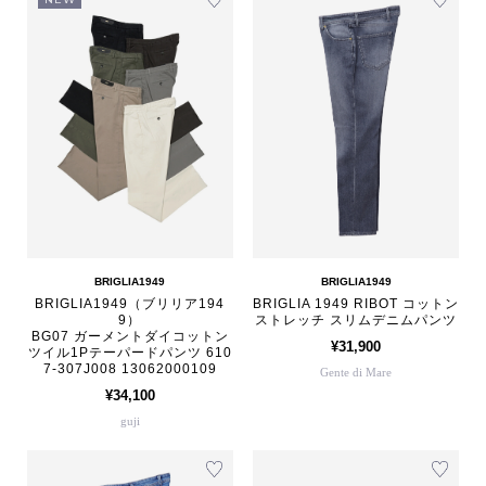
BRIGLIA1949
BRIGLIA1949
BRIGLIA1949（ブリリア194
BRIGLIA 1949 RIBOT コットン
9）
ストレッチ スリムデニムパンツ
BG07 ガーメントダイコットン
¥31,900
ツイル1Pテーパードパンツ 610
7-307J008 13062000109
Gente di Mare
¥34,100
guji