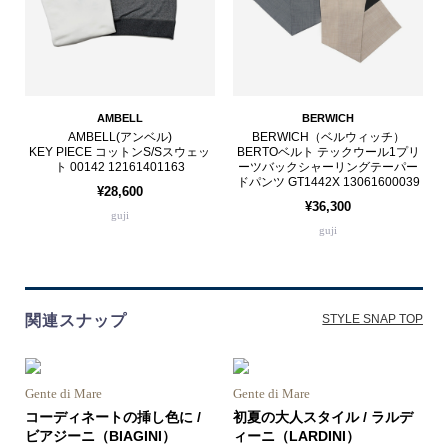
AMBELL
BERWICH
AMBELL(アンベル)
BERWICH（ベルウィッチ）
KEY PIECE コットンS/Sスウェッ
BERTOベルト テックウール1プリ
ト 00142 12161401163
ーツバックシャーリングテーパー
ドパンツ GT1442X 13061600039
¥28,600
¥36,300
guji
guji
関連スナップ
STYLE SNAP TOP
Gente di Mare
Gente di Mare
コーディネートの挿し色に /
初夏の大人スタイル / ラルデ
ビアジーニ（BIAGINI）
ィーニ（LARDINI）