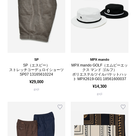
SP
MPX mando
SP（エスピー）
MPX mando GOLF（エムピーエッ
ストレッチコーデュロイショーツ
クス マンド ゴルフ）
SP07 13165610224
ポリエステルツイルバケットハッ
ト MPX2619-G01 18561600037
¥29,000
¥14,300
guji
guji