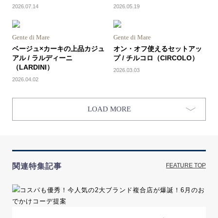
2026.07.14
2026.05.19
Gente di Mare
Gente di Mare
ベージュ×カーキの上品カジュ
オン・オフ使えるセットアッ
アル / ラルディーニ
プ / チルコロ（CIRCOLO）
（LARDINI）
2026.03.03
2026.04.02
LOAD MORE
関連特集記事
FEATURE TOP