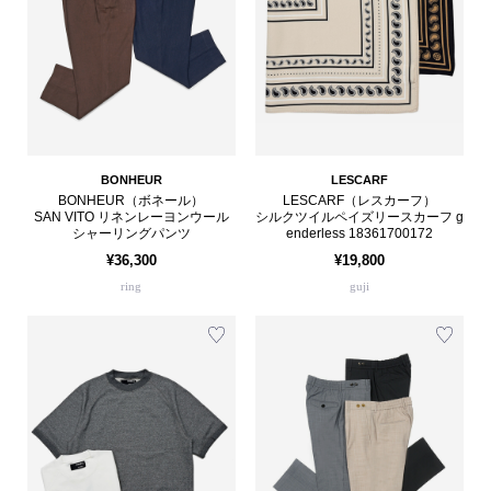
BONHEUR
LESCARF
BONHEUR（ボネール）
LESCARF（レスカーフ）
SAN VITO リネンレーヨンウール
シルクツイルペイズリースカーフ g
シャーリングパンツ
enderless 18361700172
¥36,300
¥19,800
ring
guji