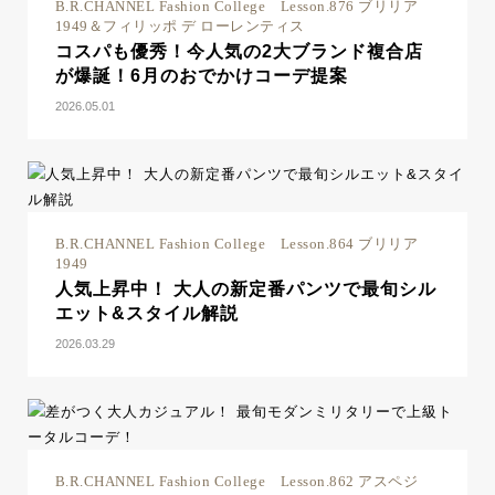
B.R.CHANNEL Fashion College Lesson.876 ブリリア
1949＆フィリッポ デ ローレンティス
コスパも優秀！今人気の2大ブランド複合店
が爆誕！6月のおでかけコーデ提案
2026.05.01
B.R.CHANNEL Fashion College Lesson.864 ブリリア
1949
人気上昇中！ 大人の新定番パンツで最旬シル
エット&スタイル解説
2026.03.29
B.R.CHANNEL Fashion College Lesson.862 アスペジ