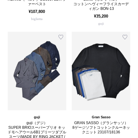
ァーベスト
コットンヘヴィーフライスカーデ
ィガン BON-13
¥107,800
¥35,200
biglietta
guji
guji
Gran Sasso
guji（グジ）
GRAN SASSO（グランサッソ）
SUPER BRIOスーパーブリオ キッ
8ゲージソフトコットンクルーネッ
ドモヘアウール6B1プリーツダブル
クニット 23107/18136
スーツ(MADE BY RING JACKET /