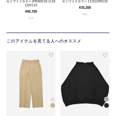
セミワイドカラー (FRANCO) 1116
セミワイドカラー 11152200115
1202115
¥35,200
¥40,700
guji
guji
このアイテムを見てる人へのオススメ