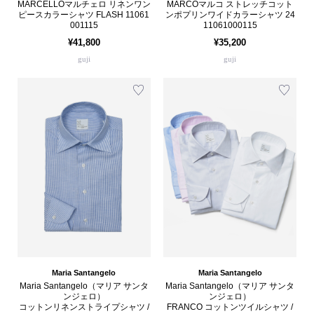
MARCELLOマルチェロ リネンワン
MARCOマルコ ストレッチコット
ピースカラーシャツ FLASH 11061
ンポプリンワイドカラーシャツ 24
001115
11061000115
¥41,800
¥35,200
guji
guji
Maria Santangelo
Maria Santangelo
Maria Santangelo（マリア サンタ
Maria Santangelo（マリア サンタ
ンジェロ）
ンジェロ）
コットンリネンストライプシャツ /
FRANCO コットンツイルシャツ /