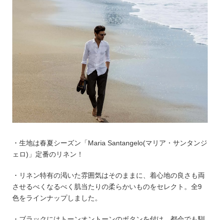
・生地は春夏シーズン「Maria Santangelo(マリア・サンタンジ
ェロ)」定番のリネン！
・リネン特有の渇いた雰囲気はそのままに、着心地の良さも両
させるべくなるべく肌当たりの柔らかいものをセレクト。全9
色をラインナップしました。
・ブラックにはトーンオントーンのボタンを付け、都会でも馴