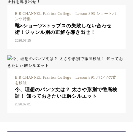
B.R.CHANNEL Fashion College Lesson.893 ショートパ
ンツ特集
靴×ショーツ×トップスの失敗しない合わせ
術！ジャンル別の正解を導き出せ！
2026.07.15
B.R.CHANNEL Fashion College Lesson.891 パンツの丈
を検証
今、理想のパンツ丈は？ 太さや形別で徹底検
証！ 知っておきたい正解シルエット
2026.07.01