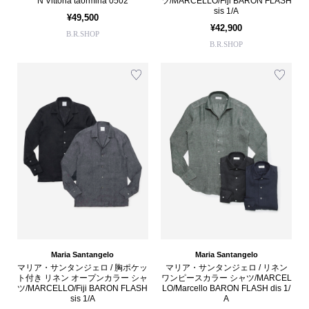
N Vittoria taormina 0502
ツ/MARCELLO/Fiji BARON FLASH
sis 1/A
¥49,500
¥42,900
B.R.SHOP
B.R.SHOP
Maria Santangelo
Maria Santangelo
マリア・サンタンジェロ / 胸ポケッ
マリア・サンタンジェロ / リネン
ト付き リネン オープンカラー シャ
ワンピースカラー シャツ/MARCEL
ツ/MARCELLO/Fiji BARON FLASH
LO/Marcello BARON FLASH dis 1/
sis 1/A
A