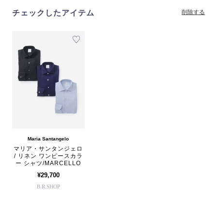
チェックしたアイテム
削除する
Maria Santangelo
マリア・サンタンジェロ
/ リネン ワンピースカラ
ー シャツ/MARCELLO
¥29,700
B.R.SHOP