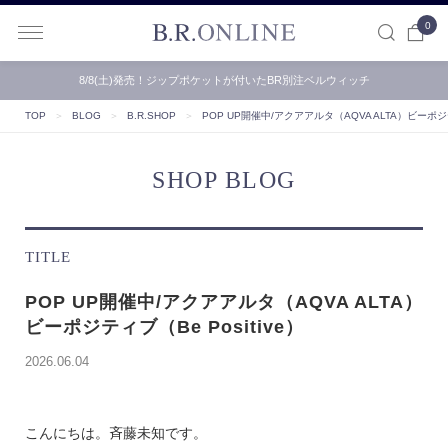
0
B.R.ONLINE
8/8(土)発売！ジップポケットが付いたBR別注ベルウィッチ
TOP
＞
BLOG
＞
B.R.SHOP
＞
POP UP開催中/アクアアルタ（AQVA ALTA）ビーポジティ
SHOP BLOG
TITLE
POP UP開催中/アクアアルタ（AQVA ALTA）
ビーポジティブ（Be Positive）
2026.06.04
こんにちは。斉藤未知です。