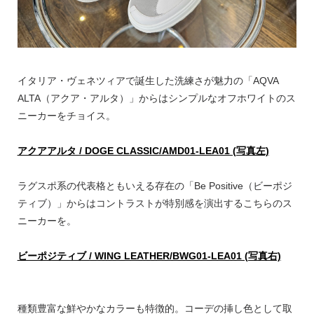
イタリア・ヴェネツィアで誕生した洗練さが魅力の「AQVA
ALTA（アクア・アルタ）」からはシンプルなオフホワイトのス
ニーカーをチョイス。
アクアアルタ / DOGE CLASSIC/AMD01-LEA01 (写真左)
ラグスポ系の代表格ともいえる存在の「Be Positive（ビーポジ
ティブ）」からはコントラストが特別感を演出するこちらのス
ニーカーを。
ビーポジティブ / WING LEATHER/BWG01-LEA01 (写真右)
種類豊富な鮮やかなカラーも特徴的。コーデの挿し色として取