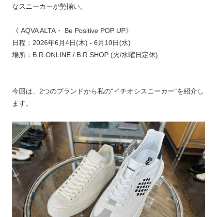
なスニーカーが勢揃い。
《 AQVA ALTA・ Be Positive POP UP》
日程：2026年6月4日(木) - 6月10日(水)
場所：B.R.ONLINE / B.R.SHOP (火/水曜日定休)
今回は、2つのブランドから私の"イチオシスニーカー"を紹介し
ます。