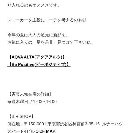
り入れるのもオススメです。
スニーカーを主役にコーデを考えるのも◎
今年の夏は大人の足元に新顔を。
お気に入りの一足を是非、見つけて下さいね。
【AQVA ALTA(アクアアルタ)】
【Be Positive(ビーポジティブ)】
【斉藤未知在店の詳細】
毎週木曜日 / 12:00~16:00
【B.R.SHOP】
所在地：〒150-0001 東京都渋谷区神宮前3-35-16 ルナーハウ
スパート4ビル 1-2F
MAP⁡