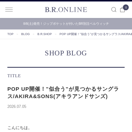
0
B.R.ONLINE
8/8(土)発売！ジップポケットが付いたBR別注ベルウィッチ
TOP
＞
BLOG
＞
B.R.SHOP
＞
POP UP開催！"似合う"が見つかるサングラス/AKIRA
SHOP BLOG
TITLE
POP UP開催！"似合う"が見つかるサングラ
ス/AKIRA&SONS(アキラアンドサンズ)
2026.07.05
こんにちは。