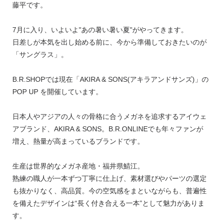
藤平です。
7月に入り、いよいよ"あの暑い暑い夏"がやってきます。
日差しが本気を出し始める前に、今から準備しておきたいのが
「サングラス」。
B.R.SHOPでは現在「AKIRA & SONS(アキラアンドサンズ)」の
POP UP を開催しています。
日本人やアジアの人々の骨格に合うメガネを追求するアイウェ
アブランド、AKIRA & SONS。B.R.ONLINEでも年々ファンが
増え、熱量が高まっているブランドです。
生産は世界的なメガネ産地・福井県鯖江。
熟練の職人が一本ずつ丁寧に仕上げ、素材選びやパーツの選定
も抜かりなく、高品質。今の空気感をまといながらも、普遍性
を備えたデザインは“長く付き合える一本”として魅力がありま
す。