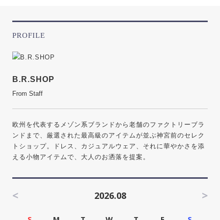
PROFILE
B.R.SHOP
From Staff
欧州を代表するメゾン系ブランドから老舗のファクトリーブラ
ンドまで、厳選された最高級のアイテムが並ぶ神宮前のセレク
トショップ。ドレス、カジュアルウェア、それに華やかさを添
える小物アイテムで、大人のお洒落を提案。
<
>
2026.08
S
M
T
W
T
F
S