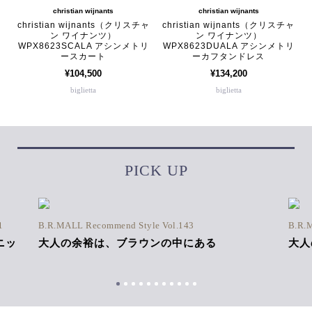
christian wijnants
christian wijnants
christian wijnants（クリスチャ
christian wijnants（クリスチャ
ン ワイナンツ）
ン ワイナンツ）
WPX8623SCALA アシンメトリ
WPX8623DUALA アシンメトリ
ースカート
ーカフタンドレス
¥104,500
¥134,200
biglietta
biglietta
PICK UP
1
B.R.MALL Recommend Style Vol.143
B.R.
ニッ
大人の余裕は、ブラウンの中にある
大人