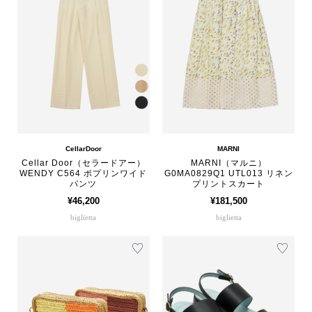
CellarDoor
MARNI
Cellar Door（セラードアー）
MARNI（マルニ）
WENDY C564 ポプリンワイド
G0MA0829Q1 UTL013 リネン
パンツ
プリントスカート
¥46,200
¥181,500
biglietta
biglietta