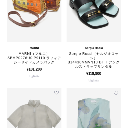
MARNI
Sergio Rossi
MARNI（マルニ）
Sergio Rossi（セルジオロッ
SBMP0276U0 P9110 ラフィア
シ）
シーサイドカメラバッグ
B14430MMVN13 BITT アンク
ルストラップサンダル
¥101,200
¥119,900
biglietta
biglietta