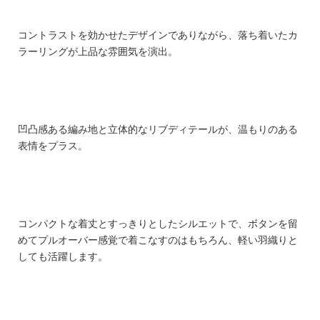
コントラストを効かせたデザインでありながら、落ち着いたカ
ラーリングが上品な雰囲気を演出。
凹凸感ある編み地と立体的なリブディテールが、温もりのある
表情をプラス。
コンパクトな着丈とすっきりとしたシルエットで、ボタンを留
めてプルオーバー感覚で着こなすのはもちろん、軽い羽織りと
しても活躍します。