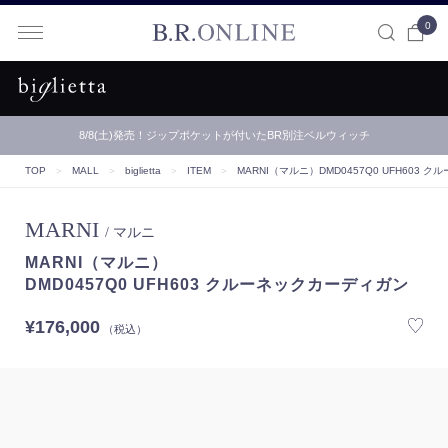
0
B.R.ONLINE
8/8(土)発売！ジップポケットが付いたBR別注ベルウィッチ
TOP
＞
MALL
＞
biglietta
＞
ITEM
＞
MARNI（マルニ）
DMD0457Q0 UFH603
MARNI
/ マルニ
MARNI（マルニ）
DMD0457Q0 UFH603 クルーネックカーディガン
¥176,000
（税込）