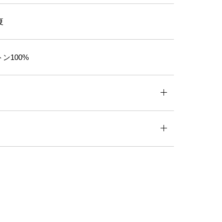
夏
ン100%