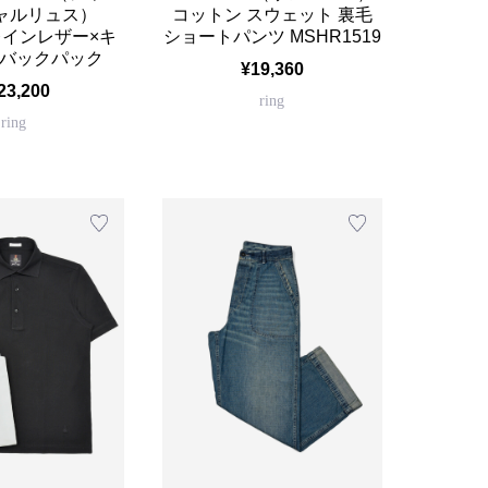
シャルリュス）
コットン スウェット 裏毛
 グレインレザー×キ
ショートパンツ MSHR1519
 バックパック
¥19,360
23,200
ring
ring