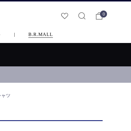
0
G
|
B.R.MALL
Eシャツ