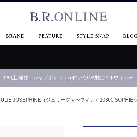
B.R.ONLINE
BRAND
FEATURE
STYLE SNAP
BLO
8/8(土)発売！ジップポケットが付いたBR別注ベルウィッチ
JULIE JOSEPHINE（ジュリージョセフィン）
10300 SOPHI