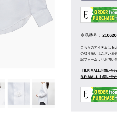
商品番号：
210620
こちらのアイテムは bigl
の取り扱いはございま
記フォームよりお問い
【B.R.MALLお問い合
B.R.MALL お問い