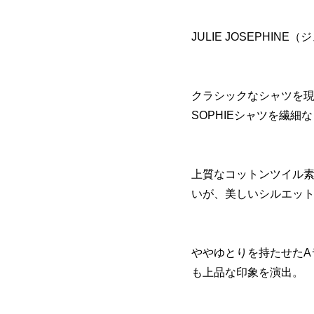
JULIE JOSEPHIN
クラシックなシャツを
SOPHIEシャツを繊
上質なコットンツイル
いが、美しいシルエッ
ややゆとりを持たせたA
も上品な印象を演出。