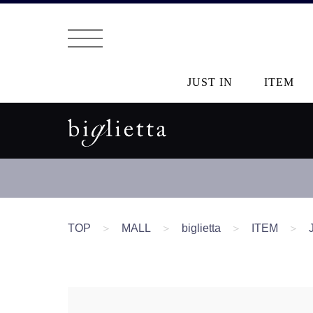
JUST IN
ITEM
TOP
＞
MALL
＞
biglietta
＞
ITEM
＞