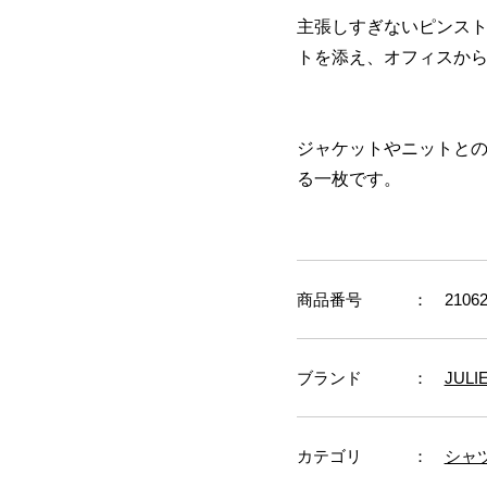
主張しすぎないピンス
トを添え、オフィスか
ジャケットやニットと
る一枚です。
商品番号
： 21062
ブランド
：
JULI
カテゴリ
：
シャ