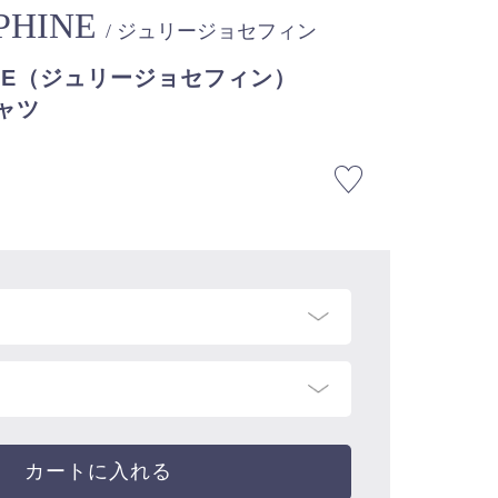
EPHINE
/ ジュリージョセフィン
PHINE（ジュリージョセフィン）
シャツ
カートに入れる