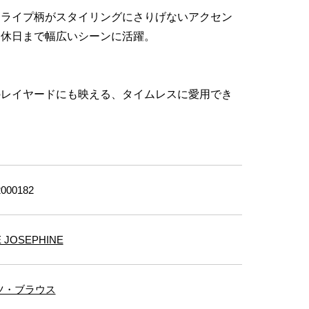
トライプ柄がスタイリングにさりげないアクセン
ら休日まで幅広いシーンに活躍。
のレイヤードにも映える、タイムレスに愛用でき
000182
E JOSEPHINE
ツ・ブラウス