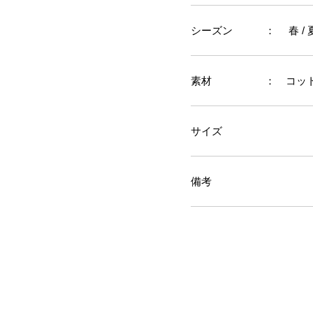
シーズン
： 春 / 
素材
： コット
サイズ
備考