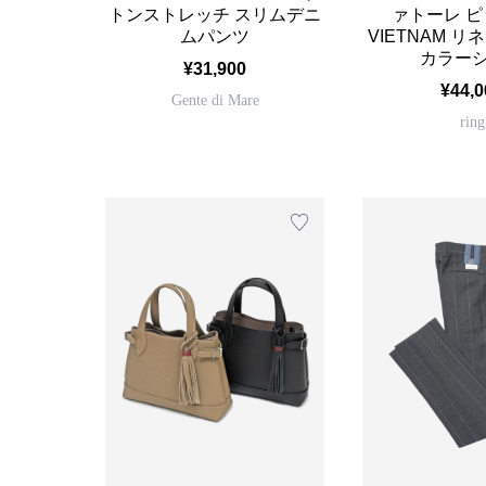
トンストレッチ スリムデニ
ァトーレ 
ムパンツ
VIETNAM リ
カラー
¥31,900
¥44,0
Gente di Mare
ring