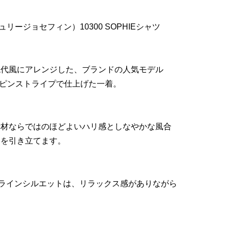
E（ジュリージョセフィン）10300 SOPHIEシャツ
現代風にアレンジした、ブランドの人気モデル
細なピンストライプで仕上げた一着。
素材ならではのほどよいハリ感としなやかな風合
トを引き立てます。
ラインシルエットは、リラックス感がありながら