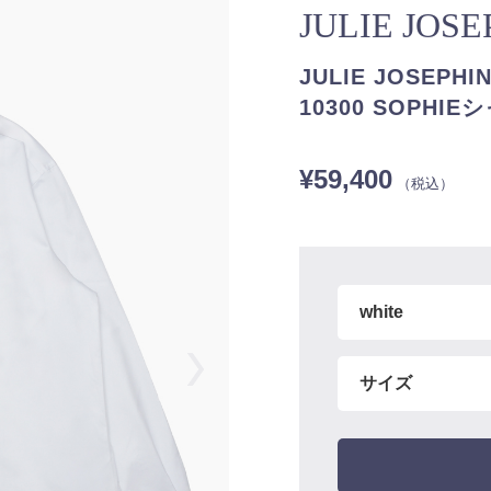
JULIE JOS
JULIE JOSE
10300 SOPHIE
¥59,400
（税込）