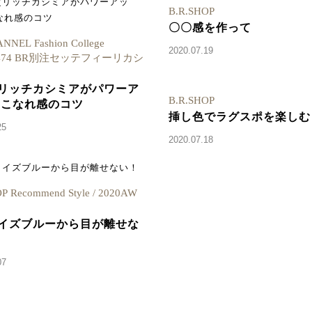
B.R.SHOP
〇〇感を作って
ANNEL Fashion College
2020.07.19
n.474 BR別注セッテフィーリカシ
リッチカシミアがパワーア
B.R.SHOP
 こなれ感のコツ
挿し色でラグスポを楽しむ
25
2020.07.18
P Recommend Style / 2020AW
イズブルーから目が離せな
07