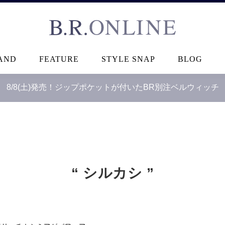
B.R.ONLINE
AND
FEATURE
STYLE SNAP
BLOG
8/8(土)発売！ジップポケットが付いたBR別注ベルウィッチ
“ シルカシ ”