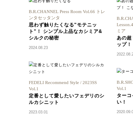
B.R.CHANNEL Press Room Vol.66 トレ
ンタセッタンタ
B.R.CH
思わず触りたくなる"モテニッ
Lesso
ミア
ト"！ シンプル上品なカシミア&
シルクの秘密
あの超
ップ！
2024.08.23
2022.08.
B.R.SHO
FEDELI Recommend Style / 2023SS
Vol.1
Vol.1
ターコ
定番として愛したいフェデリのシ
い！
ルカシニット
2020.09.
2023.03.01