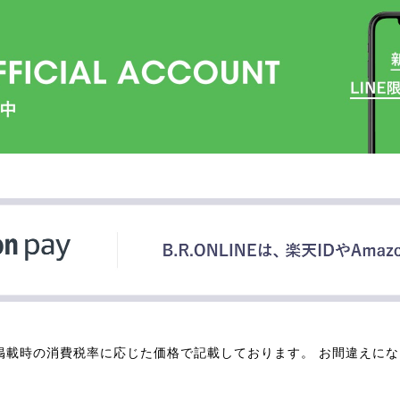
掲載時の消費税率に応じた価格で記載しております。 お間違えに