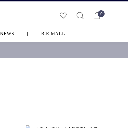
0
NEWS
|
B.R.MALL