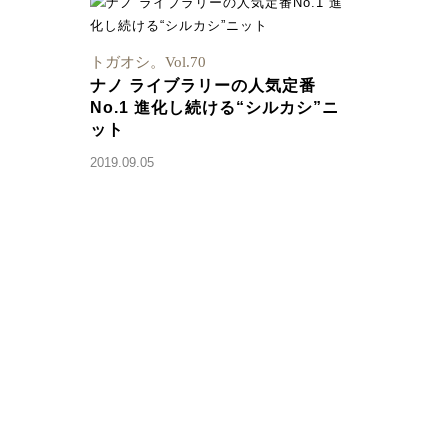
トガオシ。Vol.70
ナノ ライブラリーの人気定番
No.1 進化し続ける“シルカシ”ニ
ット
2019.09.05