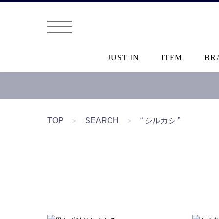
JUST IN
ITEM
BR
TOP
＞
SEARCH
＞
“ シルカシ ”