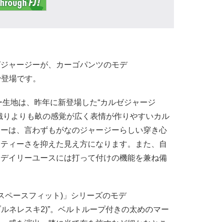
ゼジャージーが、カーゴパンツのモデ
2”で登場です。
ジー生地は、昨年に新登場した“カルゼジャージ
織りよりも畝の感覚が広く表情が作りやすいカル
ジーは、言わずもがなのジャージーらしい穿き心
ーティーさを抑えた見え方になります。また、自
、デイリーユースには打って付けの機能を兼ね備
IT(スペースフィット)」シリーズのモデ
I2(ブルネレスキ2)”。ベルトループ付きの太めのマー