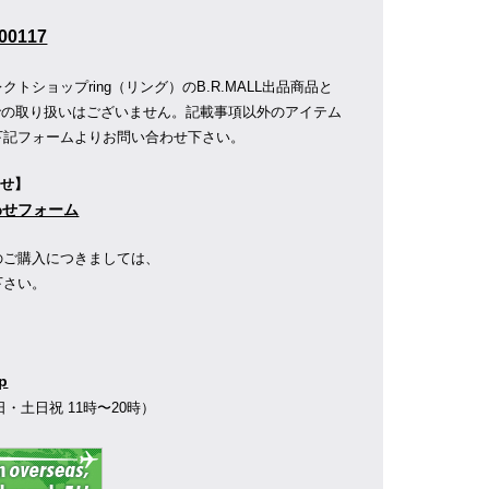
00117
トショップring（リング）のB.R.MALL出品商品と
店舗での取り扱いはございません。記載事項以外のアイテム
下記フォームよりお問い合わせ下さい。
わせ】
合わせフォーム
のご購入につきましては、
下さい。
】
jp
77（平日・土日祝 11時〜20時）