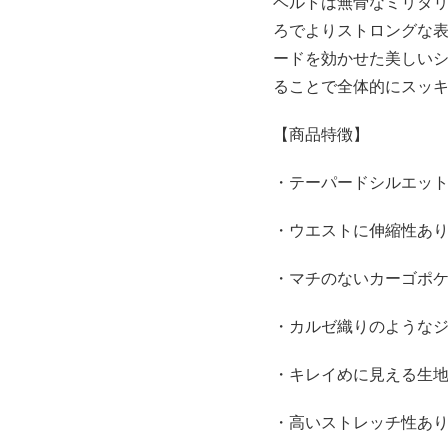
ベルトは無骨なミリタ
ろでよりストロングな
ードを効かせた美しい
ることで全体的にスッ
【商品特徴】
・テーパードシルエッ
・ウエストに伸縮性あ
・マチのないカーゴポ
・カルゼ織りのような
・キレイめに見える生
・高いストレッチ性あ