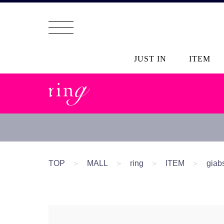
JUST IN
ITEM
TOP
＞
MALL
＞
ring
＞
ITEM
＞
gia