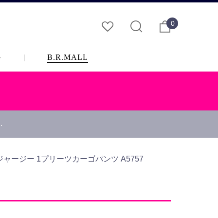
0
G
|
B.R.MALL
…
ルゼジャージー 1プリーツカーゴパンツ A5757