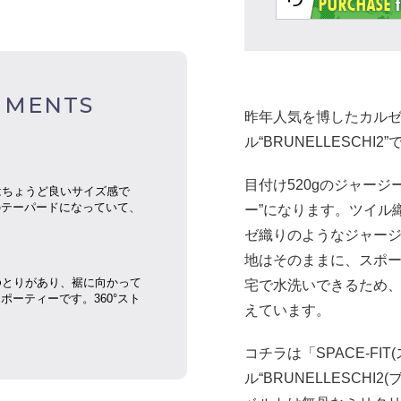
MMENTS
昨年人気を博したカル
ル“BRUNELLESCHI
目付け520gのジャー
はちょうど良いサイズ感で
のテーパードになっていて、
ー”になります。ツイル
ゼ織りのようなジャー
地はそのままに、スポ
ゆとりがあり、裾に向かって
宅で水洗いできるため
ーティーです。360°スト
えています。
コチラは「SPACE-F
ル“BRUNELLESCH