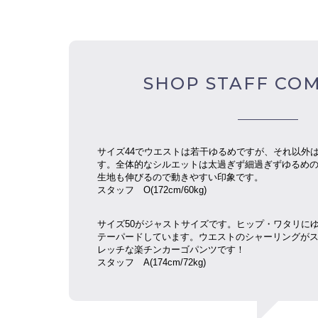
SHOP STAFF CO
サイズ44でウエストは若干ゆるめですが、それ以外
す。全体的なシルエットは太過ぎず細過ぎずゆるめ
生地も伸びるので動きやすい印象です。
スタッフ O(172cm/60kg)
サイズ50がジャストサイズです。ヒップ・ワタリに
テーパードしています。ウエストのシャーリングがスポ
レッチな楽チンカーゴパンツです！
スタッフ
A(174cm/72kg)