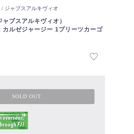
o
/ ジャブスアルキヴィオ
io（ジャブスアルキヴィオ）
HI2 カルゼジャージー 1プリーツカーゴ
SOLD OUT