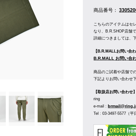
商品番号：
330520
こちらのアイテムはセレク
なり、B.R.SHOP
詳細につきましては、
【B.R.MALLお問い合
B.R.MALL お問い
商品のご試着や店舗で
下記よりお問い合わせ
【取扱店お問い合わせ
ring
brmail@ring.
e-mail :
Tel : 03-3497-55