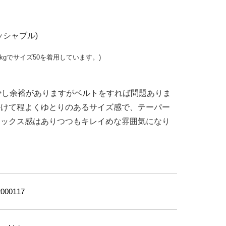
ッシャブル)
kg
でサイズ
50
を着用しています。
)
少し余裕がありますがベルトをすれば問題ありま
かけて程よくゆとりのあるサイズ感で、テーパー
ラックス感はありつつもキレイめな雰囲気になり
000117