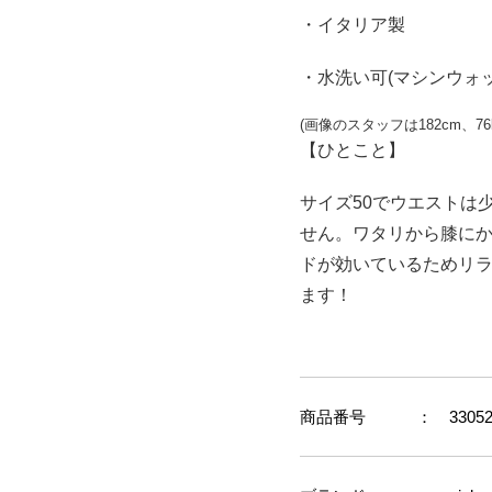
・イタリア製
・水洗い可(マシンウォ
(
画像のスタッフは
182cm
、
76
【ひとこと】
サイズ50でウエストは
せん。ワタリから膝に
ドが効いているためリ
ます！
商品番号
： 33052