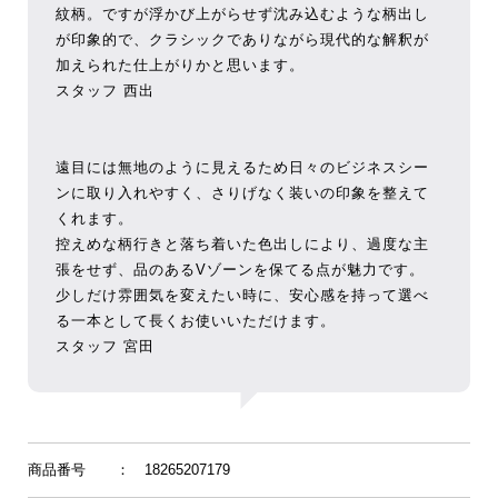
紋柄。ですが浮かび上がらせず沈み込むような柄出し
が印象的で、クラシックでありながら現代的な解釈が
加えられた仕上がりかと思います。
スタッフ 西出
遠目には無地のように見えるため日々のビジネスシー
ンに取り入れやすく、さりげなく装いの印象を整えて
くれます。
控えめな柄行きと落ち着いた色出しにより、過度な主
張をせず、品のあるVゾーンを保てる点が魅力です。
少しだけ雰囲気を変えたい時に、安心感を持って選べ
る一本として長くお使いいただけます。
スタッフ 宮田
商品番号
： 18265207179