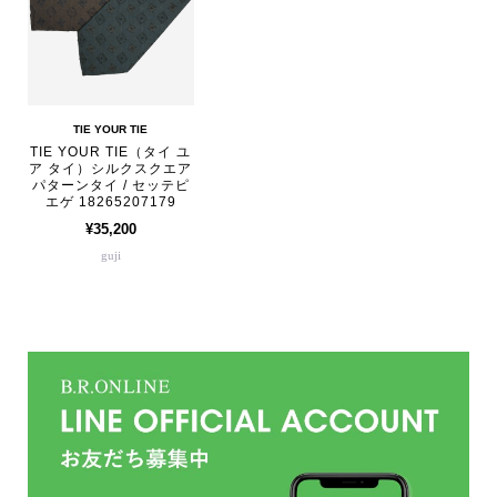
TIE YOUR TIE
TIE YOUR TIE（タイ ユ
ア タイ）シルクスクエア
パターンタイ / セッテピ
エゲ 18265207179
¥35,200
guji