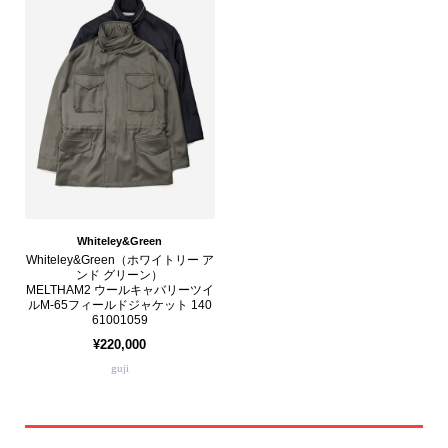
Whiteley&Green
Whiteley&Green（ホワイトリー ア
ンド グリーン）
MELTHAM2 ウールキャバリーツイ
ルM-65フィールドジャケット 140
61001059
¥220,000
guji