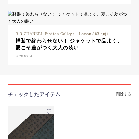
B.R.CHANNEL Fashion College Lesson.883 guji
軽装で終わらせない！ ジャケットで品よく、
夏こそ差がつく大人の装い
2026.06.04
チェックしたアイテム
削除する