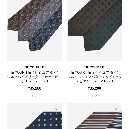
TIE YOUR TIE
TIE YOUR TIE
TIE YOUR TIE（タイ ユア タイ）
TIE YOUR TIE（タイ ユア タイ）
シルクペイズリータイ / セッテピエ
シルクスクエアパターンタイ / セッ
ゲ 18265206179
テピエゲ 18265207179
¥35,200
¥35,200
guji
guji