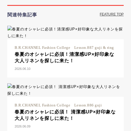
関連特集記事
FEATURE TOP
B.R.CHANNEL Fashion College Lesson.887 guji & ring
春夏のオシャレに必須！清潔感UP×好印象な
大人リネンを探しに来た！
2026.06.10
B.R.CHANNEL Fashion College Lesson.886 guji
春夏のオシャレに必須！ 清潔感UP×好印象な
大人リネンを探しに来た！
2026.06.09