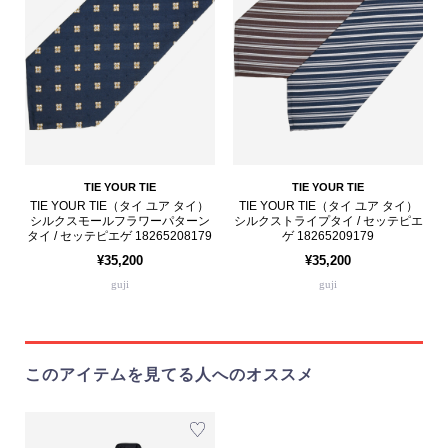
TIE YOUR TIE
TIE YOUR TIE
TIE YOUR TIE（タイ ユア タイ）
TIE YOUR TIE（タイ ユア タイ）
シルクスモールフラワーパターン
シルクストライプタイ / セッテピエ
タイ / セッテピエゲ 18265208179
ゲ 18265209179
¥35,200
¥35,200
guji
guji
このアイテムを見てる人へのオススメ