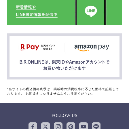
*当サイトの税込価格表示は、掲載時の消費税率に応じた価格で記載して
おります。 お間違えになりませんようご注意ください。
FOLLOW US