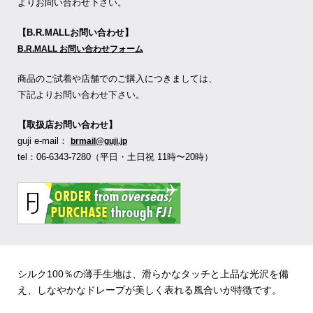
よりお問い合わせ下さい。
【B.R.MALLお問い合わせ】
B.R.MALL お問い合わせフォーム
商品のご試着や店舗でのご購入につきましては、
下記よりお問い合わせ下さい。
【取扱店お問い合わせ】
guji e-mail：
brmail@guji.jp
tel：06-6343-7280（平日・土日祝 11時〜20時）
シルク100％の薄手生地は、滑らかなタッチと上品な光沢を備
え、しなやかなドレープが美しく表れる風合いが特徴です。