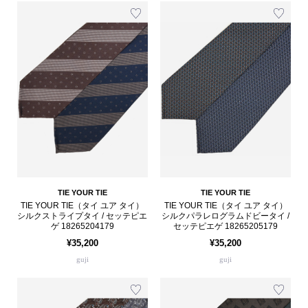
TIE YOUR TIE
TIE YOUR TIE
TIE YOUR TIE（タイ ユア タイ）
TIE YOUR TIE（タイ ユア タイ）
シルクストライプタイ / セッテピエ
シルクパラレログラムドビータイ /
ゲ 18265204179
セッテピエゲ 18265205179
¥35,200
¥35,200
guji
guji