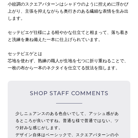
小紋調のスクエアパターンはシャドウのように控えめに浮かび
上がり、主張を抑えながらも奥行きのある繊細な表情を生み出
します。
セッテピエゲ仕様による軽やかな仕立てと相まって、落ち着き
と洗練を兼ね備えた一本に仕上げられています。
セッテピエゲとは
芯地を使わず、熟練の職人が生地を七つに折り重ねることで、
一枚の布から一本のネクタイを仕立てる技法を指します。
SHOP STAFF COMMENTS
少しニュアンスのある色合いでして、アッシュ感があ
るところが良いですね。普通な様で普通ではない、ツ
ウ好みな感じがします。
デザイン自体はベーシックで、スクエアパターンの小