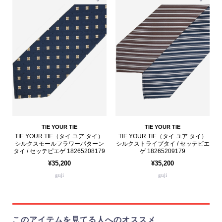
TIE YOUR TIE
TIE YOUR TIE
TIE YOUR TIE（タイ ユア タイ）
TIE YOUR TIE（タイ ユア タイ）
シルクスモールフラワーパターン
シルクストライプタイ / セッテピエ
タイ / セッテピエゲ 18265208179
ゲ 18265209179
¥35,200
¥35,200
guji
guji
このアイテムを見てる人へのオススメ