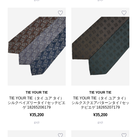
TIE YOUR TIE
TIE YOUR TIE
TIE YOUR TIE（タイ ユア タイ）
TIE YOUR TIE（タイ ユア タイ）
シルクペイズリータイ / セッテピエ
シルクスクエアパターンタイ / セッ
ゲ 18265206179
テピエゲ 18265207179
¥35,200
¥35,200
guji
guji