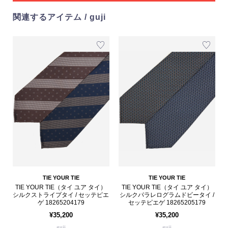
関連するアイテム / guji
TIE YOUR TIE
TIE YOUR TIE
TIE YOUR TIE（タイ ユア タイ）
TIE YOUR TIE（タイ ユア タイ）
シルクストライプタイ / セッテピエ
シルクパラレログラムドビータイ /
ゲ 18265204179
セッテピエゲ 18265205179
¥35,200
¥35,200
guji
guji