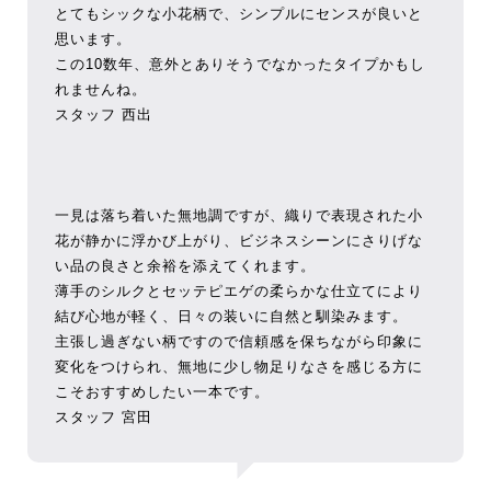
とてもシックな小花柄で、シンプルにセンスが良いと
思います。
この10数年、意外とありそうでなかったタイプかもし
れませんね。
スタッフ 西出
一見は落ち着いた無地調ですが、織りで表現された小
花が静かに浮かび上がり、ビジネスシーンにさりげな
い品の良さと余裕を添えてくれます。
薄手のシルクとセッテピエゲの柔らかな仕立てにより
結び心地が軽く、日々の装いに自然と馴染みます。
主張し過ぎない柄ですので信頼感を保ちながら印象に
変化をつけられ、無地に少し物足りなさを感じる方に
こそおすすめしたい一本です。
スタッフ 宮田