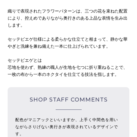
織りで表現されたフラワーパターンは、三つの花を束ねた配置
により、控えめでありながら奥行きのある上品な表情を生み出
します。
セッテピエゲ仕様による柔らかな仕立てと相まって、静かな華
やぎと洗練を兼ね備えた一本に仕上げられています。
セッテピエゲとは
芯地を使わず、熟練の職人が生地を七つに折り重ねることで、
一枚の布から一本のネクタイを仕立てる技法を指します。
SHOP STAFF COMMENTS
配色がマニアックといいますか、上手く中間色を用い
ながらさりげない奥行きが表現されているデザインで
す。