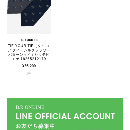
TIE YOUR TIE
TIE YOUR TIE（タイ ユ
ア タイ）シルクフラワー
パターンタイ / セッテピ
エゲ 18265212179
¥35,200
guji