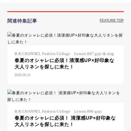
関連特集記事
FEATURE TOP
B.R.CHANNEL Fashion College Lesson.887 guji & ring
春夏のオシャレに必須！清潔感UP×好印象な
大人リネンを探しに来た！
2026.06.10
B.R.CHANNEL Fashion College Lesson.886 guji
春夏のオシャレに必須！ 清潔感UP×好印象な
大人リネンを探しに来た！