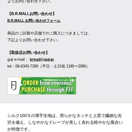
よりお問い合わせ下さい。
【B.R.MALLお問い合わせ】
B.R.MALL お問い合わせフォーム
商品のご試着や店舗でのご購入につきましては、
下記よりお問い合わせ下さい。
【取扱店お問い合わせ】
guji e-mail：
brmail@guji.jp
tel：06-6343-7280（平日・土日祝 11時〜20時）
シルク100％の薄手生地は、滑らかなタッチと上質で繊細な光
沢を備え、しなやかなドレープが美しく表れる軽やかな風合い
が特徴です。