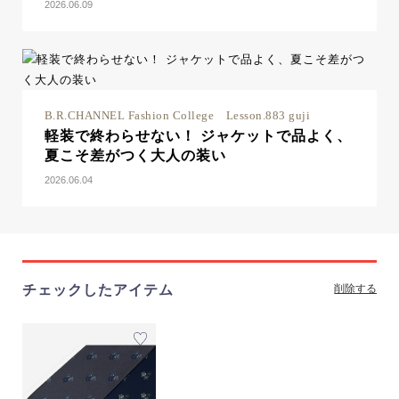
2026.06.09
B.R.CHANNEL Fashion College Lesson.883 guji
軽装で終わらせない！ ジャケットで品よく、
夏こそ差がつく大人の装い
2026.06.04
チェックしたアイテム
削除する