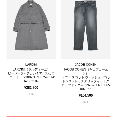
LARDINI
JACOB COHEN
LARDINI（ラルディーニ）
JACOB COHEN（ヤコブコーエ
ビーバータッチカシミアバルカラ
ン）
ーコート JE23009/ACIF67546 141
SCOTTスコット ウォッシュドコッ
62002109
トンストレッチスリムフィットク
ロップドデニム 226-52306 13065
¥382,800
007052
guji
¥104,500
guji