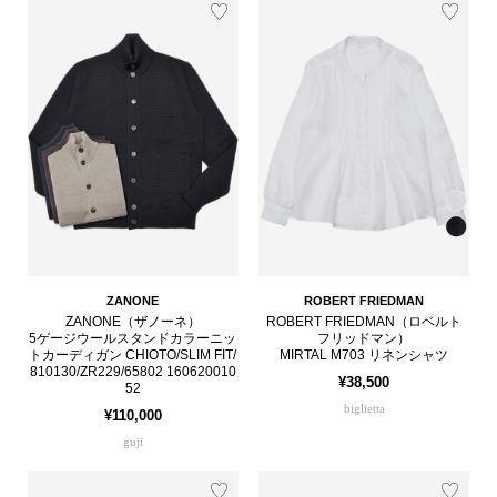
ZANONE
ROBERT FRIEDMAN
ZANONE（ザノーネ）
ROBERT FRIEDMAN（ロベルト
5ゲージウールスタンドカラーニッ
フリッドマン）
トカーディガン CHIOTO/SLIM FIT/
MIRTAL M703 リネンシャツ
810130/ZR229/65802 160620010
¥38,500
52
biglietta
¥110,000
guji