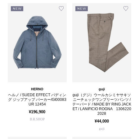
NEW
NEW
HERNO
guji
ヘルノ / SUEDE EFFECT パディン
guji（グジ）ウールカシミヤサキソ
グ ジップアップ パーカー/GI00083
ニーチェックワンプリーツパンツ /
UR 12454
テーパード / MADE BY RING JACK
ET / LANIFICIO ROGNA 1306220
¥196,900
2028
B.R.SHOP
¥44,000
guji