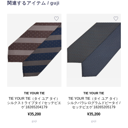
関連するアイテム / guji
TIE YOUR TIE
TIE YOUR TIE
TIE YOUR TIE（タイ ユア タイ）
TIE YOUR TIE（タイ ユア タイ）
シルクストライプタイ / セッテピエ
シルクパラレログラムドビータイ /
ゲ 18265204179
セッテピエゲ 18265205179
¥35,200
¥35,200
guji
guji