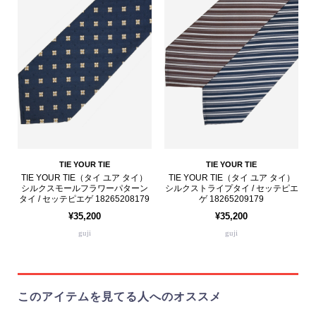
TIE YOUR TIE
TIE YOUR TIE
TIE YOUR TIE（タイ ユア タイ）
TIE YOUR TIE（タイ ユア タイ）
シルクスモールフラワーパターン
シルクストライプタイ / セッテピエ
タイ / セッテピエゲ 18265208179
ゲ 18265209179
¥35,200
¥35,200
guji
guji
このアイテムを見てる人へのオススメ