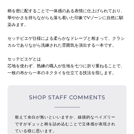
柄を密に配することで一体感のある表情に仕上げられており、
華やかさを持ちながらも落ち着いた印象でVゾーンに自然に馴
染みます。
セッテピエゲ仕様による柔らかなドレープと相まって、クラシ
カルでありながら洗練された雰囲気を演出する一本です。
セッテピエゲとは
芯地を使わず、熟練の職人が生地を七つに折り重ねることで、
一枚の布から一本のネクタイを仕立てる技法を指します。
SHOP STAFF COMMENTS
敢えて余白が無いといいますか、線描的なペイズリー
ですがギュッと柄を詰め込むことで立体感が表現され
ている様に思います。