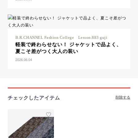
B.R.CHANNEL Fashion College Lesson.883 guji
軽装で終わらせない！ ジャケットで品よく、
夏こそ差がつく大人の装い
2026.06.04
チェックしたアイテム
削除する