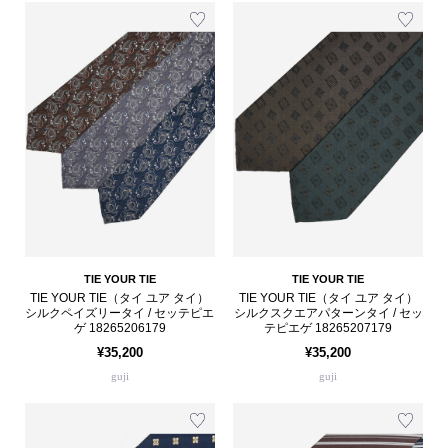
TIE YOUR TIE
TIE YOUR TIE
TIE YOUR TIE（タイ ユア タイ）
TIE YOUR TIE（タイ ユア タイ）
シルクペイズリータイ / セッテピエ
シルクスクエアパターンタイ / セッ
ゲ 18265206179
テピエゲ 18265207179
¥35,200
¥35,200
guji
guji