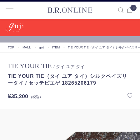
0
B.R.ONLINE
TOP
＞
MALL
＞
guji
＞
ITEM
＞
TIE YOUR TIE（タイ ユア タイ）シルクペイズリータ
TIE YOUR TIE
/ タイ ユア タイ
TIE YOUR TIE（タイ ユア タイ）シルクペイズリ
ータイ / セッテピエゲ 18265206179
¥35,200
（税込）