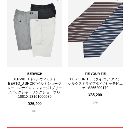
BERWICH
TIE YOUR TIE
BERWICH（ベルウィッチ）
TIE YOUR TIE（タイ ユア タイ）
BERTO_J SHORTベルトショーツ
シルクストライプタイ / セッテピエ
レーヨンナイロンジャージ1プリー
ゲ 18265209179
ツバックシャーリングショーツ GT
¥35,200
1001X 13161000039
guji
¥26,400
guji