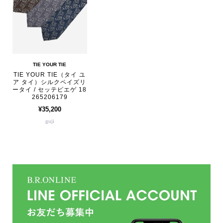
TIE YOUR TIE
TIE YOUR TIE（タイ ユ
ア タイ）シルクペイズリ
ータイ / セッテピエゲ 18
265206179
¥35,200
guji