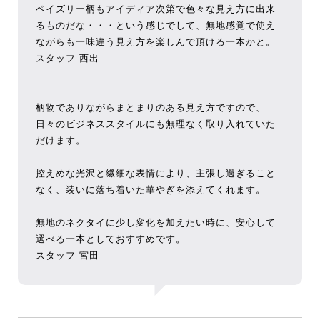
ペイズリー柄もアイディア次第で色々な見え方に出来
るものだな・・・という感じでして、無地感覚で使え
ながらも一味違う見え方を楽しんで頂ける一本かと。
スタッフ 西出
柄物でありながらまとまりのある見え方ですので、
日々のビジネススタイルにも無理なく取り入れていた
だけます。
控えめな光沢と繊細な表情により、主張し過ぎること
なく、装いに落ち着いた華やぎを添えてくれます。
無地のネクタイに少し変化を加えたい時に、安心して
選べる一本としておすすめです。
スタッフ 宮田