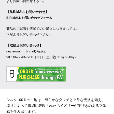
よりお問い合わせ下さい。
【B.R.MALLお問い合わせ】
B.R.MALL お問い合わせフォーム
商品のご試着や店舗でのご購入につきましては、
下記よりお問い合わせ下さい。
【取扱店お問い合わせ】
guji e-mail：
brmail@guji.jp
tel：06-6343-7280（平日・土日祝 11時〜20時）
シルク100％の生地は、滑らかなタッチと上品な光沢を備え、
織りによって繊細に表現されたペイズリーが奥行きのある立体
感を生み出します。