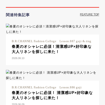
関連特集記事
FEATURE TOP
B.R.CHANNEL Fashion College Lesson.887 guji & ring
春夏のオシャレに必須！清潔感UP×好印象な
大人リネンを探しに来た！
2026.06.10
B.R.CHANNEL Fashion College Lesson.886 guji
春夏のオシャレに必須！ 清潔感UP×好印象な
大人リネンを探しに来た！
2026.06.09