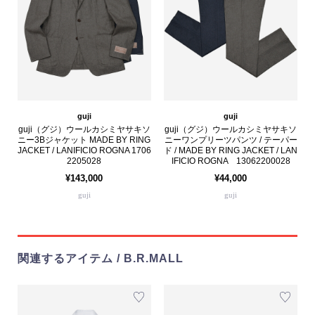
guji
guji
guji（グジ）ウールカシミヤサキソ
guji（グジ）ウールカシミヤサキソ
ニー3Bジャケット MADE BY RING
ニーワンプリーツパンツ / テーパー
JACKET / LANIFICIO ROGNA 1706
ド / MADE BY RING JACKET / LAN
2205028
IFICIO ROGNA 13062200028
¥143,000
¥44,000
guji
guji
関連するアイテム / B.R.MALL