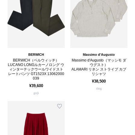
BERWICH
Massimo d'Augusto
BERWICH（ベルウィッチ）
Massimo d'Augusto（マッシモ ダ
LUCANO LONGルカーノロング ウ
ウグスト）
ィンターテックウールワイドスト
ALAMARI リネン ストライプ カプ
レートパンツ GT1523X 13062000
リシャツ
039
¥38,500
¥39,600
ring
guji