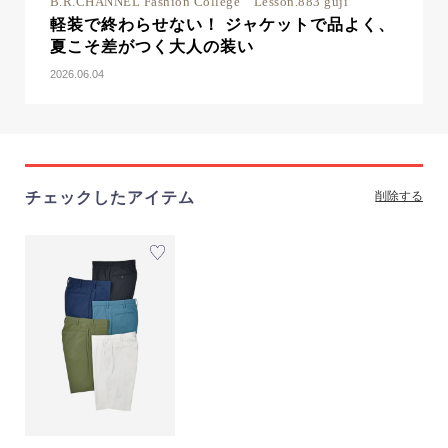
B.R.CHANNEL Fashion College Lesson.883 guji
軽装で終わらせない！ ジャケットで品よく、
夏こそ差がつく大人の装い
2026.06.04
チェックしたアイテム
削除する