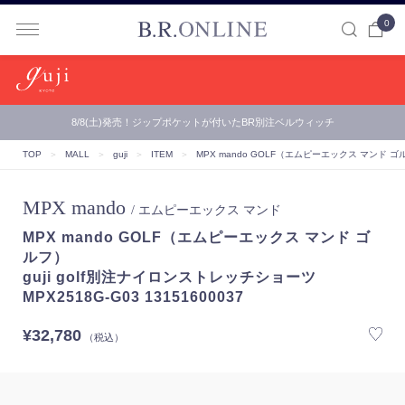
0
B.R.ONLINE
8/8(土)発売！ジップポケットが付いたBR別注ベルウィッチ
TOP
＞
MALL
＞
guji
＞
ITEM
＞
MPX mando GOLF（エムピーエックス マンド ゴ
MPX mando
/ エムピーエックス マンド
MPX mando GOLF（エムピーエックス マンド ゴ
ルフ）
guji golf別注ナイロンストレッチショーツ
MPX2518G-G03 13151600037
¥32,780
（税込）