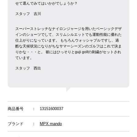
せて選んでみてはいかがでしょうか？
スタッフ 吉川
スーパーストレッチなナイロンジャージを用いたベーシックデザ
インのショーツでして、スリムシルエットでも運動性能に優れた
仕上がりになっています。
もちろんウォッシャブルですし、過
酷な天候状況になりがちなサマーシーズンのゴルフはこれで決ま
りかな・・・と。
裾にはひっそりとguji golfの刺繍がセットされ
ています。
スタッフ 西出
商品番号
： 13151600037
ブランド
：
MPX mando