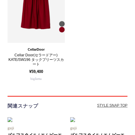
CellarDoor
Cellar Door(セラードアー)
KATE/SW196 タックプリーツスカ
ート
¥59,400
biglietta
関連スナップ
STYLE SNAP TOP
guji
guji