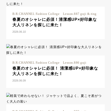
B.R.CHANNEL Fashion College Lesson.887 guji & ring
春夏のオシャレに必須！清潔感UP×好印象な
大人リネンを探しに来た！
2026.06.10
B.R.CHANNEL Fashion College Lesson.886 guji
春夏のオシャレに必須！ 清潔感UP×好印象な
大人リネンを探しに来た！
2026.06.09