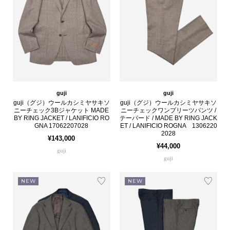
guji
guji
guji（グジ）ウールカシミヤサキソ
guji（グジ）ウールカシミヤサキソ
ニーチェック3Bジャケット MADE
ニーチェックワンプリーツパンツ /
BY RING JACKET / LANIFICIO RO
テーパード / MADE BY RING JACK
GNA 17062207028
ET / LANIFICIO ROGNA 1306220
2028
¥143,000
¥44,000
guji
guji
NEW
NEW