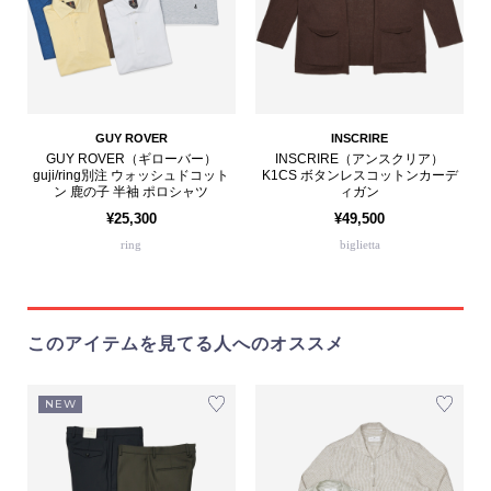
GUY ROVER
INSCRIRE
GUY ROVER（ギローバー）
INSCRIRE（アンスクリア）
guji/ring別注 ウォッシュドコット
K1CS ボタンレスコットンカーデ
ン 鹿の子 半袖 ポロシャツ
ィガン
¥25,300
¥49,500
ring
biglietta
このアイテムを見てる人へのオススメ
NEW