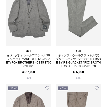
guji
guji
guji（グジ）ウールフランネル3B
guji（グジ）ウールフランネルワン
ジャケット MADE BY RING JACK
プリーツパンツ / テーパード / MAD
ET / FOX BROTHERS - CBT5 1706
E BY RING JACKET / FOX BROTH
2206028
ERS - CBT5 13062201028
¥187,000
¥66,000
guji
guji
NEW
NEW