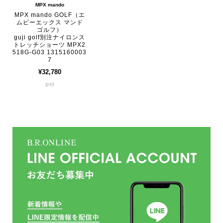
MPX mando
MPX mando GOLF（エ
ムピーエックス マンド
ゴルフ）
guji golf別注ナイロンス
トレッチショーツ MPX2
518G-G03 1315160003
7
¥32,780
guji