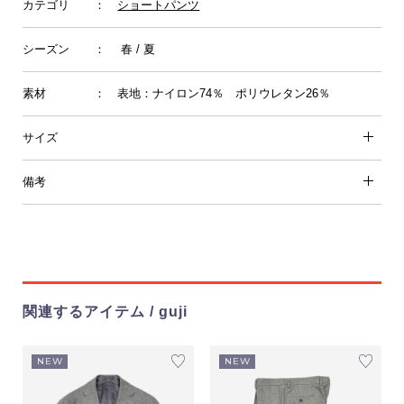
カテゴリ
：
ショートパンツ
シーズン
： 春 / 夏
素材
： 表地：ナイロン74％ ポリウレタン26％
サイズ
備考
関連するアイテム / guji
NEW
NEW