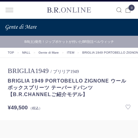
0
B.R.ONLINE
8/8(土)発売！ジップポケットが付いたBR別注ベルウィッチ
TOP
＞
MALL
＞
Gente di Mare
＞
ITEM
＞
BRIGLIA 1949 PORTOBELLO 
BRIGLIA1949
/ ブリリア1949
BRIGLIA 1949 PORTOBELLO ZIGNONE ウール
ボックスプリーツ テーパードパンツ
【B.R.CHANNELご紹介モデル】
¥49,500
（税込）