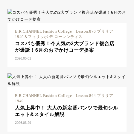
B.R.CHANNEL Fashion College Lesson.876 ブリリア
1949＆フィリッポ デ ローレンティス
コスパも優秀！今人気の2大ブランド複合店
が爆誕！6月のおでかけコーデ提案
2026.05.01
B.R.CHANNEL Fashion College Lesson.864 ブリリア
1949
人気上昇中！ 大人の新定番パンツで最旬シル
エット&スタイル解説
2026.03.29