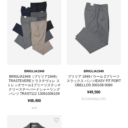
BRIGLIA1949
BRIGLIA1949
BRIGLIA1949（ブリリア1949）
ブリリア 1949 / ウール 2プリーツ
TRASTEVEREトラステヴェレ ス
スラックス パンツ/EASY FIT PORT
トレッチウール1プリーツステッチ
OBELLOS 300108 0080
クリーステーパードシャーリング
¥49,500
パンツ TRAST112 13061006109
SUGAWARA LTD.
¥48,400
guji