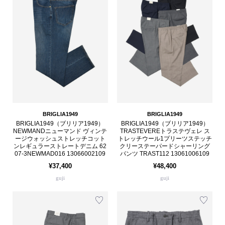
BRIGLIA1949
BRIGLIA1949
BRIGLIA1949（ブリリア1949）
BRIGLIA1949（ブリリア1949）
NEWMANDニューマンド ヴィンテ
TRASTEVEREトラステヴェレ ス
ージウォッシュストレッチコット
トレッチウール1プリーツステッチ
ンレギュラーストレートデニム 62
クリーステーパードシャーリング
07-3NEWMAD016 13066002109
パンツ TRAST112 13061006109
¥37,400
¥48,400
guji
guji