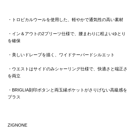
・トロピカルウールを使用した、軽やかで通気性の高い素材
・イン＆アウトの2プリーツ仕様で、腰まわりに程よいゆとり
を確保
・美しいドレープを描く、ワイドテーパードシルエット
・ウエストはサイドのみシャーリング仕様で、快適さと端正さ
を両立
・BRIGLIA刻印ボタンと両玉縁ポケットがさりげない高級感を
プラス
ZIGNONE