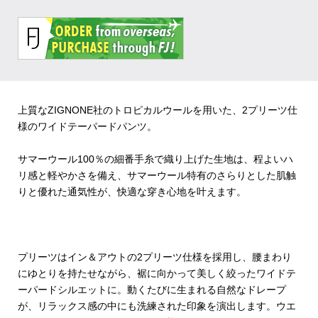
上質なZIGNONE社のトロピカルウールを用いた、2プリーツ仕
様のワイドテーパードパンツ。
サマーウール100％の細番手糸で織り上げた生地は、程よいハ
リ感と軽やかさを備え、サマーウール特有のさらりとした肌触
りと優れた通気性が、快適な穿き心地を叶えます。
プリーツはイン＆アウトの2プリーツ仕様を採用し、腰まわり
にゆとりを持たせながら、裾に向かって美しく絞ったワイドテ
ーパードシルエットに。動くたびに生まれる自然なドレープ
が、リラックス感の中にも洗練された印象を演出します。ウエ