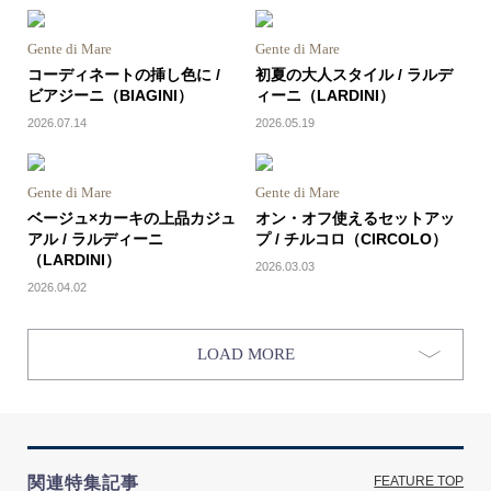
Gente di Mare
Gente di Mare
コーディネートの挿し色に /
初夏の大人スタイル / ラルデ
ビアジーニ（BIAGINI）
ィーニ（LARDINI）
2026.07.14
2026.05.19
Gente di Mare
Gente di Mare
ベージュ×カーキの上品カジュ
オン・オフ使えるセットアッ
アル / ラルディーニ
プ / チルコロ（CIRCOLO）
（LARDINI）
2026.03.03
2026.04.02
LOAD MORE
関連特集記事
FEATURE TOP