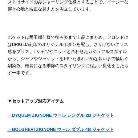
ストはサイドのみシャーリング仕様とすることで、イージーな
穿き心地と端正な見え方を両立しています。
ポケットは両玉縁仕様で後ろ姿まで上品にまとめ、フロントに
はBRIGLIA刻印のオリジナルボタンを配し、さりげないクラス
感をプラス。Tシャツやニットと合わせたカジュアルスタイル
から、シャツやジャケットを用いたきれいめな装いまで幅広く
馴染み、軽装になる季節のスタイリングに程よい変化をもたら
す一本です。
▼セットアップ対応アイテム
・DYQUEM ZIGNONE ウール シングル 2B ジャケット
・BOLGHERI ZIGNONE ウール ダブル 4B ジャケット