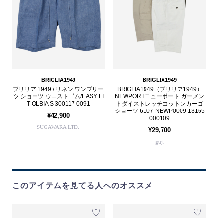
BRIGLIA1949
BRIGLIA1949
ブリリア 1949 / リネン ワンプリー
BRIGLIA1949（ブリリア1949）
ツ ショーツ ウエストゴム/EASY FI
NEWPORTニューポート ガーメン
T OLBIA S 300117 0091
トダイストレッチコットンカーゴ
ショーツ 6107-NEWP0009 13165
¥42,900
000109
SUGAWARA LTD.
¥29,700
guji
このアイテムを見てる人へのオススメ