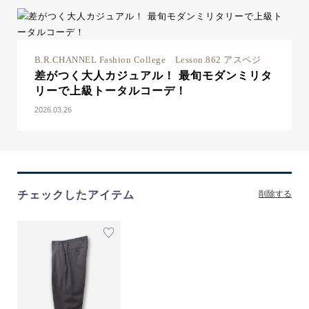
B.R.CHANNEL Fashion College Lesson.862 アスペジ
差がつく大人カジュアル！ 最旬モダンミリタ
リーで上級トータルコーデ！
2026.03.26
チェックしたアイテム
削除する