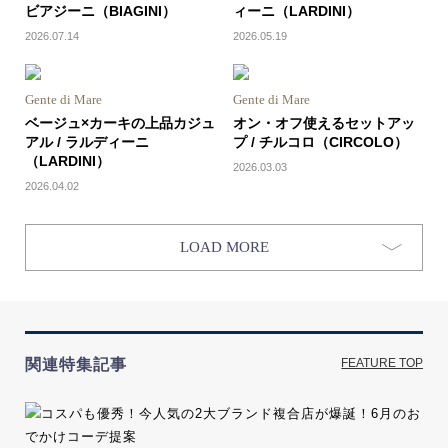
ビアジーニ（BIAGINI）
ィーニ（LARDINI）
2026.07.14
2026.05.19
Gente di Mare
Gente di Mare
ベージュ×カーキの上品カジュ
オン・オフ使えるセットアッ
アル / ラルディーニ
プ / チルコロ（CIRCOLO）
（LARDINI）
2026.03.03
2026.04.02
LOAD MORE
関連特集記事
FEATURE TOP