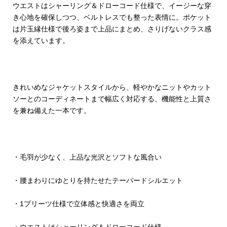
ウエストはシャーリング＆ドローコード仕様で、イージーな穿
き心地を確保しつつ、ベルトレスでも整った表情に。ポケット
は片玉縁仕様で後ろ姿まで上品にまとめ、さりげないクラス感
を添えています。
きれいめなジャケットスタイルから、軽やかなニットやカット
ソーとのコーディネートまで幅広く対応する、機能性と上質さ
を兼ね備えた一本です。
・毛羽が少なく、上品な光沢とソフトな風合い
・腰まわりにゆとりを持たせたテーパードシルエット
・1プリーツ仕様で立体感と快適さを両立