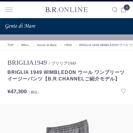
0
B.R.ONLINE
TOP
＞
MALL
＞
Gente di Mare
＞
ITEM
＞
BRIGLIA 1949 WIMBLEDON ウ
BRIGLIA1949
/ ブリリア1949
BRIGLIA 1949 WIMBLEDON ウール ワンプリーツ
イージーパンツ【B.R.CHANNELご紹介モデル】
¥47,300
（税込）