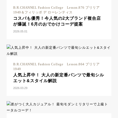
B.R.CHANNEL Fashion College Lesson.876 ブリリア
1949＆フィリッポ デ ローレンティス
コスパも優秀！今人気の2大ブランド複合店
が爆誕！6月のおでかけコーデ提案
2026.05.01
B.R.CHANNEL Fashion College Lesson.864 ブリリア
1949
人気上昇中！ 大人の新定番パンツで最旬シル
エット&スタイル解説
2026.03.29