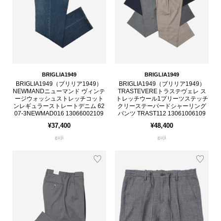
BRIGLIA1949
BRIGLIA1949
BRIGLIA1949（ブリリア1949）
BRIGLIA1949（ブリリア1949）
NEWMANDニューマンド ヴィンテ
TRASTEVEREトラステヴェレ ス
ージウォッシュストレッチコット
トレッチウール1プリーツステッチ
ンレギュラーストレートデニム 62
クリーステーパードシャーリング
07-3NEWMAD016 13066002109
パンツ TRAST112 13061006109
¥37,400
¥48,400
guji
guji