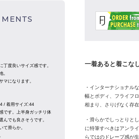
MMENTS
一着あると着こな
に丁度良いサイズ感です。
地。
サマになります。
・インターナショナル
幅とボディ、フライフ
44 / 着用サイズ:44
相まり、さりげなく存
感です。上半身ガッチリ体
・滑らかでしっとりと
選んでも良さそうです。
いて滑らか。
に特筆すべきはアンライ
。
らではのドレープ感が