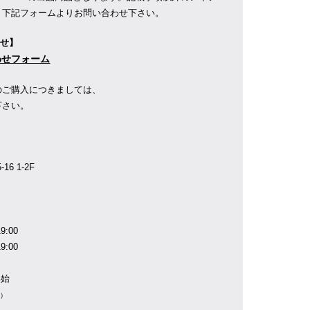
、下記フォームよりお問い合わせ下さい。
わせ】
合わせフォーム
のご購入につきましては、
下さい。
】
6 1-2F
9:00
9:00
年始
業）