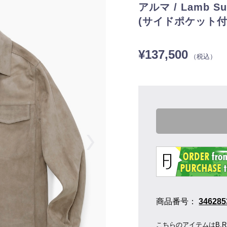
アルマ / Lamb
(サイドポケット付き)
¥137,500
（税込）
商品番号：
346285
こちらのアイテムはB.