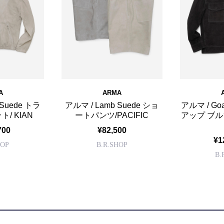
A
ARMA
 Suede トラ
アルマ / Lamb Suede ショ
アルマ / Go
/ KIAN
ートパンツ/PACIFIC
アップ ブルゾ
700
¥82,500
¥1
HOP
B.R.SHOP
B.