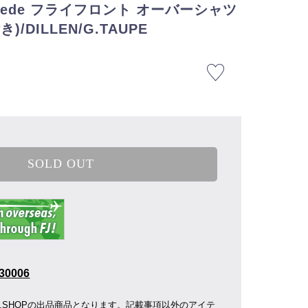
 Suede フライフロント オーバーシャツ
/DILLEN/G.TAUPE
SOLD OUT
30006
R.SHOPの出品商品となります。記載事項以外のアイテ