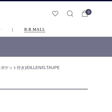
0
G
|
B.R.MALL
ケット付き)/DILLEN/G.TAUPE