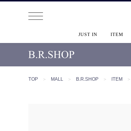
JUST IN
ITEM
TOP
＞
MALL
＞
B.R.SHOP
＞
ITEM