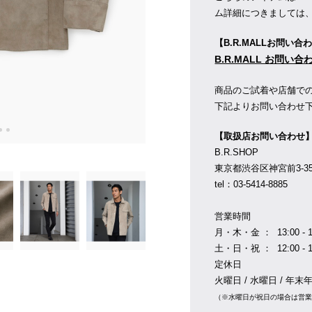
ム詳細につきましては
【B.R.MALLお問い合
B.R.MALL お問い
商品のご試着や店舗で
下記よりお問い合わせ
【取扱店お問い合わせ
B.R.SHOP
東京都渋谷区神宮前3-35-1
tel：03-5414-8885
営業時間
月・木・金 ： 13:00 - 1
土・日・祝 ： 12:00 - 1
定休日
火曜日 / 水曜日 / 年末
（※水曜日が祝日の場合は営