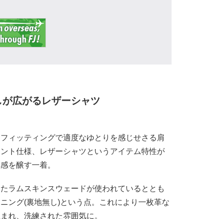
しが広がるレザーシャツ
なフィッティングで適度なゆとりを感じせさる肩
ロント仕様、レザーシャツというアイテム特性が
在感を醸す一着。
したラムスキンスウェードが使われているととも
ニング(裏地無し)という点。これにより一枚革な
生まれ、洗練された雰囲気に。