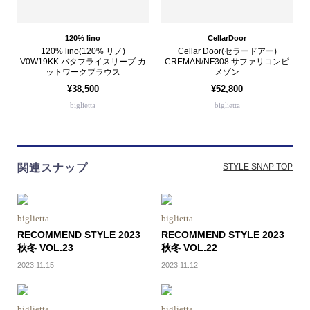
120% lino
CellarDoor
120% lino(120% リノ)
Cellar Door(セラードアー)
V0W19KK バタフライスリーブ カ
CREMAN/NF308 サファリコンビ
ットワークブラウス
メゾン
¥38,500
¥52,800
biglietta
biglietta
関連スナップ
STYLE SNAP TOP
biglietta
biglietta
RECOMMEND STYLE 2023
RECOMMEND STYLE 2023
秋冬 VOL.23
秋冬 VOL.22
2023.11.15
2023.11.12
biglietta
biglietta