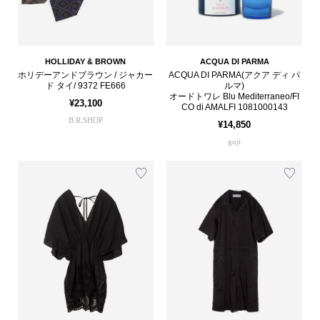
HOLLIDAY & BROWN
ACQUA DI PARMA
ホリデーアンドブラウン / ジャカー
ACQUA DI PARMA(アクア ディ パ
ド タイ/ 9372 FE666
ルマ)
オードトワレ Blu Mediterraneo/FI
¥23,100
CO di AMALFI 1081000143
B.R.SHOP
¥14,850
guji