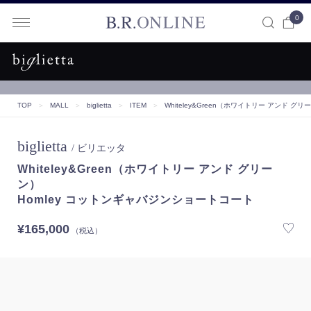
0
B.R.ONLINE
TOP
＞
MALL
＞
biglietta
＞
ITEM
＞
Whiteley&Green（ホワイトリー アンド グリ
biglietta
/ ビリエッタ
Whiteley&Green（ホワイトリー アンド グリー
ン）
Homley コットンギャバジンショートコート
¥165,000
（税込）