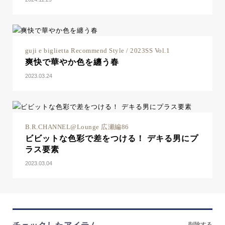
guji e biglietta Recommend Style / 2023SS Vol.1
爽快で華やか色を纏う春
2023.03.24
B.R.CHANNEL@Lounge 広瀬編86
ビビットな色彩で差をつける！ デキる男にプ
ラス要素
2023.03.04
削除する