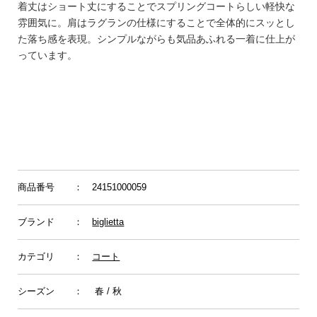
着丈はショート丈にすることでスプリングコートらしい軽快な
雰囲気に。肩はラグランの仕様にすることで全体的にスッとし
た落ち感を表現。シンプルながらも気品あふれる一着に仕上が
っています。
商品番号
： 24151000059
ブランド
：
biglietta
カテゴリ
：
コート
シーズン
： 春 / 秋