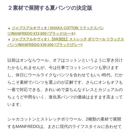
２素材で展開する夏パンツの決定版
▲
ジャブスアルキヴィオ / SHAKA COTTON リラックスパン
ツ/MANFREDO ¥33,000 (ブラック/カーキ)
▲
ジャブスアルキヴィオ / 【BR別注】ストレッチ ポリウール リラックス
パンツ/MANFREDO ¥38,500 (ブラック/グレー)
以前はオンならウール、オフはコットンというように穿き分け
たかもしれませんが、今は仕事でコットンパンツも穿けます
し、休日にウールライクなパンツを合わせてもいい時代。だか
らこそ素材でパンツを選ぶのが正解です。さらにオンもオフも
一着で対応できる、きれいめで楽ちんなドレスとカジュアルの
ちょうど中間をいく、進化系パンツの価値はますます高まって
います。
シャカコットンとストレッチポリウール、2種類の素材で展開
するMANFREDOは、まさに現代のライフスタイルに合わせて