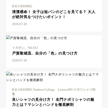
B.R.CHANNEL
清潔感命！ 女子は短パンのどこを見てる？ 大人
が絶対気をつけたいポイント！
2026.07.30
トガオシ。Vol.432
戸賀敬城流、自分の「色」の見つけ方
2026.07.30
B.R.CHANNEL Fashion College Lesson.895 ナポリシャツ特
集
良いシャツの見分け方！ 名門ナポリシャツの魅
力とは？マシンとハンドを徹底解剖