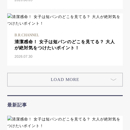
2026.08.05
B.R.CHANNEL
清潔感命！ 女子は短パンのどこを見てる？ 大人
が絶対気をつけたいポイント！
2026.07.30
LOAD MORE
最新記事