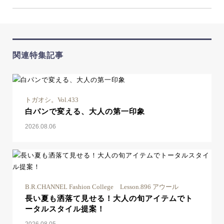
関連特集記事
トガオシ。Vol.433
白パンで変える、大人の第一印象
2026.08.06
B.R.CHANNEL Fashion College Lesson.896 アウール
長い夏も洒落て見せる！大人の旬アイテムでト
ータルスタイル提案！