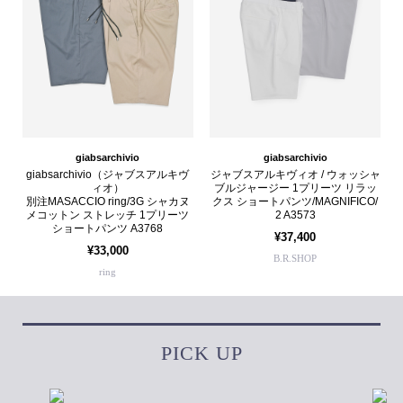
giabsarchivio
giabsarchivio
giabsarchivio（ジャブスアルキヴ
ジャブスアルキヴィオ / ウォッシャ
ィオ）
ブルジャージー 1プリーツ リラッ
別注MASACCIO ring/3G シャカヌ
クス ショートパンツ/MAGNIFICO/
メコットン ストレッチ 1プリーツ
2 A3573
ショートパンツ A3768
¥37,400
¥33,000
B.R.SHOP
ring
PICK UP