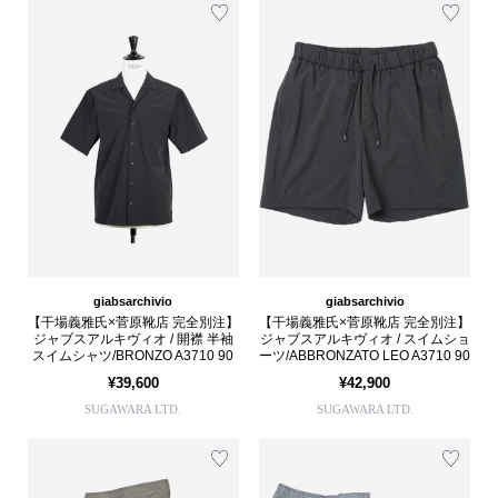
giabsarchivio
giabsarchivio
【干場義雅氏×菅原靴店 完全別注】
【干場義雅氏×菅原靴店 完全別注】
ジャブスアルキヴィオ / 開襟 半袖
ジャブスアルキヴィオ / スイムショ
スイムシャツ/BRONZO A3710 90
ーツ/ABBRONZATO LEO A3710 90
¥39,600
¥42,900
SUGAWARA LTD.
SUGAWARA LTD.