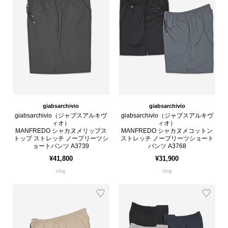
giabsarchivio
giabsarchivio
giabsarchivio（ジャブスアルキヴ
giabsarchivio（ジャブスアルキヴ
ィオ）
ィオ）
MANFREDO シャカヌメリップス
MANFREDO シャカヌメコットン
トップ ストレッチ ノープリーツシ
ストレッチ ノープリーツショート
ョートパンツ A3739
パンツ A3768
¥41,800
¥31,900
ring
ring