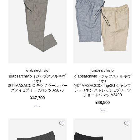
giabsarchivio
giabsarchivio
giabsarchivio（ジャブスアルキヴ
giabsarchivio（ジャブスアルキヴ
ィオ）
ィオ）
別注MASACCIO テクノウール バー
別注MASACCIO ring/3G シャンブ
ズアイ 1プリーツパンツ A5876
レーリネン ストレッチ 1プリーツ
ショートパンツ A3490
¥47,300
¥38,500
ring
ring