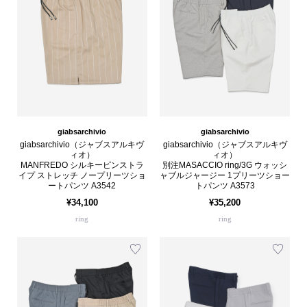
giabsarchivio
giabsarchivio
giabsarchivio（ジャブスアルキヴ
giabsarchivio（ジャブスアルキヴ
ィオ）
ィオ）
MANFREDO シルキーピンストラ
別注MASACCIO ring/3G ウォッシ
イプ ストレッチ ノープリーツショ
ャブルジャージー 1プリーツショー
ートパンツ A3542
トパンツ A3573
¥34,100
¥35,200
ring
ring