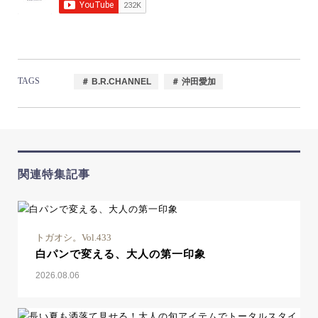
TAGS
＃ B.R.CHANNEL
＃ 沖田愛加
関連特集記事
トガオシ。Vol.433
白パンで変える、大人の第一印象
2026.08.06