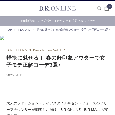
0
B.R.ONLINE
8/8(土)発売！ジップポケットが付いたBR別注ベルウィッチ
TOP
＞
FEATURE
＞
軽快に魅せる！ 春の好印象アウターで女子モテ正解コーデ3選♪
B.R.CHANNEL Press Room Vol.112
軽快に魅せる！ 春の好印象アウターで女
子モテ正解コーデ3選♪
2026.04.11
大人のファッション・ライフスタイルをセントフォースのフリ
ーアナウンサーが調査しお届け、B.R.ONLINE、B.R.MALLの実