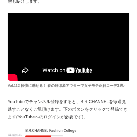
態も紹介します。
Vol.112 軽快に魅せる！ 春の好印象アウターで女子モテ正解コーデ3選♪
YouTubeでチャンネル登録をすると、B.R.CHANNELを毎週見
逃すことなくご覧頂けます。下のボタンをクリックで登録でき
ます(YouTubeへのログインが必要です)。