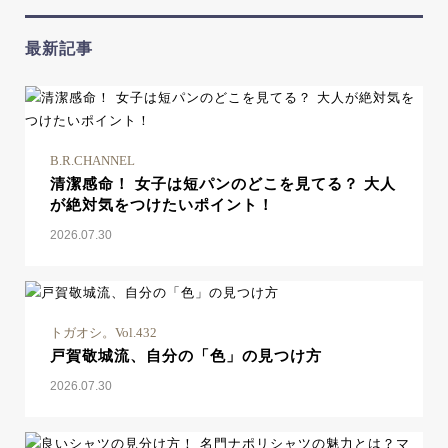
最新記事
B.R.CHANNEL
清潔感命！ 女子は短パンのどこを見てる？ 大人
が絶対気をつけたいポイント！
2026.07.30
トガオシ。Vol.432
戸賀敬城流、自分の「色」の見つけ方
2026.07.30