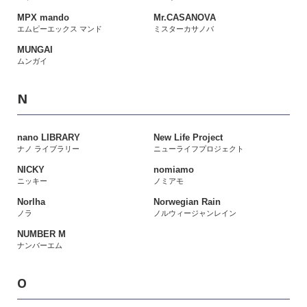
MPX mando
Mr.CASANOVA
エムピーエックス マンド
ミスターカサノバ
MUNGAI
ムンガイ
N
nano LIBRARY
New Life Project
ナノ ライブラリー
ニューライフプロジェクト
NICKY
nomiamo
ニッキー
ノミアモ
Norlha
Norwegian Rain
ノラ
ノルウィージャンレイン
NUMBER M
ナンバーエム
O