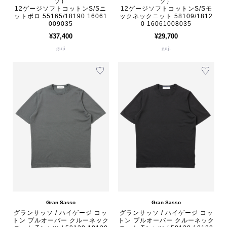
ソ）
ソ）
12ゲージソフトコットンS/Sニ
12ゲージソフトコットンS/Sモ
ットポロ 55165/18190 16061
ックネックニット 58109/1812
009035
0 16061008035
¥37,400
¥29,700
guji
guji
Gran Sasso
Gran Sasso
グランサッソ / ハイゲージ コッ
グランサッソ / ハイゲージ コッ
トン プルオーバー クルーネック
トン プルオーバー クルーネック