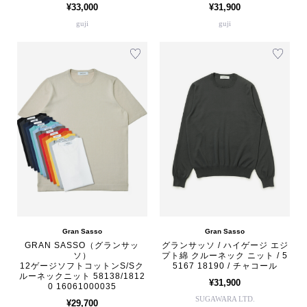
¥33,000
¥31,900
guji
guji
Gran Sasso
Gran Sasso
GRAN SASSO（グランサッ
グランサッソ / ハイゲージ エジ
ソ）
プト綿 クルーネック ニット / 5
12ゲージソフトコットンS/Sク
5167 18190 / チャコール
ルーネックニット 58138/1812
¥31,900
0 16061000035
SUGAWARA LTD.
¥29,700