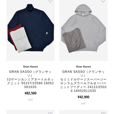
Gran Sasso
Gran Sasso
GRAN SASSO（グランサッ
GRAN SASSO（グランサッ
ソ）
ソ）
12ゲージカシミアタートルネッ
セミミドルゲージスーパージー
クニット 55157/15590 16052
ロンラムズウールプルオーバー
001035
ニットフーディー 24122/2502
4 16052011035
¥82,500
¥42,900
guji
guji