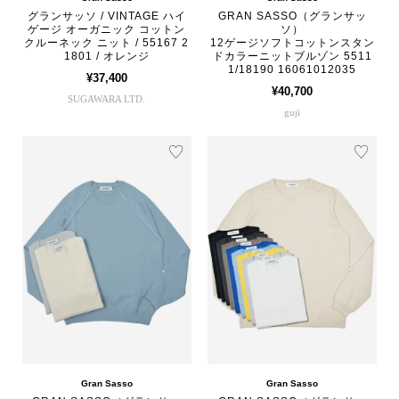
グランサッソ / VINTAGE ハイ
GRAN SASSO（グランサッ
ゲージ オーガニック コットン
ソ）
クルーネック ニット / 55167 2
12ゲージソフトコットンスタン
1801 / オレンジ
ドカラーニットブルゾン 5511
1/18190 16061012035
¥37,400
¥40,700
SUGAWARA LTD.
guji
Gran Sasso
Gran Sasso