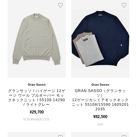
Gran Sasso
Gran Sasso
グランサッソ / ハイゲージ 12ゲ
GRAN SASSO（グランサッ
ージ ウール プルオーバー モッ
ソ）
クネックニット / 55108 14290
12ゲージカシミアモックネック
/ ライトグレー
ニット 55108/15590 1605201
2035
¥29,700
¥82,500
SUGAWARA LTD.
guji