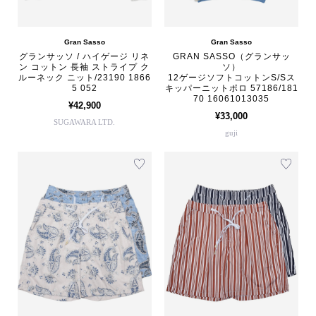
Gran Sasso
Gran Sasso
グランサッソ / ハイゲージ リネ
GRAN SASSO（グランサッ
ン コットン 長袖 ストライプ ク
ソ）
ルーネック ニット/23190 1866
12ゲージソフトコットンS/Sス
5 052
キッパーニットポロ 57186/181
70 16061013035
¥42,900
¥33,000
SUGAWARA LTD.
guji