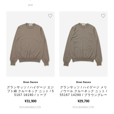
guji
Gran Sasso
Gran Sasso
グランサッソ / ハイゲージ エジ
グランサッソ / ハイゲージ メリ
プト綿 クルーネック ニット / 5
ノウール クルーネック ニット /
5167 18190 / トープ
55167 14290 / ブラウングレー
¥31,900
¥29,700
SUGAWARA LTD.
SUGAWARA LTD.