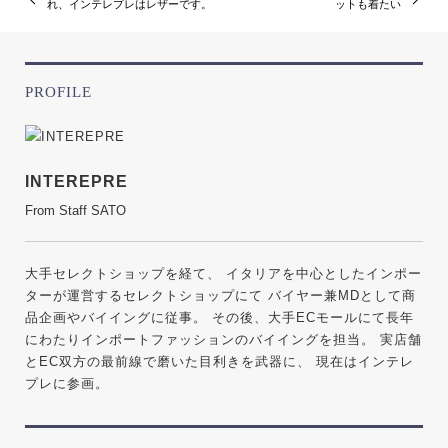
れ、インテレプレはレザーです。
ットも着たい
PROFILE
INTEREPRE
From Staff SATO
大手セレクトショップを経て、 イタリアを中心としたインポー
ターが運営するセレクトショップにて バイヤー兼MDとして商
品企画やバイイングに従事。 その後、大手ECモールにて長年
にわたりインポートファッションのバイイングを担当。 実店舗
とEC双方の最前線で磨いた目利きを武器に、 現在はインテレ
プレに参画。