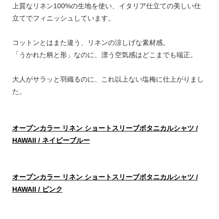
上質なリネン100%の生地を使い、イタリア仕立ての美しい仕
立てでフィニッシュしています。
コットンとはまた違う、リネンの涼しげな素材感。
「うかれた柄と形」なのに、漂う空気感はどこまでも端正。
大人がサラッと羽織るのに、これ以上ない塩梅に仕上がりまし
た。
オープンカラー リネン ショートスリーブボタニカルシャツ /
HAWAII / ネイビーブルー
オープンカラー リネン ショートスリーブボタニカルシャツ /
HAWAII / ピンク