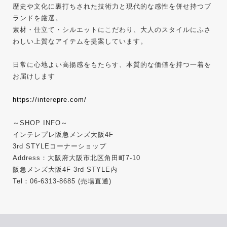
歴史や文化に裏打ちされた技術力と現代的な感性を併せ持つブ
ランドを厳選。
素材・仕立て・シルエットにこだわり、大人のスタイルにふさ
わしい上質なアイテムを提案しています。
日常に心地よい高揚感をもたらす、本質的な価値を持つ一着を
お届けします
https://interepre.com/
～SHOP INFO～
インテレプレ阪急メンズ大阪4F
3rd STYLEコーナーショップ
Address：大阪府大阪市北区角田町7-10
阪急メンズ大阪4F 3rd STYLE内
Tel：06-6313-8685 (売場直通)