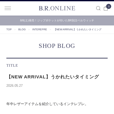
0
B.R.ONLINE
8/8(土)発売！ジップポケットが付いたBR別注ベルウィッチ
TOP
＞
BLOG
＞
INTEREPRE
＞
【NEW ARRIVAL】うかれたいタイミング
SHOP BLOG
TITLE
【NEW ARRIVAL】うかれたいタイミング
2026.05.27
年中レザーアイテムを紹介しているインテレプレ。