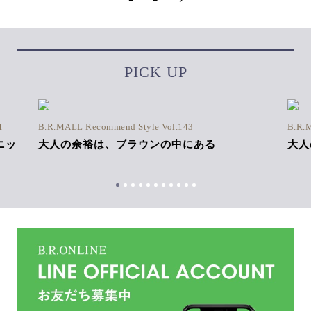
PICK UP
1
B.R.MALL Recommend Style Vol.143
B.R.
ニッ
大人の余裕は、ブラウンの中にある
大人