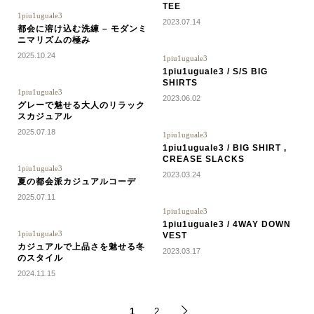
TEE
1piu1uguale3
2023.07.14
都会に溶け込む洗練 – モダンミ
ニマリズムの極み
2025.10.24
1piu1uguale3
1piu1uguale3 / S/S BIG
SHIRTS
1piu1uguale3
2023.06.02
グレーで魅せる大人のリラック
スカジュアル
2025.07.18
1piu1uguale3
1piu1uguale3 / BIG SHIRT ,
CREASE SLACKS
1piu1uguale3
2023.03.24
夏の都会派カジュアルコーデ
2025.07.11
1piu1uguale3
1piu1uguale3 / 4WAY DOWN
1piu1uguale3
VEST
カジュアルで上品さを魅せる冬
2023.03.17
のスタイル
2024.11.15
1
2